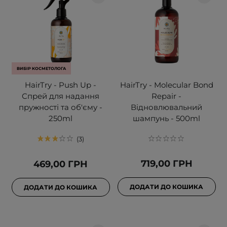
ВИБІР КОСМЕТОЛОГА
HairTry - Push Up -
HairTry - Molecular Bond
Спрей для надання
Repair -
пружності та об'єму -
Відновлювальний
250ml
шампунь - 500ml
3
719,00 ГРН
469,00 ГРН
ДОДАТИ ДО КОШИКА
ДОДАТИ ДО КОШИКА