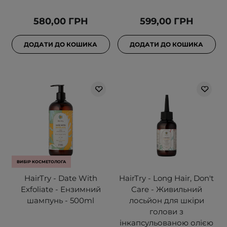
580,00 ГРН
599,00 ГРН
ДОДАТИ ДО КОШИКА
ДОДАТИ ДО КОШИКА
ВИБІР КОСМЕТОЛОГА
HairTry - Date With
HairTry - Long Hair, Don't
Exfoliate - Ензимний
Care - Живильний
шампунь - 500ml
лосьйон для шкіри
голови з
інкапсульованою олією