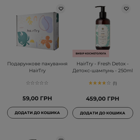
ВИБІР КОСМЕТОЛОГА
Подарункове пакування
HairTry - Fresh Detox -
HairTry
Детокс-шампунь - 250ml
1
59,00 ГРН
459,00 ГРН
ДОДАТИ ДО КОШИКА
ДОДАТИ ДО КОШИКА