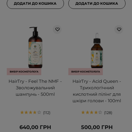
ДОДАТИ ДО КОШИКА
ДОДАТИ ДО КОШИКА
ВИБІР КОСМЕТОЛОГА
ВИБІР КОСМЕТОЛОГА
HairTry - Feel The NMF -
HairTry - Acid Queen -
Зволожувальний
Трихологічний
шампунь - 500ml
кислотний пілінг для
шкіри голови - 100ml
112
128
640,00 ГРН
500,00 ГРН