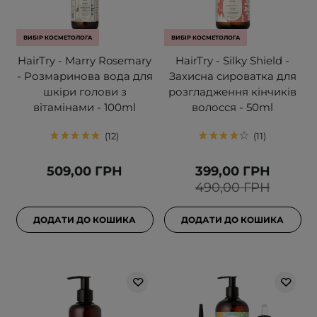
ВИБІР КОСМЕТОЛОГА
ВИБІР КОСМЕТОЛОГА
HairTry - Marry Rosemary
HairTry - Silky Shield -
- Розмаринова вода для
Захисна сироватка для
шкіри голови з
розгладження кінчиків
вітамінами - 100ml
волосся - 50ml
12
11
509,00 ГРН
399,00 ГРН
490,00 ГРН
ДОДАТИ ДО КОШИКА
ДОДАТИ ДО КОШИКА