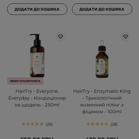
ДОДАТИ ДО КОШИКА
ДОДАТИ ДО КОШИКА
ВИБІР КОСМЕТОЛОГА
HairTry - Everyone,
HairTry - Enzymatic King
Everyday - Кондиціонер
- Трихологічний
на щодень - 250ml
ензимний пілінг з
фіцином - 100ml
26
28