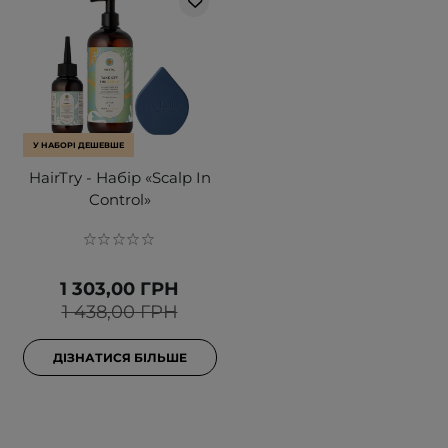
У НАБОРІ ДЕШЕВШЕ
HairTry - Набір «Scalp In
Control»
1 303,00 ГРН
1 438,00 ГРН
ДІЗНАТИСЯ БІЛЬШЕ