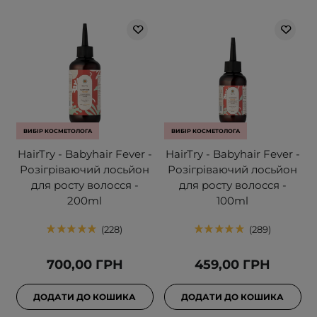
ВИБІР КОСМЕТОЛОГА
ВИБІР КОСМЕТОЛОГА
HairTry - Babyhair Fever -
HairTry - Babyhair Fever -
Розігріваючий лосьйон
Розігріваючий лосьйон
для росту волосся -
для росту волосся -
200ml
100ml
228
289
700,00 ГРН
459,00 ГРН
ДОДАТИ ДО КОШИКА
ДОДАТИ ДО КОШИКА