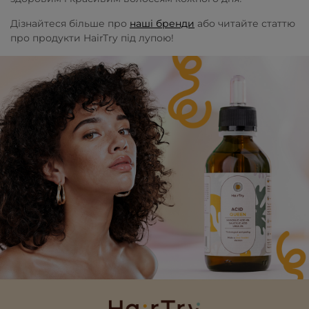
Дізнайтеся більше про
наші бренди
або читайте статтю
про продукти HairTry під лупою!