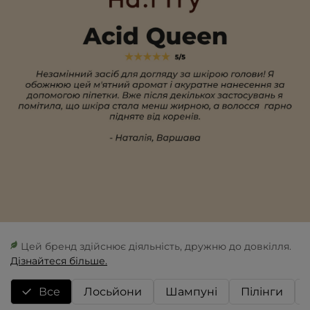
Цей бренд здійснює діяльність, дружню до довкілля.
Дізнайтеся більше.
Все
Лосьйони
Шампуні
Пілінги