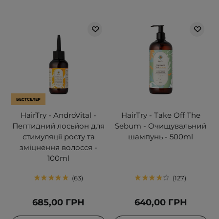
БЕСТСЕЛЕР
HairTry - AndroVital -
HairTry - Take Off The
Пептидний лосьйон для
Sebum - Очищувальний
стимуляції росту та
шампунь - 500ml
зміцнення волосся -
100ml
63
127
685,00 ГРН
640,00 ГРН