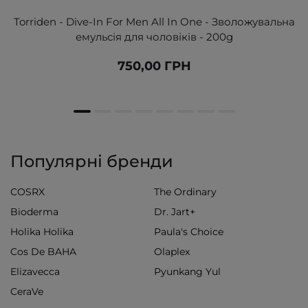
Torriden - Dive-In For Men All In One - Зволожувальна
емульсія для чоловіків - 200g
750,00 ГРН
Популярні бренди
COSRX
The Ordinary
Bioderma
Dr. Jart+
Holika Holika
Paula's Choice
Cos De BAHA
Olaplex
Elizavecca
Pyunkang Yul
CeraVe