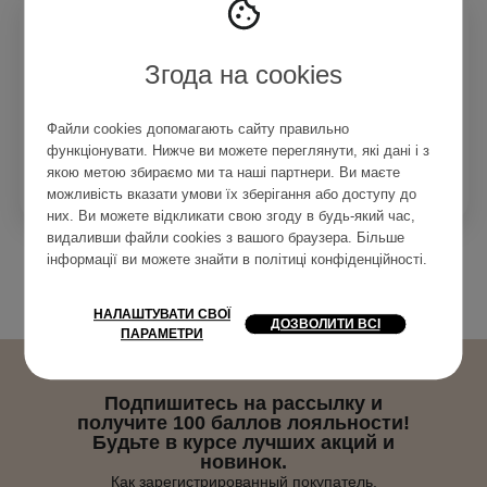
THE ORDINARY
Что нужно знать о
Згода на cookies
кислотах The Ordinary?
Мы часто получаем от вас
вопросы: "Какая кислота мне
Файли cookies допомагають сайту правильно
подходит?" "Могу ли я
использовать этот...
функціонувати. Нижче ви можете переглянути, які дані і з
якою метою збираємо ми та наші партнери. Ви маєте
Читать
можливість вказати умови їх зберігання або доступу до
6
0
4 мин
них. Ви можете відкликати свою згоду в будь-який час,
видаливши файли cookies з вашого браузера. Більше
інформації ви можете знайти в
політиці конфіденційності
.
НАЛАШТУВАТИ СВОЇ
ДОЗВОЛИТИ ВСІ
ПАРАМЕТРИ
Подпишитесь на рассылку и
получите 100 баллов лояльности!
Будьте в курсе лучших акций и
новинок.
Как зарегистрированный покупатель,