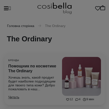
Головна сторінка
The Ordinary
The Ordinary
БРЕНДЫ
Помощник по косметике
The Ordinary
Хочешь знать, какой продукт
будет наиболее подходящим
для твоего типа кожи? Добро
пожаловать в наш...
Читать
12
4
9 мин