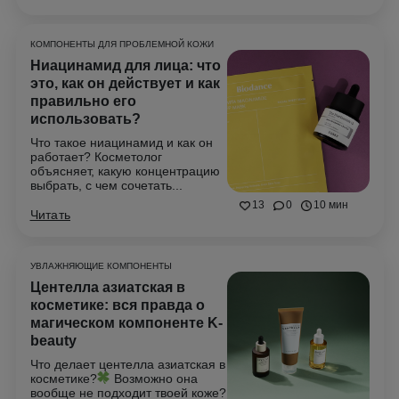
КОМПОНЕНТЫ ДЛЯ ПРОБЛЕМНОЙ КОЖИ
Ниацинамид для лица: что
это, как он действует и как
правильно его
использовать?
Что такое ниацинамид и как он
работает? Косметолог
объясняет, какую концентрацию
выбрать, с чем сочетать...
13
0
10 мин
Читать
УВЛАЖНЯЮЩИЕ КОМПОНЕНТЫ
Центелла азиатская в
косметике: вся правда о
магическом компоненте K-
beauty
Что делает центелла азиатская в
косметике?
Возможно она
вообще не подходит твоей коже?