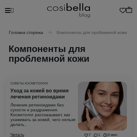
Головна сторінка
Компоненты для проблемной кожи
Компоненты для
проблемной кожи
СОВЕТЫ КОСМЕТОЛОГА
Уход за кожей во время
лечения ретиноидами
Лечение ретиноидами без
сухости и раздражения.
Косметолог рассказывает, как
ухаживать за кожей, чего нельзя
делать...
Читать
7
1
8 мин