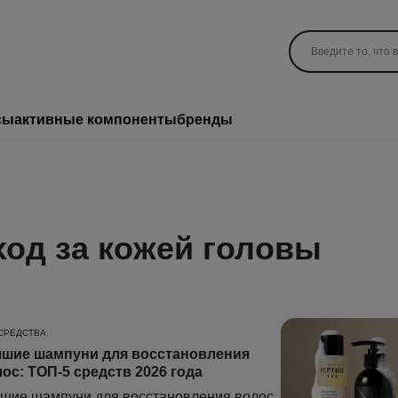
сы
активные компоненты
бренды
ход за кожей головы
СРЕДСТВА
чшие шампуни для восстановления
ос: ТОП-5 средств 2026 года
шие шампуни для восстановления волос