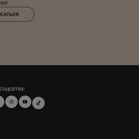
ки!
ИСАТЬСЯ
СОЦСЕТЯХ: