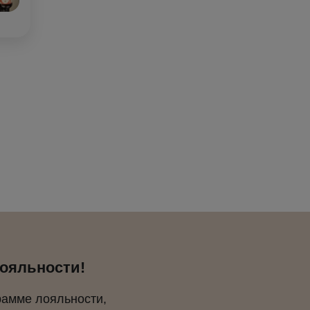
лояльности!
рамме лояльности,