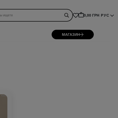
0,00 ГРН
РУС
МАГАЗИН