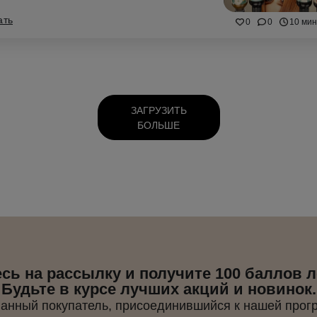
ать
0
0
10 мин
ЗАГРУЗИТЬ
БОЛЬШЕ
ь на рассылку и получите 100 баллов 
Будьте в курсе лучших акций и новинок.
ванный покупатель, присоединившийся к нашей прог