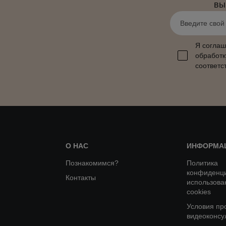
вы
Я соглаш
обработк
соответс
О НАС
ИНФОРМА
Познакомимся?
Политика
конфиденци
Контакты
использова
cookies
Условия пр
видеоконсу