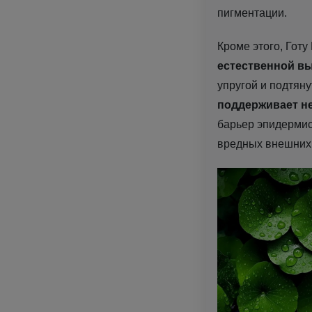
пигментации.
Кроме этого, Готу
естественной вы
упругой и подтян
поддерживает н
барьер эпидермис
вредных внешних 