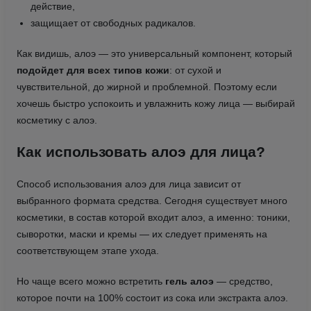
действие,
защищает от свободных радикалов.
Как видишь, алоэ — это универсальный компонент, который
подойдет для всех типов кожи
: от сухой и
чувствительной, до жирной и проблемной. Поэтому если
хочешь быстро успокоить и увлажнить кожу лица — выбирай
косметику с алоэ.
Как использовать алоэ для лица?
Способ использования алоэ для лица зависит от
выбранного формата средства. Сегодня существует много
косметики, в состав которой входит алоэ, а именно: тоники,
сыворотки, маски и кремы — их следует применять на
соответствующем этапе ухода.
Но чаще всего можно встретить
гель алоэ
— средство,
которое почти на 100% состоит из сока или экстракта алоэ.