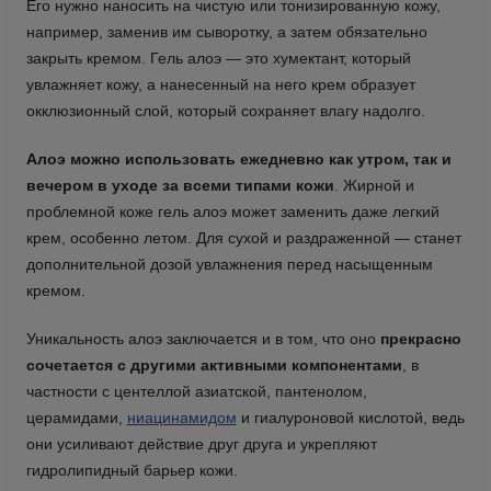
Его нужно наносить на чистую или тонизированную кожу,
например, заменив им сыворотку, а затем обязательно
закрыть кремом. Гель алоэ — это хумектант, который
увлажняет кожу, а нанесенный на него крем образует
окклюзионный слой, который сохраняет влагу надолго.
Алоэ можно использовать ежедневно как утром, так и
вечером в уходе за всеми типами кожи
. Жирной и
проблемной коже гель алоэ может заменить даже легкий
крем, особенно летом. Для сухой и раздраженной — станет
дополнительной дозой увлажнения перед насыщенным
кремом.
Уникальность алоэ заключается и в том, что оно
прекрасно
сочетается с другими активными компонентами
, в
частности с центеллой азиатской, пантенолом,
церамидами,
ниацинамидом
и гиалуроновой кислотой, ведь
они усиливают действие друг друга и укрепляют
гидролипидный барьер кожи.