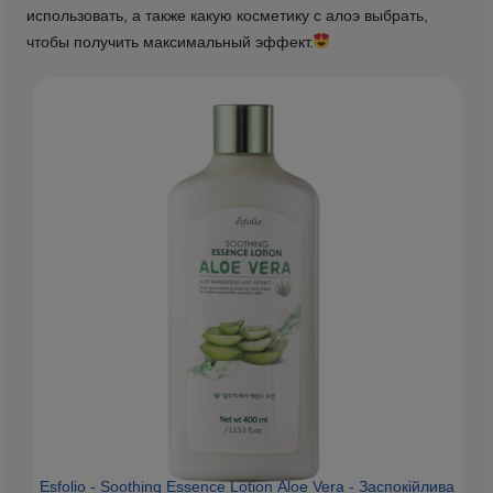
использовать, а также какую косметику с алоэ выбрать,
чтобы получить максимальный эффект.
Esfolio - Soothing Essence Lotion Aloe Vera - Заспокійлива
H