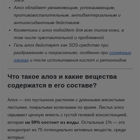
Juice.
Алоэ обладает увлажняющим, успокаивающим,
противовоспалительным, антибактериальным и
антиоксидантным действием
.
Косметика с алоэ подойдет для всех типов кожи, в
том числе чувствительной и проблемной.
Гель алоэ действует как SOS-средство при
раздражениях и покраснениях, особенно при
солнечных
ожогах
и после использования кислот и ретиноидов.
Что такое алоэ и какие вещества
содержатся в его составе?
Алоэ — это пустынное растение с длинными мясистыми
листьями, покрытыми колючками по краям. Листья алоэ
скрывают ценную мякоть с густой гелевой консистенцией,
которая
на 99% состоит из воды
. Остальные 1% — это
концентрат из 75 потенциально активных веществ, среди
которых: