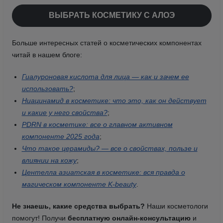
ВЫБРАТЬ КОСМЕТИКУ С АЛОЭ
Больше интересных статей о косметических компонентах
читай в нашем блоге:
Гиалуроновая кислота для лица — как и зачем ее
использовать?
;
Ниацинамид в косметике: что это, как он действует
и какие у него свойства?
;
PDRN в косметике: все о главном активном
компоненте 2025 года
;
Что такое церамиды? — все о свойствах, пользе и
влиянии на кожу
;
Центелла азиатская в косметике: вся правда о
магическом компоненте K-beauty
.
Не знаешь, какие средства выбрать?
Наши косметологи
помогут! Получи
бесплатную онлайн-консультацию
и