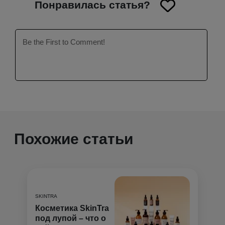
Понравилась статья?
уходу за кожей успешно помогает мне
поддерживать ремиссию акне. Своим опытом
и знаниями я делюсь в статьях, потому что хочу
сделать твой путь к здоровой и красивой коже
проще.
Похожие статьи
SKINTRA
Косметика SkinTra
под лупой – что о