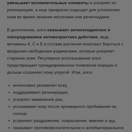
уменьшает воспалительные элементы
и ускоряет их
регенерацию, а еще прекрасно подходит для успокоения
кожи во время лечения кислотами или ретиноидами.
В дополнение, алоэ
оказывает антиоксидантное и
опосредованное антивозрастное действие
, ведь
витамины А, С и Е в составе растения помогают бороться с
вредными свободными радикалами, которые ускоряют
старение кожи. Регулярное использование алоэ
предотвращает преждевременное появление морщин и
дольше сохраняет кожу упругой. Итак, алоэ:
интенсивно увлажняет кожу,
поддерживает регенерацию,
ускоряет заживление ран,
успокаивает кожу после чрезмерного пребывания на
солнце,
устраняет раздражение, покраснение, жжение и зуд,
оказывает противовоспалительное и антибактериальное