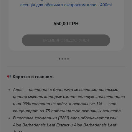
есенція для обличчя з екстрактом алое - 400ml
550,00 ГРН
ВРЕМЕННО НЕДОСТУПЕН
Коротко о главном:
Алоэ — растение с длинными мясистыми листьями,
ценная мякоть которых имеет гелевую консистенцию
и на 99% состоит из воды, а остальные 1% — это
концентрат из 75 потенциально активных веществ.
В составе косметики (INCI) алоэ обозначается как
Aloe Barbadensis Leaf Extract и Aloe Barbadensis Leaf