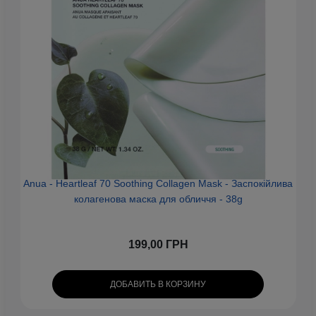
Anua - Heartleaf 70 Soothing Collagen Mask - Заспокійлива
колагенова маска для обличчя - 38g
199,00 ГРН
ДОБАВИТЬ В КОРЗИНУ