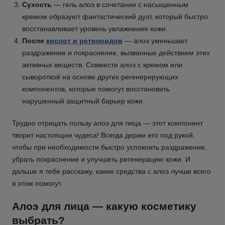
Сухость
— гель алоэ в сочетании с насыщенным
кремом образуют фантастический дуэт, который быстро
восстанавливает уровень увлажнения кожи.
После
кислот и ретиноидов
— алоэ уменьшает
раздражение и покраснение, вызванные действием этих
активных веществ. Совмести алоэ с кремом или
сывороткой на основе других регенерирующих
компонентов, которые помогут восстановить
нарушенный защитный барьер кожи.
Трудно отрицать пользу алоэ для лица — этот компонент
творит настоящие чудеса! Всегда держи его под рукой,
чтобы при необходимости быстро успокоить раздражение,
убрать покраснение и улучшить регенерацию кожи. И
дальше я тебе расскажу, какие средства с алоэ лучше всего
в этом помогут.
Алоэ для лица — какую косметику
выбрать?