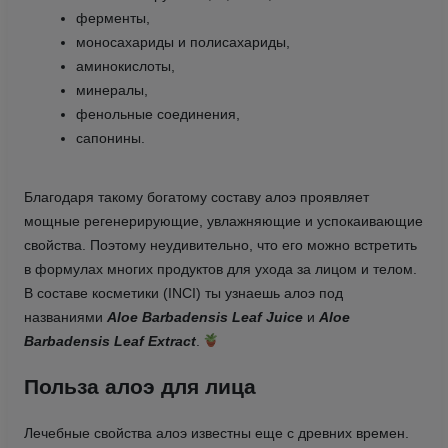
ферменты,
моносахариды и полисахариды,
аминокислоты,
минералы,
фенольные соединения,
сапонины.
Благодаря такому богатому составу алоэ проявляет
мощные регенерирующие, увлажняющие и успокаивающие
свойства. Поэтому неудивительно, что его можно встретить
в формулах многих продуктов для ухода за лицом и телом.
В составе косметики (INCI) ты узнаешь алоэ под
названиями
Aloe Barbadensis Leaf Juice
и
Aloe
Barbadensis Leaf Extract
.
Польза алоэ для лица
Лечебные свойства алоэ известны еще с древних времен.