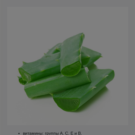
витамины: группы A, C, E и B,