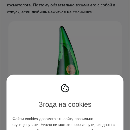
косметолога. Поэтому обязательно возьми его с собой в
отпуск, если любишь нежиться на солнышке.
Згода на cookies
Файли cookies допомагають сайту правильно
функціонувати. Нижче ви можете переглянути, які дані і з
Holika Holika - Aloe 99% Soothing Gel - Гель з алое для