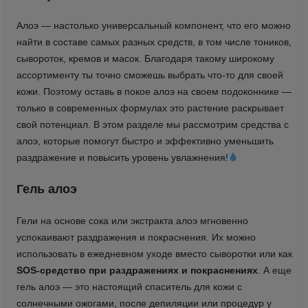
Алоэ — настолько универсальный компонент, что его можно
найти в составе самых разных средств, в том числе тоников,
сывороток, кремов и масок. Благодаря такому широкому
ассортименту ты точно сможешь выбрать что-то для своей
кожи. Поэтому оставь в покое алоэ на своем подоконнике —
только в современных формулах это растение раскрывает
свой потенциал. В этом разделе мы рассмотрим средства с
алоэ, которые помогут быстро и эффективно уменьшить
раздражение и повысить уровень увлажнения!
Гель алоэ
Гели на основе сока или экстракта алоэ мгновенно
успокаивают раздражения и покраснения. Их можно
использовать в ежедневном уходе вместо сыворотки или как
SOS-средство при раздражениях и покраснениях
. А еще
гель алоэ — это настоящий спаситель для кожи с
солнечными ожогами, после депиляции или процедур у