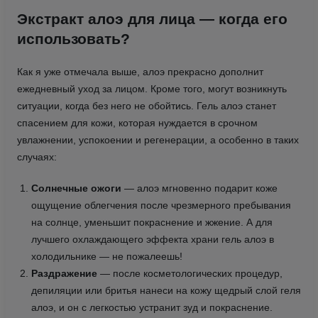
Экстракт алоэ для лица — когда его
использовать?
Как я уже отмечала выше, алоэ прекрасно дополнит
ежедневный уход за лицом. Кроме того, могут возникнуть
ситуации, когда без него не обойтись. Гель алоэ станет
спасением для кожи, которая нуждается в срочном
увлажнении, успокоении и регенерации, а особенно в таких
случаях:
Солнечные ожоги
— алоэ мгновенно подарит коже
ощущение облегчения после чрезмерного пребывания
на солнце, уменьшит покраснение и жжение. А для
лучшего охлаждающего эффекта храни гель алоэ в
холодильнике — не пожалеешь!
Раздражение
— после косметологических процедур,
депиляции или бритья нанеси на кожу щедрый слой геля
алоэ, и он с легкостью устранит зуд и покраснение.