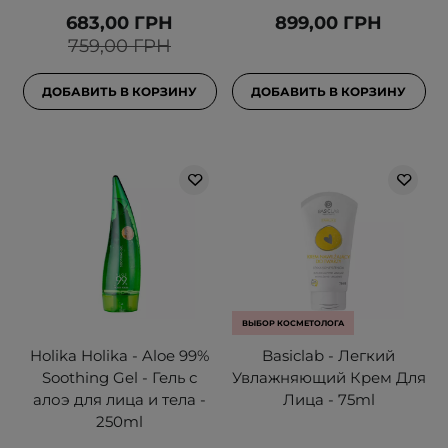
683,00 ГРН
899,00 ГРН
759,00 ГРН
ДОБАВИТЬ В КОРЗИНУ
ДОБАВИТЬ В КОРЗИНУ
ВЫБОР КОСМЕТОЛОГА
Holika Holika - Aloe 99%
Basiclab - Легкий
Soothing Gel - Гель с
Увлажняющий Крем Для
алоэ для лица и тела -
Лица - 75ml
250ml