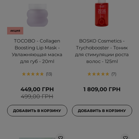
АКЦИЯ
TOCOBO - Collagen
BOSKO Cosmetics -
Boosting Lip Mask -
Trychobooster - Тоник
Увлажняющая маска
для стимуляции роста
для губ - 20ml
волос - 125ml
13
7
449,00 ГРН
1 809,00 ГРН
499,00 ГРН
ДОБАВИТЬ В КОРЗИНУ
ДОБАВИТЬ В КОРЗИНУ