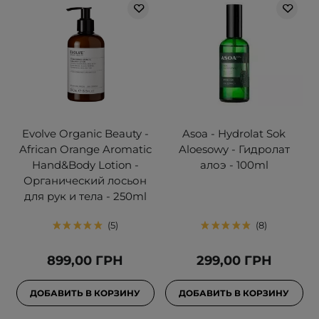
Evolve Organic Beauty -
Asoa - Hydrolat Sok
African Orange Aromatic
Aloesowy - Гидролат
Hand&Body Lotion -
алоэ - 100ml
Органический лосьон
для рук и тела - 250ml
5
8
899,00 ГРН
299,00 ГРН
ДОБАВИТЬ В КОРЗИНУ
ДОБАВИТЬ В КОРЗИНУ