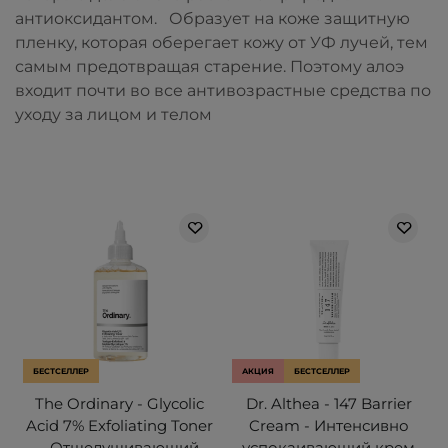
антиоксидантом. Образует на коже защитную
пленку, которая оберегает кожу от УФ лучей, тем
самым предотвращая старение. Поэтому алоэ
входит почти во все антивозрастные средства по
уходу за лицом и телом
БЕСТСЕЛЛЕР
АКЦИЯ
БЕСТСЕЛЛЕР
The Ordinary - Glycolic
Dr. Althea - 147 Barrier
Acid 7% Exfoliating Toner
Cream - Интенсивно
- Отшелушивающий
успокаивающий крем