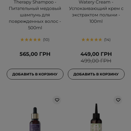
Therapy Shampoo -
Watery Cream -
Питательный медовый
Успокаивающий крем с
шампунь для
экстрактом полыни -
поврежденных волос -
100ml
500ml
10
14
565,00 ГРН
449,00 ГРН
499,00 ГРН
ДОБАВИТЬ В КОРЗИНУ
ДОБАВИТЬ В КОРЗИНУ