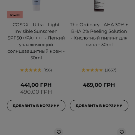
АКЦИЯ
COSRX - Ultra - Light
The Ordinary - AHA 30% +
Invisible Sunscreen
BHA 2% Peeling Solution
SPF50+/PA++++ - Легкий
- Кислотный пилинг для
увлажняющий
лица - 30ml
солнцезащитный крем -
50ml
156
2657
441,00 ГРН
469,00 ГРН
490,00 ГРН
ДОБАВИТЬ В КОРЗИНУ
ДОБАВИТЬ В КОРЗИНУ