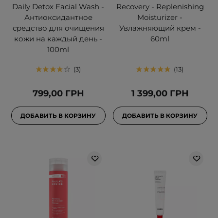
Daily Detox Facial Wash -
Recovery - Replenishing
Антиоксидантное
Moisturizer -
средство для очищения
Увлажняющий крем -
кожи на каждый день -
60ml
100ml
3
13
799,00 ГРН
1 399,00 ГРН
ДОБАВИТЬ В КОРЗИНУ
ДОБАВИТЬ В КОРЗИНУ