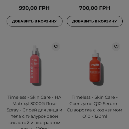
990,00 ГРН
700,00 ГРН
ДОБАВИТЬ В КОРЗИНУ
ДОБАВИТЬ В КОРЗИНУ
Timeless - Skin Care - HA
Timeless - Skin Care -
Matrixyl 3000® Rose
Coenzyme Q10 Serum -
Spray - Спрей для лица и
Сыворотка с коэнзимом
тела с гиалуроновой
Q10 - 120ml
кислотой и экстрактом
розы - 120ml