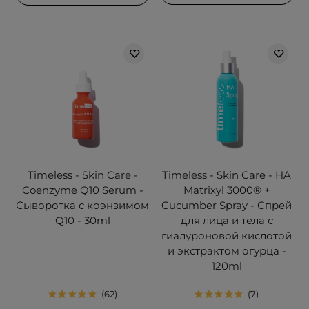
Timeless - Skin Care -
Timeless - Skin Care - HA
Coenzyme Q10 Serum -
Matrixyl 3000® +
Сыворотка с коэнзимом
Cucumber Spray - Спрей
Q10 - 30ml
для лица и тела с
гиалуроновой кислотой
и экстрактом огурца -
120ml
62
7