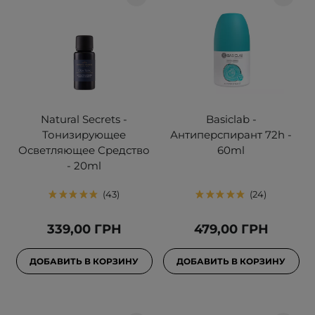
Natural Secrets -
Basiclab -
Тонизирующее
Антиперспирант 72h -
Осветляющее Средство
60ml
- 20ml
43
24
339,00 ГРН
479,00 ГРН
ДОБАВИТЬ В КОРЗИНУ
ДОБАВИТЬ В КОРЗИНУ