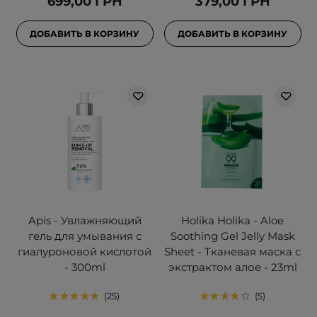
699,00 ГРН
379,00 ГРН
ДОБАВИТЬ В КОРЗИНУ
ДОБАВИТЬ В КОРЗИНУ
Apis - Увлажняющий
Holika Holika - Aloe
гель для умывания с
Soothing Gel Jelly Mask
гиалуроновой кислотой
Sheet - Тканевая маска с
- 300ml
экстрактом алое - 23ml
25
5