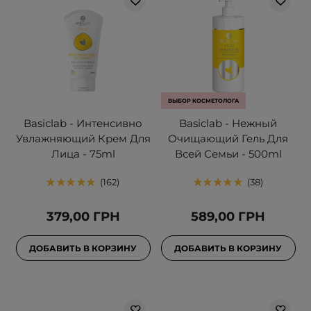
ВЫБОР КОСМЕТОЛОГА
Basiclab - Интенсивно
Basiclab - Нежный
Увлажняющий Крем Для
Очищающий Гель Для
Лица - 75ml
Всей Семьи - 500ml
162
38
379,00 ГРН
589,00 ГРН
ДОБАВИТЬ В КОРЗИНУ
ДОБАВИТЬ В КОРЗИНУ