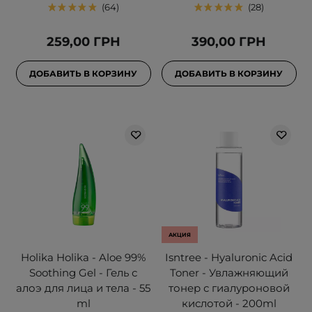
64
28
259,00 ГРН
390,00 ГРН
ДОБАВИТЬ В КОРЗИНУ
ДОБАВИТЬ В КОРЗИНУ
АКЦИЯ
Holika Holika - Aloe 99%
Isntree - Hyaluronic Acid
Soothing Gel - Гель с
Toner - Увлажняющий
алоэ для лица и тела - 55
тонер с гиалуроновой
ml
кислотой - 200ml