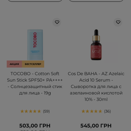
АКЦИЯ
БЕСТСЕЛЛЕР
TOCOBO - Cotton Soft
Cos De BAHA - AZ Azelaic
Sun Stick SPF50+ PA++++
Acid 10 Serum -
- Солнцезащитный стик
Сыворотка для лица с
для лица - 19g
азелаиновой кислотой
10% - 30ml
59
36
503,00 ГРН
545,00 ГРН