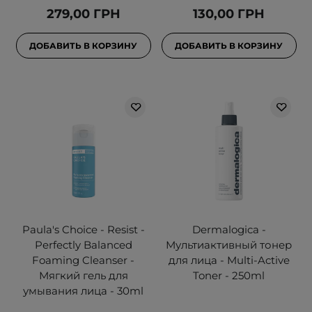
279,00 ГРН
130,00 ГРН
ДОБАВИТЬ В КОРЗИНУ
ДОБАВИТЬ В КОРЗИНУ
Paula's Choice - Resist -
Dermalogica -
Perfectly Balanced
Мультиактивный тонер
Foaming Cleanser -
для лица - Multi-Active
Мягкий гель для
Toner - 250ml
умывания лица - 30ml