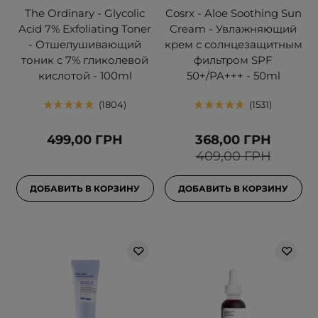
The Ordinary - Glycolic
Cosrx - Aloe Soothing Sun
Acid 7% Exfoliating Toner
Cream - Увлажняющий
- Отшелушивающий
крем с солнцезащитным
тоник с 7% гликолевой
фильтром SPF
кислотой - 100ml
50+/PA+++ - 50ml
1804
1531
499,00 ГРН
368,00 ГРН
409,00 ГРН
ДОБАВИТЬ В КОРЗИНУ
ДОБАВИТЬ В КОРЗИНУ