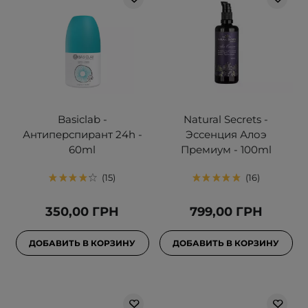
Basiclab -
Natural Secrets -
Антиперспирант 24h -
Эссенция Алоэ
60ml
Премиум - 100ml
15
16
350,00 ГРН
799,00 ГРН
ДОБАВИТЬ В КОРЗИНУ
ДОБАВИТЬ В КОРЗИНУ