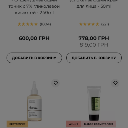
тоник с 7% гликолевой
для лица - 50ml
кислотой - 240ml
1804
221
600,00 ГРН
778,00 ГРН
819,00 ГРН
ДОБАВИТЬ В КОРЗИНУ
ДОБАВИТЬ В КОРЗИНУ
БЕСТСЕЛЛЕР
АКЦИЯ
ВЫБОР КОСМЕТОЛОГА