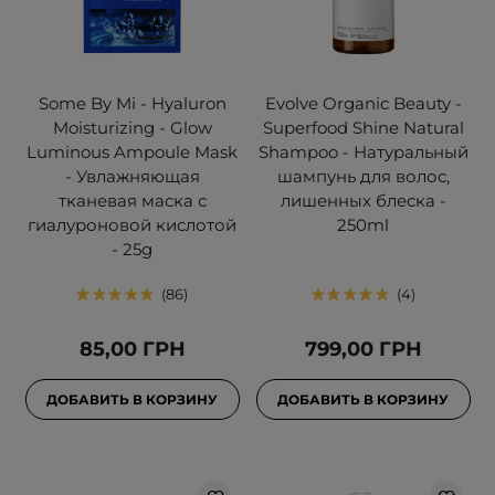
Some By Mi - Hyaluron
Evolve Organic Beauty -
Moisturizing - Glow
Superfood Shine Natural
Luminous Ampoule Mask
Shampoo - Натуральный
- Увлажняющая
шампунь для волос,
тканевая маска с
лишенных блеска -
гиалуроновой кислотой
250ml
- 25g
86
4
85,00 ГРН
799,00 ГРН
ДОБАВИТЬ В КОРЗИНУ
ДОБАВИТЬ В КОРЗИНУ