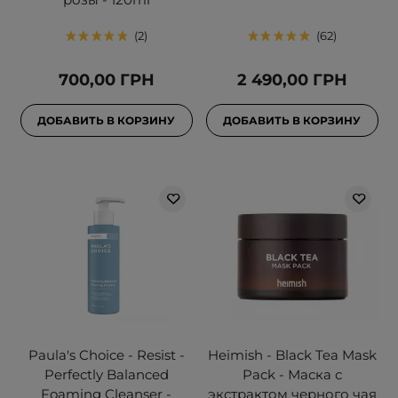
2
62
700,00 ГРН
2 490,00 ГРН
ДОБАВИТЬ В КОРЗИНУ
ДОБАВИТЬ В КОРЗИНУ
Paula's Choice - Resist -
Heimish - Black Tea Mask
Perfectly Balanced
Pack - Маска с
Foaming Cleanser -
экстрактом черного чая