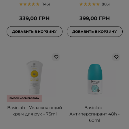
145
185
339,00 ГРН
399,00 ГРН
ДОБАВИТЬ В КОРЗИНУ
ДОБАВИТЬ В КОРЗИНУ
ВЫБОР КОСМЕТОЛОГА
Basiclab - Увлажняющий
Basiclab -
крем для рук - 75ml
Антиперспирант 48h -
60ml