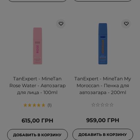
TanExpert - MineTan
TanExpert - MineTan My
Rose Water - Автозагар
Moroccan - Пенка для
для лица - 100ml
автозагара - 200ml
1
959,00 ГРН
615,00 ГРН
ДОБАВИТЬ В КОРЗИНУ
ДОБАВИТЬ В КОРЗИНУ