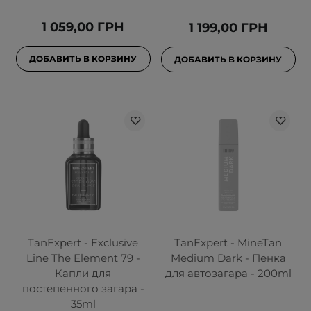
1 059,00 ГРН
1 199,00 ГРН
ДОБАВИТЬ В КОРЗИНУ
ДОБАВИТЬ В КОРЗИНУ
TanExpert - Exclusive
TanExpert - MineTan
Line The Element 79 -
Medium Dark - Пенка
Капли для
для автозагара - 200ml
постепенного загара -
35ml