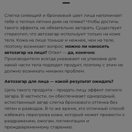
Слегка сияющий и бронзовый цвет лица напоминает
тебе о теплых летних днях на пляже? Чтобы достичь
такого эффекта, не обязательно загорать. Существует
стереотип, что автозагар используют только на коже
тела. Кожа на лице тоньше и нежнее, чем на теле,
поэтому возникает вопрос:
можно ли наносить
автозагар на лицо?
Ответ —
да, конечно
.
Производители всегда указывают на упаковке для
какой части тела подходит продукт, поэтому с этим не
должно возникать никаких проблем.
Автозагар для лица — какой результат ожидать?
Цель такого продукта – придать лицу эффект легкого
загара. В частности, он обеспечивает однородный,
естественный загар слегка бронзового оттенка без
пятен и разводов. В то же время, это отличный способ
избежать перегрева кожи, который может привести к
раздражению, ожогам, пигментации и
преждевременному старению.