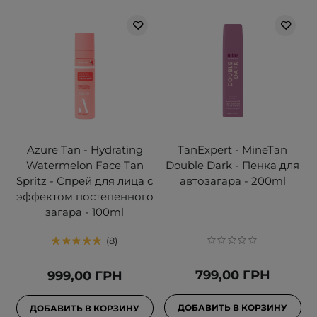
Azure Tan - Hydrating
TanExpert - MineTan
Watermelon Face Tan
Double Dark - Пенка для
Spritz - Спрей для лица с
автозагара - 200ml
эффектом постепенного
загара - 100ml
8
799,00 ГРН
999,00 ГРН
ДОБАВИТЬ В КОРЗИНУ
ДОБАВИТЬ В КОРЗИНУ