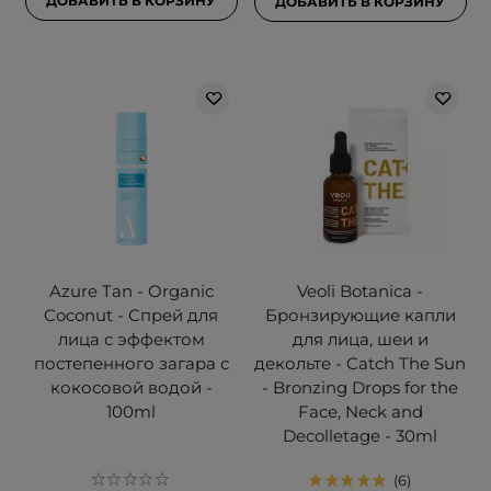
ДОБАВИТЬ В КОРЗИНУ
ДОБАВИТЬ В КОРЗИНУ
Azure Tan - Organic
Veoli Botanica -
Coconut - Спрей для
Бронзирующие капли
лица с эффектом
для лица, шеи и
постепенного загара с
декольте - Catch The Sun
кокосовой водой -
- Bronzing Drops for the
100ml
Face, Neck and
Decolletage - 30ml
6