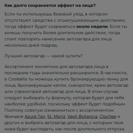
Как долго сохраняется эффект на лице?
Если ты используешь базовый уход, в котором
отсутствуют средства с отшелушивающим действием,
тогда эффект будет сохраняться
около недели
. Если ты
хочешь получить более длительное действие, тогда
стоит повторять нанесение автозагара для лица
несколько дней подряд.
Лучший автозагар — какой купить?
Ассортимент косметики для автозагара лица в
последние годы значительно расширился. В частности,
в Cosibella ты можешь купить бронзирующую пенку для
лица, бронзирующие капли, сыворотки, крем автозагар
или спреиспрей автозагар для лица. В этом случае
следует выбирать ту формулу, которая будет для тебя
наиболее удобной, поскольку эффект будет подобным.
Поэтому советую ознакомиться с ассортиментом
брендов
Azure Tan
,
St. Moriz
,
Veoli Botanica
,
Clochee
и
других и выбрать автозагар для лица, с которым твоя
кожа будет выглядеть, как после длительного отпуска.