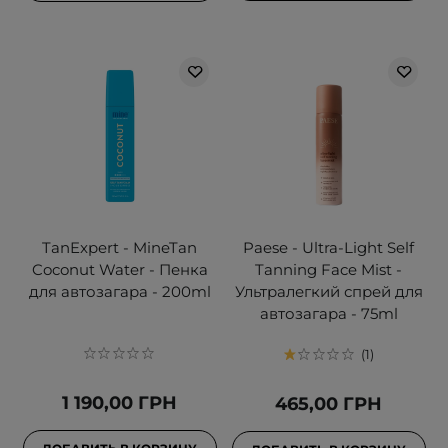
TanExpert - MineTan
Paese - Ultra-Light Self
Coconut Water - Пенка
Tanning Face Mist -
для автозагара - 200ml
Ультралегкий спрей для
автозагара - 75ml
1
1 190,00 ГРН
465,00 ГРН