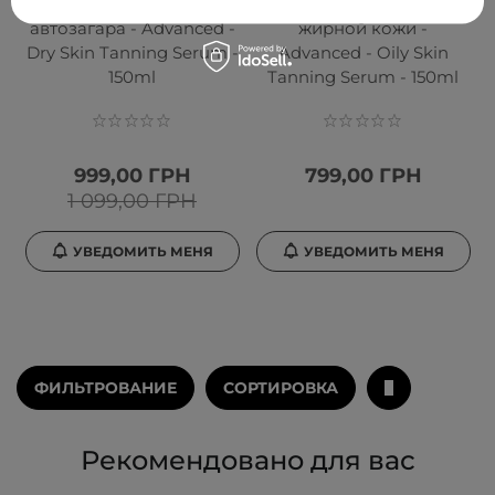
сыворотка с эффектом
для автозагара для
автозагара - Advanced -
жирной кожи -
Dry Skin Tanning Serum -
Advanced - Oily Skin
150ml
Tanning Serum - 150ml
999,00 ГРН
799,00 ГРН
1 099,00 ГРН
УВЕДОМИТЬ МЕНЯ
УВЕДОМИТЬ МЕНЯ
ФИЛЬТРОВАНИЕ
СОРТИРОВКА
Рекомендовано для вас