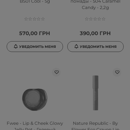
BS01 Cool - 5g
помады - 504 Caramel
Candy - 2,2g
570,00 ГРН
390,00 ГРН
УВЕДОМИТЬ МЕНЯ
УВЕДОМИТЬ МЕНЯ
Fwee - Lip & Cheek Glowy
Nature Republic - By
Jelly Pot - Гелевый
Flower Eco Crayon Lip