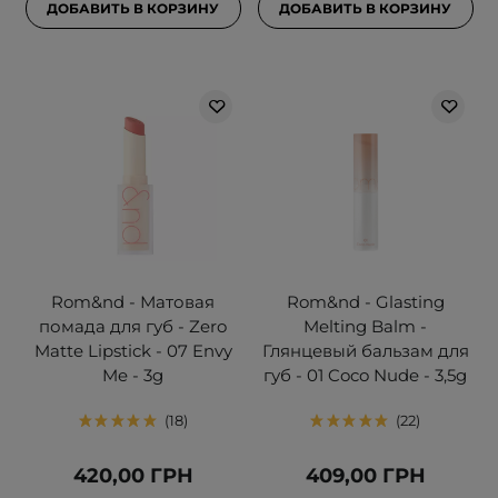
ДОБАВИТЬ В КОРЗИНУ
ДОБАВИТЬ В КОРЗИНУ
Rom&nd - Матовая
Rom&nd - Glasting
помада для губ - Zero
Melting Balm -
Matte Lipstick - 07 Envy
Глянцевый бальзам для
Me - 3g
губ - 01 Coco Nude - 3,5g
18
22
420,00 ГРН
409,00 ГРН