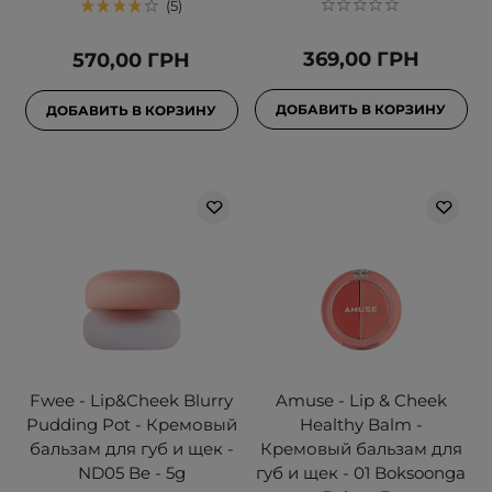
5
369,00 ГРН
570,00 ГРН
ДОБАВИТЬ В КОРЗИНУ
ДОБАВИТЬ В КОРЗИНУ
Fwee - Lip&Cheek Blurry
Amuse - Lip & Cheek
Pudding Pot - Кремовый
Healthy Balm -
бальзам для губ и щек -
Кремовый бальзам для
ND05 Be - 5g
губ и щек - 01 Boksoonga