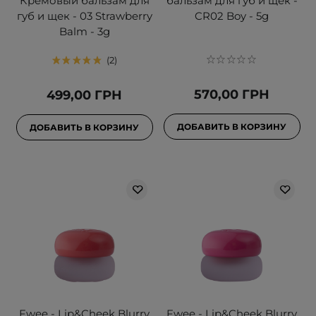
Кремовый бальзам для
бальзам для губ и щек -
губ и щек - 03 Strawberry
CR02 Boy - 5g
Balm - 3g
2
570,00 ГРН
499,00 ГРН
ДОБАВИТЬ В КОРЗИНУ
ДОБАВИТЬ В КОРЗИНУ
Fwee - Lip&Cheek Blurry
Fwee - Lip&Cheek Blurry