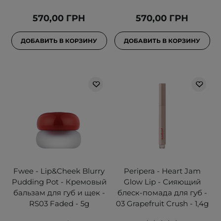
570,00 ГРН
570,00 ГРН
ДОБАВИТЬ В КОРЗИНУ
ДОБАВИТЬ В КОРЗИНУ
Fwee - Lip&Cheek Blurry
Peripera - Heart Jam
Pudding Pot - Кремовый
Glow Lip - Сияющий
бальзам для губ и щек -
блеск-помада для губ -
RS03 Faded - 5g
03 Grapefruit Crush - 1,4g