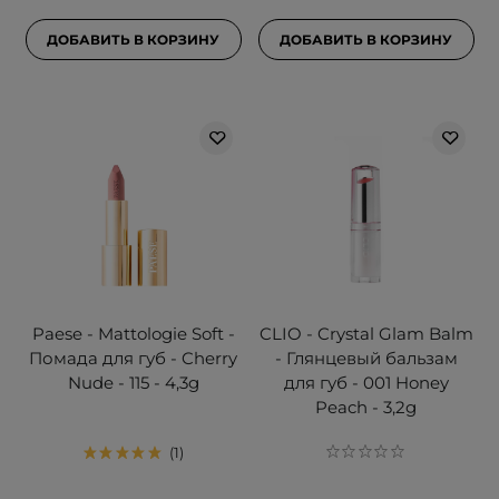
ДОБАВИТЬ В КОРЗИНУ
ДОБАВИТЬ В КОРЗИНУ
Paese - Mattologie Soft -
CLIO - Crystal Glam Balm
Помада для губ - Cherry
- Глянцевый бальзам
Nude - 115 - 4,3g
для губ - 001 Honey
Peach - 3,2g
1