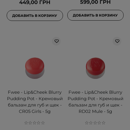
599,00 ГРН
449,00 ГРН
ДОБАВИТЬ В КОРЗИНУ
ДОБАВИТЬ В КОРЗИНУ
Fwee - Lip&Cheek Blurry
Fwee - Lip&Cheek Blurry
Pudding Pot - Кремовый
Pudding Pot - Кремовый
бальзам для губ и щек -
бальзам для губ и щек -
CR05 Girls - 5g
RD02 Mule - 5g