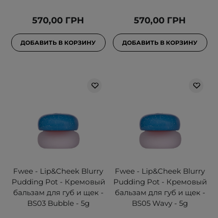
570,00 ГРН
570,00 ГРН
ДОБАВИТЬ В КОРЗИНУ
ДОБАВИТЬ В КОРЗИНУ
Fwee - Lip&Cheek Blurry
Fwee - Lip&Cheek Blurry
Pudding Pot - Кремовый
Pudding Pot - Кремовый
бальзам для губ и щек -
бальзам для губ и щек -
BS03 Bubble - 5g
BS05 Wavy - 5g