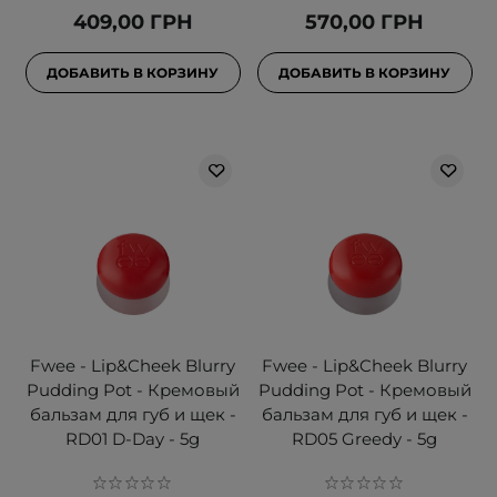
409,00 ГРН
570,00 ГРН
ДОБАВИТЬ В КОРЗИНУ
ДОБАВИТЬ В КОРЗИНУ
Fwee - Lip&Cheek Blurry
Fwee - Lip&Cheek Blurry
Pudding Pot - Кремовый
Pudding Pot - Кремовый
бальзам для губ и щек -
бальзам для губ и щек -
RD01 D-Day - 5g
RD05 Greedy - 5g