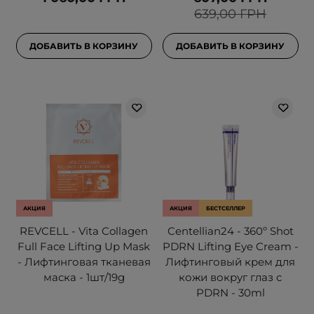
639,00 ГРН
ДОБАВИТЬ В КОРЗИНУ
ДОБАВИТЬ В КОРЗИНУ
АКЦИЯ
АКЦИЯ
БЕСТСЕЛЛЕР
REVCELL - Vita Collagen
Centellian24 - 360º Shot
Full Face Lifting Up Mask
PDRN Lifting Eye Cream -
- Лифтинговая тканевая
Лифтинговый крем для
маска - 1шт/19g
кожи вокруг глаз с
PDRN - 30ml