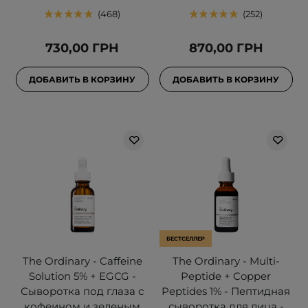
468
252
730,00 ГРН
870,00 ГРН
ДОБАВИТЬ В КОРЗИНУ
ДОБАВИТЬ В КОРЗИНУ
БЕСТСЕЛЛЕР
The Ordinary - Caffeine
The Ordinary - Multi-
Solution 5% + EGCG -
Peptide + Copper
Сыворотка под глаза с
Peptides 1% - Пептидная
кофеином и зеленым
сыворотка для лица -