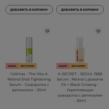
ДОБАВИТЬ В КОРЗИНУ
ДОБАВИТЬ В КОРЗИНУ
АКЦИЯ
БЕСТСЕЛЛЕР
АКЦИЯ
БЕСТСЕЛЛЕР
Celimax - The Vita-A
K-SECRET - SEOUL 1988
Retinol Shot Tightening
Serum : Retinal Liposome
Serum - Сыворотка с
2% + Black Ginseng -
ретинолом - 30ml
Укрепляющая
сыворотка с ретиналем
- 30ml