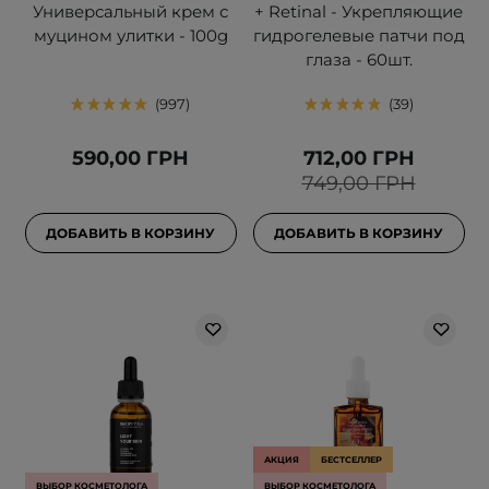
Универсальный крем с
+ Retinal - Укрепляющие
муцином улитки - 100g
гидрогелевые патчи под
глаза - 60шт.
997
39
590,00 ГРН
712,00 ГРН
749,00 ГРН
ДОБАВИТЬ В КОРЗИНУ
ДОБАВИТЬ В КОРЗИНУ
АКЦИЯ
БЕСТСЕЛЛЕР
ВЫБОР КОСМЕТОЛОГА
ВЫБОР КОСМЕТОЛОГА