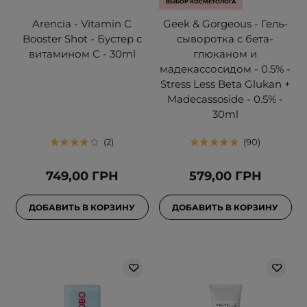
ВЫБОР КОСМЕТОЛОГА
Arencia - Vitamin C
Geek & Gorgeous - Гель-
Booster Shot - Бустер с
сыворотка с бета-
витамином С - 30ml
глюканом и
мадекассосидом - 0.5% -
Stress Less Beta Glukan +
Madecassoside - 0.5% -
30ml
2
90
749,00 ГРН
579,00 ГРН
ДОБАВИТЬ В КОРЗИНУ
ДОБАВИТЬ В КОРЗИНУ