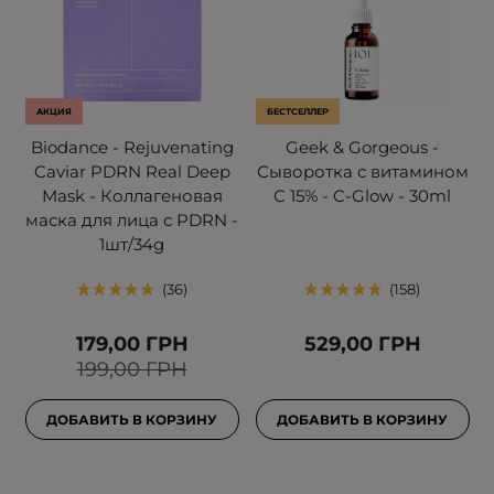
АКЦИЯ
БЕСТСЕЛЛЕР
Biodance - Rejuvenating
Geek & Gorgeous -
Caviar PDRN Real Deep
Сыворотка с витамином
Mask - Коллагеновая
С 15% - C-Glow - 30ml
маска для лица с PDRN -
1шт/34g
36
158
179,00 ГРН
529,00 ГРН
199,00 ГРН
ДОБАВИТЬ В КОРЗИНУ
ДОБАВИТЬ В КОРЗИНУ