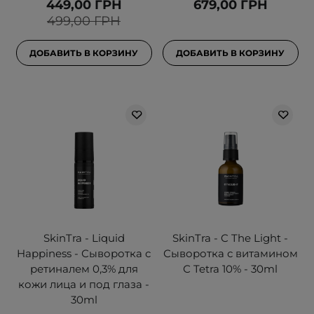
449,00 ГРН
679,00 ГРН
499,00 ГРН
ДОБАВИТЬ В КОРЗИНУ
ДОБАВИТЬ В КОРЗИНУ
SkinTra - Liquid
SkinTra - C The Light -
Happiness - Сыворотка с
Сыворотка с витамином
ретиналем 0,3% для
С Tetra 10% - 30ml
кожи лица и под глаза -
30ml