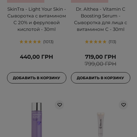
SkinTra - Light Your Skin -
Dr. Althea - Vitamin C
Сыворотка с витамином
Boosting Serum -
С 20% и феруловой
Сыворотка для лица с
кислотой - 30ml
витамином С - 30ml
1013
113
440,00 ГРН
719,00 ГРН
799,00 ГРН
ДОБАВИТЬ В КОРЗИНУ
ДОБАВИТЬ В КОРЗИНУ