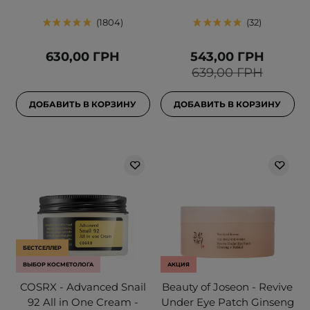
1804
32
630,00 ГРН
543,00 ГРН
639,00 ГРН
ДОБАВИТЬ В КОРЗИНУ
ДОБАВИТЬ В КОРЗИНУ
БЕСТСЕЛЛЕР
ВЫБОР КОСМЕТОЛОГА
АКЦИЯ
COSRX - Advanced Snail
Beauty of Joseon - Revive
92 All in One Cream -
Under Eye Patch Ginseng