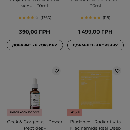
чаем - 30ml
30ml
1260
119
390,00 ГРН
1 499,00 ГРН
ДОБАВИТЬ В КОРЗИНУ
ДОБАВИТЬ В КОРЗИНУ
ВЫБОР КОСМЕТОЛОГА
АКЦИЯ
Geek & Gorgeous - Power
Biodance - Radiant Vita
Peptides -
Niacinamide Real Deep