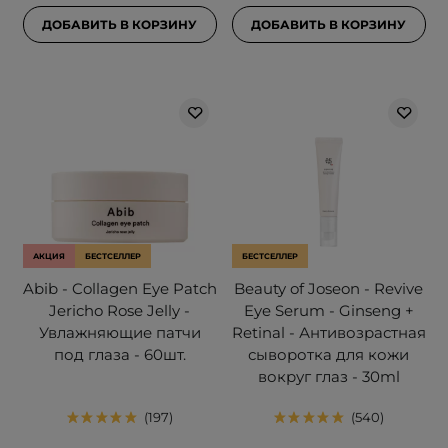
ДОБАВИТЬ В КОРЗИНУ
ДОБАВИТЬ В КОРЗИНУ
АКЦИЯ
БЕСТСЕЛЛЕР
БЕСТСЕЛЛЕР
Abib - Collagen Eye Patch
Beauty of Joseon - Revive
Jericho Rose Jelly -
Eye Serum - Ginseng +
Увлажняющие патчи
Retinal - Антивозрастная
под глаза - 60шт.
сыворотка для кожи
вокруг глаз - 30ml
197
540