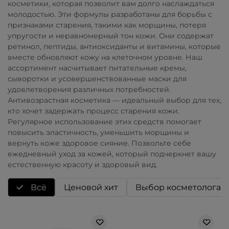
косметики, которая позволит вам долго наслаждаться
молодостью. Эти формулы разработаны для борьбы с
признаками старения, такими как морщины, потеря
упругости и неравномерный тон кожи. Они содержат
ретинол, пептиды, антиоксиданты и витамины, которые
вместе обновляют кожу на клеточном уровне. Наш
ассортимент насчитывает питательные кремы,
сыворотки и усовершенствованные маски для
удовлетворения различных потребностей.
Антивозрастная косметика
—
идеальный выбор для тех,
кто хочет задержать процесс старения кожи.
Регулярное использование этих средств помогает
повысить эластичность, уменьшить морщины и
вернуть коже здоровое сияние. Позвольте себе
ежедневный уход за кожей, который подчеркнет вашу
естественную красоту и здоровый вид.
Всё
Ценовой хит
Выбор косметолога