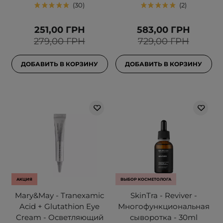
30
2
251,00 ГРН
583,00 ГРН
279,00 ГРН
729,00 ГРН
ДОБАВИТЬ В КОРЗИНУ
ДОБАВИТЬ В КОРЗИНУ
АКЦИЯ
ВЫБОР КОСМЕТОЛОГА
Mary&May - Tranexamic
SkinTra - Reviver -
Acid + Glutathion Eye
Многофункциональная
Cream - Осветляющий
сыворотка - 30ml