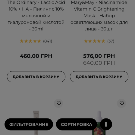
The Ordinary - Lactic Acid
Mary&May - Niacinamide
10% + HA - Пилинг с 10%
Vitamin C Brightening
молочной и
Mask - Набор
гиалуроновой кислотой
осветляющих масок для
- 30ml
лица - 30шт
841
37
460,00 ГРН
576,00 ГРН
640,00 ГРН
ДОБАВИТЬ В КОРЗИНУ
ДОБАВИТЬ В КОРЗИНУ
ФИЛЬТРОВАНИЕ
СОРТИРОВКА