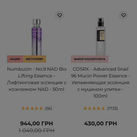
АКЦИЯ
БЕСТСЕЛЛЕР
ВЫБОР КОСМЕТОЛОГА
Numbuzin - No.9 NAD Bio
COSRX - Advanced Snail
Lifting Essence -
96 Mucin Power Essence -
Лифтинговая эссенция с
Увлажняющая эссенция
коэнзимом NAD - 50ml
с муцином улитки -
100ml
56
1733
944,00 ГРН
430,00 ГРН
1 049,00 ГРН