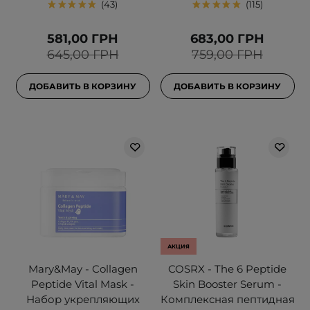
43
115
581,00 ГРН
683,00 ГРН
645,00 ГРН
759,00 ГРН
ДОБАВИТЬ В КОРЗИНУ
ДОБАВИТЬ В КОРЗИНУ
АКЦИЯ
Mary&May - Collagen
COSRX - The 6 Peptide
Peptide Vital Mask -
Skin Booster Serum -
Набор укрепляющих
Комплексная пептидная