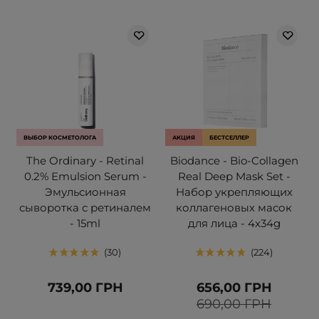
ВЫБОР КОСМЕТОЛОГА
АКЦИЯ
БЕСТСЕЛЛЕР
The Ordinary - Retinal
Biodance - Bio-Collagen
0.2% Emulsion Serum -
Real Deep Mask Set -
Эмульсионная
Набор укрепляющих
сыворотка с ретиналем
коллагеновых масок
- 15ml
для лица - 4x34g
30
224
739,00 ГРН
656,00 ГРН
690,00 ГРН