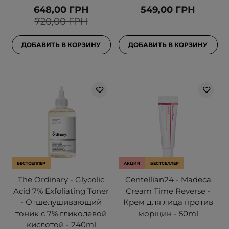
648,00 ГРН
549,00 ГРН
720,00 ГРН
ДОБАВИТЬ В КОРЗИНУ
ДОБАВИТЬ В КОРЗИНУ
БЕСТСЕЛЛЕР
АКЦИЯ
БЕСТСЕЛЛЕР
The Ordinary - Glycolic
Centellian24 - Madeca
Acid 7% Exfoliating Toner
Cream Time Reverse -
- Отшелушивающий
Крем для лица против
тоник с 7% гликолевой
морщин - 50ml
кислотой - 240ml