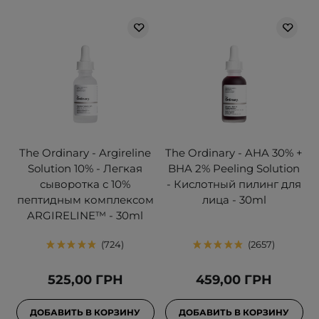
The Ordinary - Argireline
The Ordinary - AHA 30% +
Solution 10% - Легкая
BHA 2% Peeling Solution
сыворотка с 10%
- Кислотный пилинг для
пептидным комплексом
лица - 30ml
ARGIRELINE™ - 30ml
724
2657
525,00 ГРН
459,00 ГРН
ДОБАВИТЬ В КОРЗИНУ
ДОБАВИТЬ В КОРЗИНУ