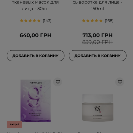
тканевых масок для
сыворотка для лица -
лица - 30шт
150ml
143
168
640,00 ГРН
713,00 ГРН
839,00 ГРН
ДОБАВИТЬ В КОРЗИНУ
ДОБАВИТЬ В КОРЗИНУ
АКЦИЯ