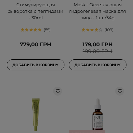
Стимулирующая
Mask - Осветляющая
сыворотка с пептидами
гидрогелевая маска для
- 30ml
лица - 1шт./34g
85
109
779,00 ГРН
179,00 ГРН
199,00 ГРН
ДОБАВИТЬ В КОРЗИНУ
ДОБАВИТЬ В КОРЗИНУ