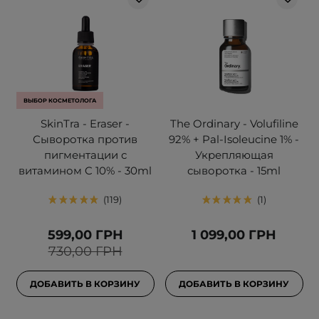
ВЫБОР КОСМЕТОЛОГА
SkinTra - Eraser -
The Ordinary - Volufiline
Сыворотка против
92% + Pal-Isoleucine 1% -
пигментации с
Укрепляющая
витамином C 10% - 30ml
сыворотка - 15ml
119
1
599,00 ГРН
1 099,00 ГРН
730,00 ГРН
ДОБАВИТЬ В КОРЗИНУ
ДОБАВИТЬ В КОРЗИНУ