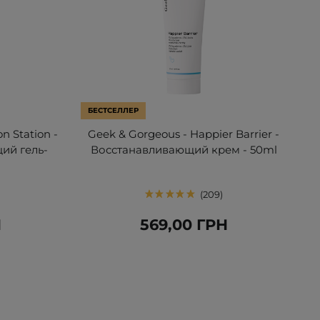
БЕСТСЕЛЛЕР
n Station -
Geek & Gorgeous - Happier Barrier -
ий гель-
Восстанавливающий крем - 50ml
209
Н
569,00 ГРН