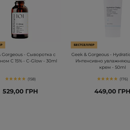
ЕР
БЕСТСЕЛЛЕР
 Gorgeous - Сыворотка с
Geek & Gorgeous - Hydratio
ном С 15% - C-Glow - 30ml
Интенсивно увлажняющ
крем - 50ml
158
176
529,00 ГРН
449,00 ГР