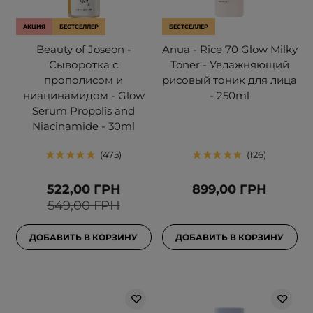
АКЦИЯ
БЕСТСЕЛЛЕР
БЕСТСЕЛЛЕР
Beauty of Joseon -
Anua - Rice 70 Glow Milky
Сыворотка с
Toner - Увлажняющий
прополисом и
рисовый тоник для лица
ниацинамидом - Glow
- 250ml
Serum Propolis and
Niacinamide - 30ml
475
126
522,00 ГРН
899,00 ГРН
549,00 ГРН
ДОБАВИТЬ В КОРЗИНУ
ДОБАВИТЬ В КОРЗИНУ