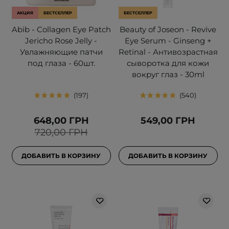
АКЦИЯ
БЕСТСЕЛЛЕР
БЕСТСЕЛЛЕР
Abib - Collagen Eye Patch
Beauty of Joseon - Revive
Jericho Rose Jelly -
Eye Serum - Ginseng +
Увлажняющие патчи
Retinal - Антивозрастная
под глаза - 60шт.
сыворотка для кожи
вокруг глаз - 30ml
197
540
648,00 ГРН
549,00 ГРН
720,00 ГРН
ДОБАВИТЬ В КОРЗИНУ
ДОБАВИТЬ В КОРЗИНУ