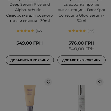
Deep Serum Rice and
сыворотка против
Alpha-Arbutin -
пигментации - Dark Spot
Сыворотка для ровного
Correcting Glow Serum -
тона и сияния - 30ml
50ml
165
156
549,00 ГРН
576,00 ГРН
640,00 ГРН
ДОБАВИТЬ В КОРЗИНУ
ДОБАВИТЬ В КОРЗИНУ