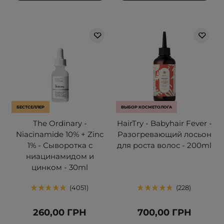
БЕСТСЕЛЛЕР
ВЫБОР КОСМЕТОЛОГА
The Ordinary -
HairTry - Babyhair Fever -
Niacinamide 10% + Zinc
Разогревающий лосьон
1% - Сыворотка с
для роста волос - 200ml
ниацинамидом и
цинком - 30ml
4051
228
260,00 ГРН
700,00 ГРН