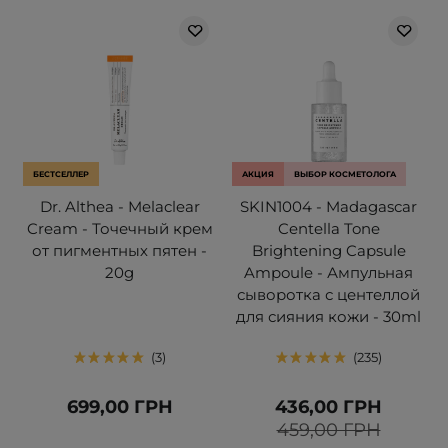
БЕСТСЕЛЛЕР
АКЦИЯ
ВЫБОР КОСМЕТОЛОГА
Dr. Althea - Melaclear
SKIN1004 - Madagascar
Cream - Точечный крем
Centella Tone
от пигментных пятен -
Brightening Capsule
20g
Ampoule - Ампульная
сыворотка с центеллой
для сияния кожи - 30ml
3
235
699,00 ГРН
436,00 ГРН
459,00 ГРН