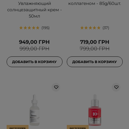
Увлажняющий
коллагеном - 85g/60шт.
солнцезащитный крем -
50мл
195
37
949,00 ГРН
719,00 ГРН
999,00 ГРН
799,00 ГРН
ДОБАВИТЬ В КОРЗИНУ
ДОБАВИТЬ В КОРЗИНУ
БЕСТСЕЛЛЕР
БЕСТСЕЛЛЕР