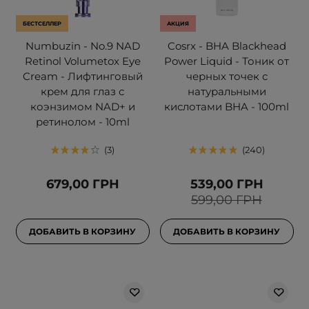
БЕСТСЕЛЛЕР
АКЦИЯ
Numbuzin - No.9 NAD
Cosrx - BHA Blackhead
Retinol Volumetox Eye
Power Liquid - Тоник от
Cream - Лифтинговый
черных точек с
крем для глаз с
натуральными
коэнзимом NAD+ и
кислотами BHA - 100ml
ретинолом - 10ml
3
240
679,00 ГРН
539,00 ГРН
599,00 ГРН
ДОБАВИТЬ В КОРЗИНУ
ДОБАВИТЬ В КОРЗИНУ