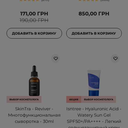
171,00 ГРН
850,00 ГРН
190,00 ГРН
ДОБАВИТЬ В КОРЗИНУ
ДОБАВИТЬ В КОРЗИНУ
ВЫБОР КОСМЕТОЛОГА
АКЦИЯ
ВЫБОР КОСМЕТОЛОГА
SkinTra - Reviver -
Isntree - Hyaluronic Acid -
Многофункциональная
Watery Sun Gel
сыворотка - 30ml
SPF50+/PA++++ - Легкий
солнцезащитный крем