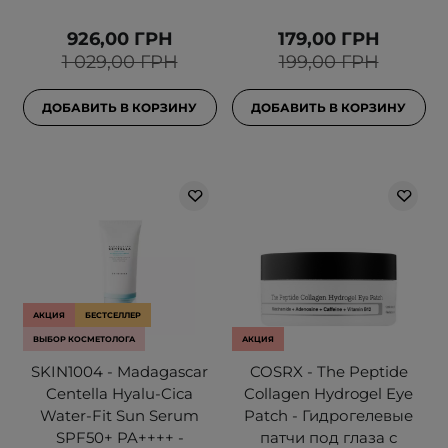
926,00 ГРН
179,00 ГРН
1 029,00 ГРН
199,00 ГРН
ДОБАВИТЬ В КОРЗИНУ
ДОБАВИТЬ В КОРЗИНУ
АКЦИЯ
БЕСТСЕЛЛЕР
ВЫБОР КОСМЕТОЛОГА
АКЦИЯ
SKIN1004 - Madagascar
COSRX - The Peptide
Centella Hyalu-Cica
Collagen Hydrogel Eye
Water-Fit Sun Serum
Patch - Гидрогелевые
SPF50+ PA++++ -
патчи под глаза с