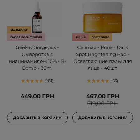
БЕСТСЕЛЛЕР
ВЫБОР КОСМЕТОЛОГА
АКЦИЯ
БЕСТСЕЛЛЕР
Geek & Gorgeous -
Celimax - Pore + Dark
Сыворотка с
Spot Brightening Pad -
ниацинамидом 10% - B-
Осветляющие пэды для
Bomb - 30ml
лица - 40шт.
181
53
449,00 ГРН
467,00 ГРН
519,00 ГРН
ДОБАВИТЬ В КОРЗИНУ
ДОБАВИТЬ В КОРЗИНУ