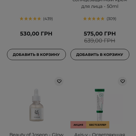
для лица - 50ml
439
309
530,00 ГРН
575,00 ГРН
639,00 ГРН
ДОБАВИТЬ В КОРЗИНУ
ДОБАВИТЬ В КОРЗИНУ
АКЦИЯ
БЕСТСЕЛЛЕР
Beauty of Joseon - Glow
Axis-y - Осветляющая