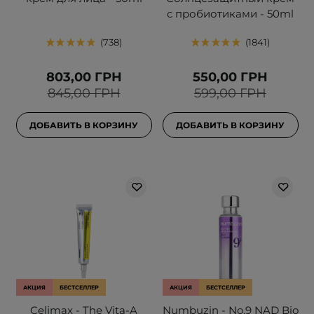
с пробиотиками - 50ml
738
1841
803,00 ГРН
550,00 ГРН
845,00 ГРН
599,00 ГРН
ДОБАВИТЬ В КОРЗИНУ
ДОБАВИТЬ В КОРЗИНУ
АКЦИЯ
БЕСТСЕЛЛЕР
АКЦИЯ
БЕСТСЕЛЛЕР
Celimax - The Vita-A
Numbuzin - No.9 NAD Bio