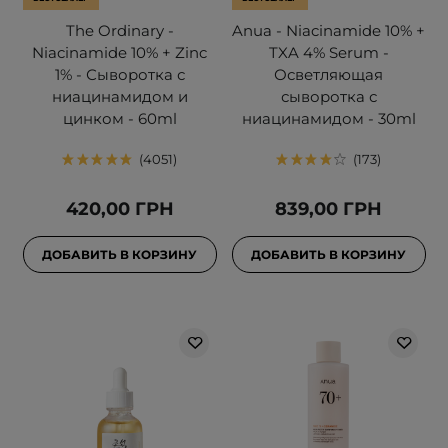
The Ordinary -
Anua - Niacinamide 10% +
Niacinamide 10% + Zinc
TXA 4% Serum -
1% - Сыворотка с
Осветляющая
ниацинамидом и
сыворотка с
цинком - 60ml
ниацинамидом - 30ml
4051
173
420,00 ГРН
839,00 ГРН
ДОБАВИТЬ В КОРЗИНУ
ДОБАВИТЬ В КОРЗИНУ