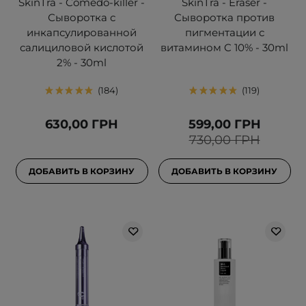
SkinTra - Comedo-killer -
SkinTra - Eraser -
Сыворотка с
Сыворотка против
инкапсулированной
пигментации с
салициловой кислотой
витамином C 10% - 30ml
2% - 30ml
184
119
630,00 ГРН
599,00 ГРН
730,00 ГРН
ДОБАВИТЬ В КОРЗИНУ
ДОБАВИТЬ В КОРЗИНУ