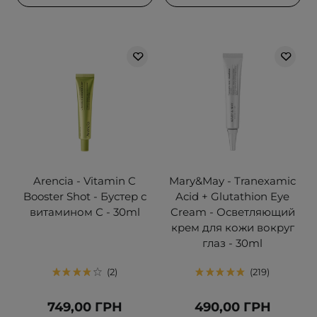
Arencia - Vitamin C
Mary&May - Tranexamic
Booster Shot - Бустер с
Acid + Glutathion Eye
витамином С - 30ml
Cream - Осветляющий
крем для кожи вокруг
глаз - 30ml
2
219
749,00 ГРН
490,00 ГРН