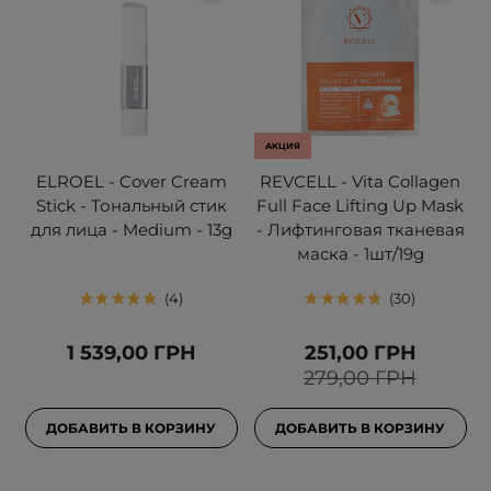
АКЦИЯ
ELROEL - Cover Cream
REVCELL - Vita Collagen
Stick - Тональный стик
Full Face Lifting Up Mask
для лица - Medium - 13g
- Лифтинговая тканевая
маска - 1шт/19g
4
30
1 539,00 ГРН
251,00 ГРН
279,00 ГРН
ДОБАВИТЬ В КОРЗИНУ
ДОБАВИТЬ В КОРЗИНУ