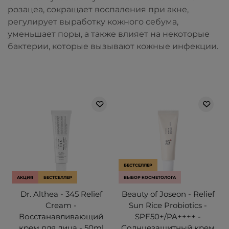
розацеа, сокращает воспаления при акне,
регулирует выработку кожного себума,
уменьшает поры
, а также влияет на некоторые
бактерии, которые вызывают кожные инфекции.
БЕСТСЕЛЛЕР
АКЦИЯ
БЕСТСЕЛЛЕР
ВЫБОР КОСМЕТОЛОГА
Dr. Althea - 345 Relief
Beauty of Joseon - Relief
Cream -
Sun Rice Probiotics -
Восстанавливающий
SPF50+/PA++++ -
крем для лица - 50ml
Солнцезащитный крем