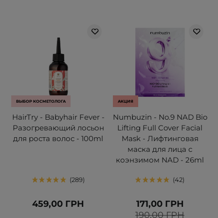
ВЫБОР КОСМЕТОЛОГА
АКЦИЯ
HairTry - Babyhair Fever -
Numbuzin - No.9 NAD Bio
Разогревающий лосьон
Lifting Full Cover Facial
для роста волос - 100ml
Mask - Лифтинговая
маска для лица с
коэнзимом NAD - 26ml
289
42
459,00 ГРН
171,00 ГРН
190,00 ГРН