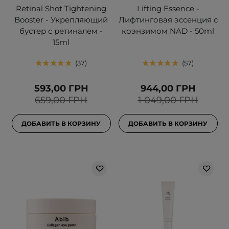
Retinal Shot Tightening
Lifting Essence -
Booster - Укрепляющий
Лифтинговая эссенция с
бустер с ретиналем -
коэнзимом NAD - 50ml
15ml
37
57
593,00 ГРН
944,00 ГРН
659,00 ГРН
1 049,00 ГРН
ДОБАВИТЬ В КОРЗИНУ
ДОБАВИТЬ В КОРЗИНУ