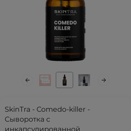
SkinTra - Comedo-killer -
Сыворотка с
инкапсулированной