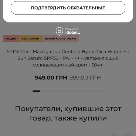
ПОДТВЕРДИТЬ ОБЯЗАТЕЛЬНЫЕ
АКЦИЯ
БЕСТСЕЛЛЕР
ВЫБОР КОСМЕТОЛОГА
SKIN1004 - Madagascar Centella Hyalu-Cica Water-Fit
Sun Serum SPF50+ PA++++ - Увлажняющий
солнцезащитный крем - 50мл
949,00 ГРН
999,00 ГРН
Покупатели, купившие этот
товар, также купили