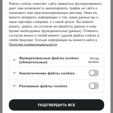
Файлы cookies помогают сайту правильно функционировать,
дают нам возможность анализировать трафик на сайте и
показывать вам персонализированную рекламу. Ниже вы
можете проверить информацию о том, какие данные мы и
630,00 ГРН
/
шт.
наши партнёры собираем, и с какой целью. Вы можете
решить, давать ли согласие на обработку данных и кому
(кроме необходимых функциональных данных). Отменить
ДОБАВИТЬ В КОРЗИНУ
согласие можно в любой момент, удалив файлы cookies в
своём браузере. Больше информации вы можете найти в
Политике конфиденциальности
.
Другие клиенты также
Функциональные файлы cookies
проверили
Всегда
(обязательные)
активны
Аналитические файлы cookies
Рекламные файлы cookies
ПОДТВЕРДИТЬ ВСЕ