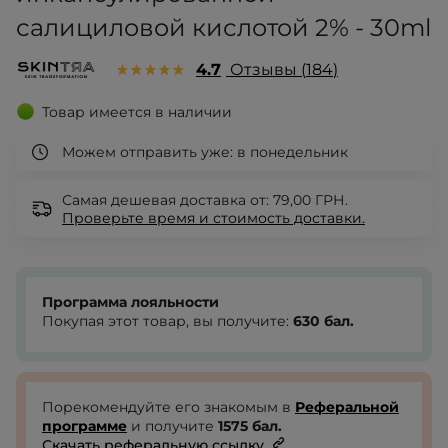
салициловой кислотой 2% - 30ml
4.7
Отзывы
184
Товар имеется в наличии
Можем отправить уже:
в понедельник
Самая дешевая доставка от: 79,00 ГРН.
Проверьте
время и стоимость доставки.
Программа лояльности
Покупая этот товар, вы получите:
630
бал.
Порекомендуйте его знакомым в
Реферальной
программе
и получите
1575
бал.
Скачать реферальную ссылку