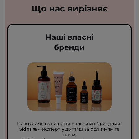
Що нас вирізняє
Наші власні
бренди
Познайомся з нашими власними брендами!
SkinTra
- експерт у догляді за обличчям та
тілом.