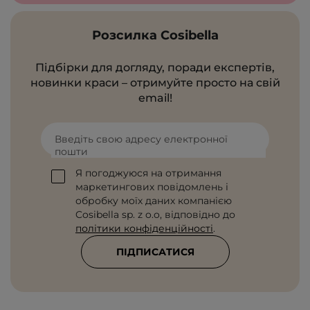
Розсилка Cosibella
Підбірки для догляду, поради експертів,
новинки краси – отримуйте просто на свій
email!
Введіть свою адресу електронної
пошти
Я погоджуюся на отримання
маркетингових повідомлень і
обробку моїх даних компанією
Cosibella sp. z o.o, відповідно до
політики конфіденційності
.
ПІДПИСАТИСЯ