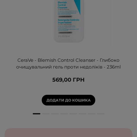
CeraVe - Blemish Control Cleanser - Глибоко
очищувальний гель проти недоліків - 236ml
569,00 ГРН
ДОДАТИ ДО КОШИКА