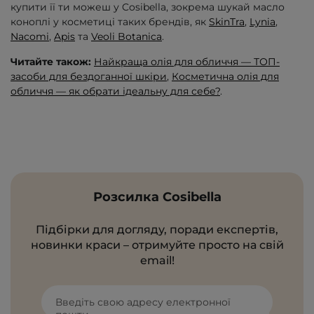
купити її ти можеш у Cosibella, зокрема шукай масло
коноплі у косметиці таких брендів, як
SkinTra
,
Lynia
,
Nacomi
,
Apis
та
Veoli Botanica
.
Читайте також:
Найкраща олія для обличчя — ТОП-
засоби для бездоганної шкіри
,
Косметична олія для
обличчя — як обрати ідеальну для себе?
.
Розсилка Cosibella
Підбірки для догляду, поради експертів,
новинки краси – отримуйте просто на свій
email!
Введіть свою адресу електронної