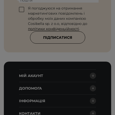
пошти
Я погоджуюся на отримання
маркетингових повідомлень і
обробку моїх даних компанією
Cosibella sp. z o.o, відповідно до
політики конфіденційності
.
ПІДПИСАТИСЯ
МІЙ АКАУНТ
ДОПОМОГА
ІНФОРМАЦІЯ
КОНТАКТИ