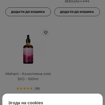
899,00 ГРН
ДОДАТИ ДО КОШИКА
ДОДАТИ ДО КОШИКА
Mohani - Конопляна олія
БІО - 100ml
38
299,00 ГРН
Згода на cookies