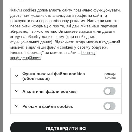
ДОДАТИ ДО КОШИКА
Файли cookies допомагають сайту правильно функціонувати,
дають нам можливість аналізувати трафік на сайті та
показувати вам персоналізовану рекламу. Нижче ви можете
перевірити інформацію про те, які дані ми та наші партнери
збираємо, і з якою метою. Ви можете вирішити, чи давати
згоду на обробку даних і кому (крім необхідних
функціональних даних). Відкликати згоду можна в будь-який
ФІЛЬТРУВАННЯ
СОРТУВАННЯ
момент, видаливши файли cookies у своєму браузері.
Більше інформації ви можете знайти в
Політиці
конфіденційності
.
Рекомендовано для вас
Функціональні файли cookies
Завжди
(обов'язкові)
активні
Аналітичні файли cookies
Рекламні файли cookies
ПІДТВЕРДИТИ ВСІ