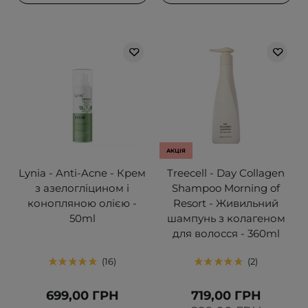
АКЦІЯ
Lynia - Anti-Acne - Крем
Treecell - Day Collagen
з азелогліцином і
Shampoo Morning of
конопляною олією -
Resort - Живильний
50ml
шампунь з колагеном
для волосся - 360ml
16
2
699,00 ГРН
719,00 ГРН