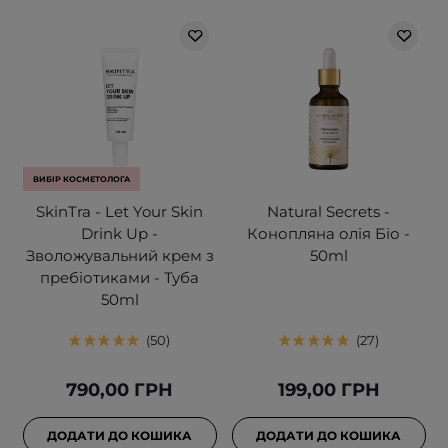
ВИБІР КОСМЕТОЛОГА
SkinTra - Let Your Skin
Natural Secrets -
Drink Up -
Конопляна олія Біо -
Зволожувальний крем з
50ml
пребіотиками - Туба
50ml
50
27
790,00 ГРН
199,00 ГРН
ДОДАТИ ДО КОШИКА
ДОДАТИ ДО КОШИКА