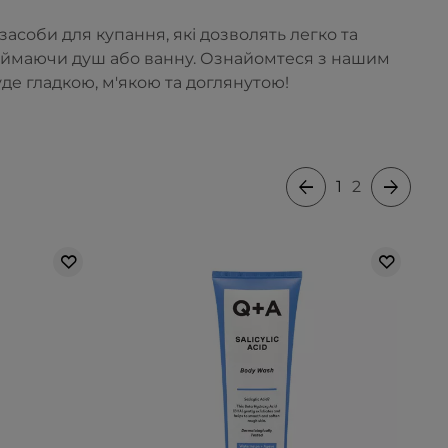
засоби для купання, які дозволять легко та
риймаючи душ або ванну. Ознайомтеся з нашим
е гладкою, м'якою та доглянутою!
1
2