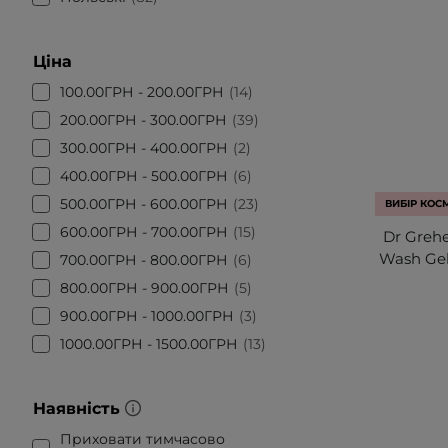
Ціна
100.00ГРН - 200.00ГРН
14
200.00ГРН - 300.00ГРН
39
300.00ГРН - 400.00ГРН
2
400.00ГРН - 500.00ГРН
6
500.00ГРН - 600.00ГРН
23
ВИБІР КОС
600.00ГРН - 700.00ГРН
15
Dr Grehe
Wash Gel
700.00ГРН - 800.00ГРН
6
800.00ГРН - 900.00ГРН
5
900.00ГРН - 1000.00ГРН
3
1000.00ГРН - 1500.00ГРН
13
Наявність
Приховати тимчасово