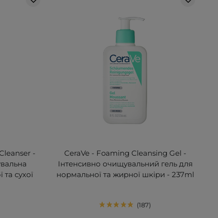
Cleanser -
CeraVe - Foaming Cleansing Gel -
вальна
Інтенсивно очищувальний гель для
 та сухої
нормальної та жирної шкіри - 237ml
187