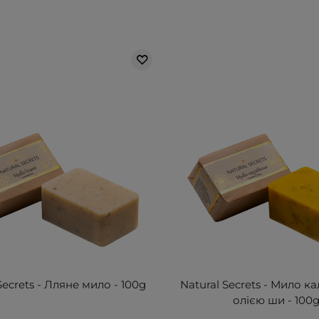
Secrets - Лляне мило - 100g
Natural Secrets - Мило к
олією ши - 100