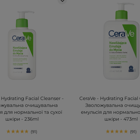
 Hydrating Facial Cleanser -
CeraVe - Hydrating Facial 
ожувальна очищувальна
Зволожувальна очищу
я для нормальної та сухої
емульсія для нормальної
шкіри - 236ml
шкіри - 473ml
91
91