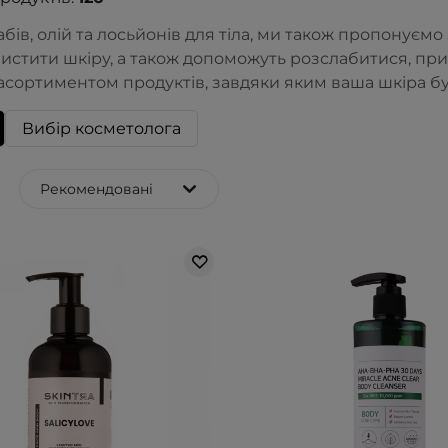
бів, олій та лосьйонів для тіла, ми також пропонуємо 
истити шкіру, а також допоможуть розслабитися, п
сортиментом продуктів, завдяки яким ваша шкіра буд
Вибір косметолога
Рекомендовані