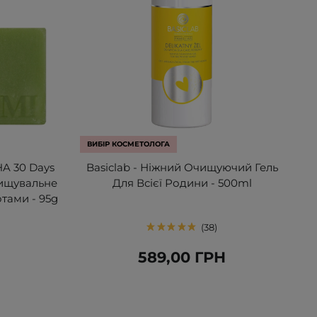
ВИБІР КОСМЕТОЛОГА
A 30 Days
Basiclab - Ніжний Очищуючий Гель
Очищувальне
Для Всієї Родини - 500ml
тами - 95g
38
Н
589,00 ГРН