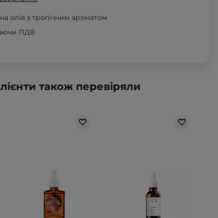
на олія з тропічним ароматом
чаючи ПДВ
клієнти також перевіряли