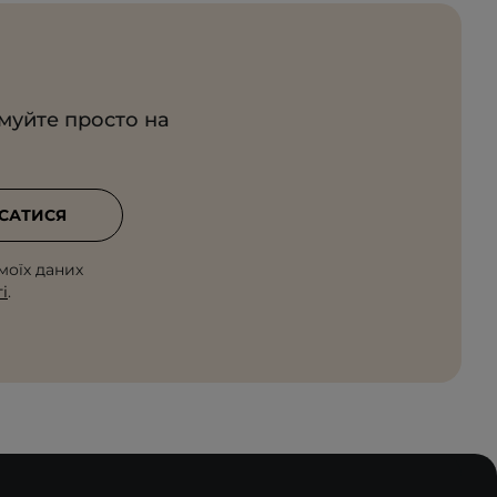
имуйте просто на
САТИСЯ
моїх даних
і
.