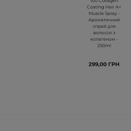
100 Collagen
Coating Hair A+
Muscle Spray -
Ароматичний
спрей для
волосся з
колагеном -
250ml
299,00 ГРН