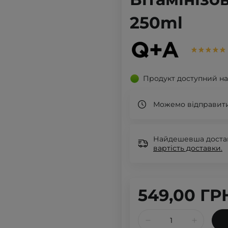
250ml
Продукт доступний на
Можемо відправити
Найдешевша доставк
вартість доставки.
549,00 ГР