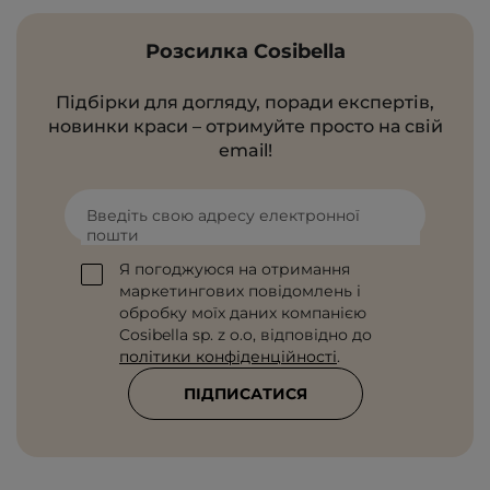
Розсилка Cosibella
Підбірки для догляду, поради експертів,
новинки краси – отримуйте просто на свій
email!
Введіть свою адресу електронної
пошти
Я погоджуюся на отримання
маркетингових повідомлень і
обробку моїх даних компанією
Cosibella sp. z o.o, відповідно до
політики конфіденційності
.
ПІДПИСАТИСЯ