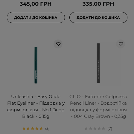
345,00 ГРН
335,00 ГРН
ДОДАТИ ДО КОШИКА
ДОДАТИ ДО КОШИКА
Unleashia - Easy Glide
CLIO - Extreme Gelpresso
Flat Eyeliner - Підводка у
Pencil Liner - Водостійка
формі олівця - No 1 Deep
підводка у формі олівця
Black - 0,15g
- 004 Gray Brown - 0,35g
5
7