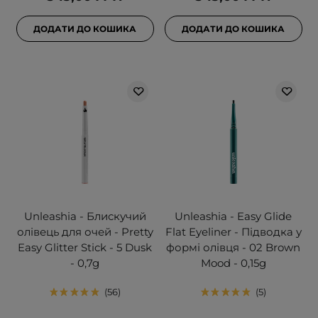
ДОДАТИ ДО КОШИКА
ДОДАТИ ДО КОШИКА
Unleashia - Блискучий
Unleashia - Easy Glide
олівець для очей - Pretty
Flat Eyeliner - Підводка у
Easy Glitter Stick - 5 Dusk
формі олівця - 02 Brown
- 0,7g
Mood - 0,15g
56
5