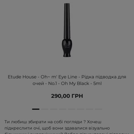
Etude House - Oh~ m' Eye Line - Рідка підводка для
очей - No.1 - Oh My Black - 5ml
290,00 ГРН
Ти любиш збирати на собі погляди ? Хочеш
підкреслити очі, щоб вони здавалися візуально