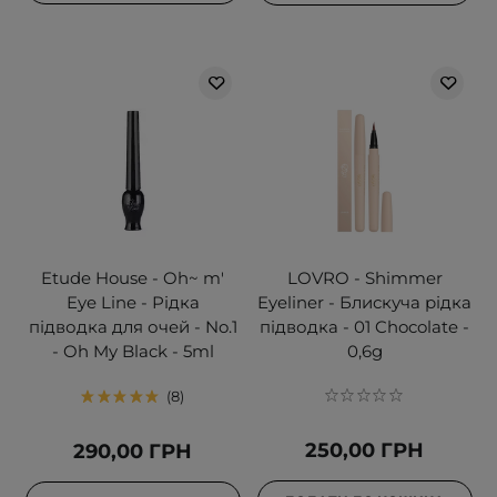
Etude House - Oh~ m'
LOVRO - Shimmer
Eye Line - Рідка
Eyeliner - Блискуча рідка
підводка для очей - No.1
підводка - 01 Chocolate -
- Oh My Black - 5ml
0,6g
8
250,00 ГРН
290,00 ГРН