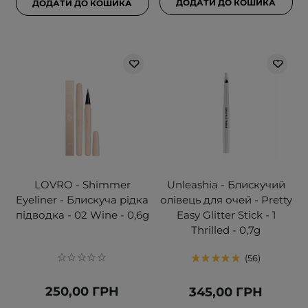
ДОДАТИ ДО КОШИКА
ДОДАТИ ДО КОШИКА
LOVRO - Shimmer
Unleashia - Блискучий
Eyeliner - Блискуча рідка
олівець для очей - Pretty
підводка - 02 Wine - 0,6g
Easy Glitter Stick - 1
Thrilled - 0,7g
56
250,00 ГРН
345,00 ГРН