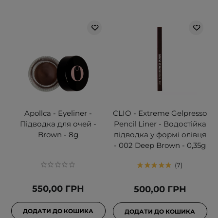
Apollca - Eyeliner -
CLIO - Extreme Gelpresso
Підводка для очей -
Pencil Liner - Водостійка
Brown - 8g
підводка у формі олівця
- 002 Deep Brown - 0,35g
7
550,00 ГРН
500,00 ГРН
ДОДАТИ ДО КОШИКА
ДОДАТИ ДО КОШИКА