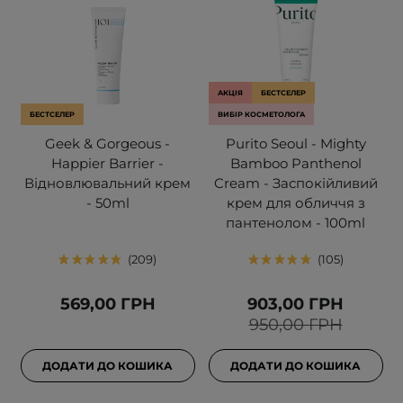
АКЦІЯ
БЕСТСЕЛЕР
БЕСТСЕЛЕР
ВИБІР КОСМЕТОЛОГА
Geek & Gorgeous -
Purito Seoul - Mighty
Happier Barrier -
Bamboo Panthenol
Відновлювальний крем
Cream - Заспокійливий
- 50ml
крем для обличчя з
пантенолом - 100ml
209
105
569,00 ГРН
903,00 ГРН
950,00 ГРН
ДОДАТИ ДО КОШИКА
ДОДАТИ ДО КОШИКА