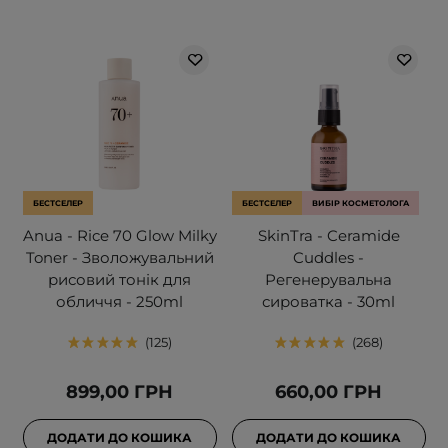
БЕСТСЕЛЕР
БЕСТСЕЛЕР
ВИБІР КОСМЕТОЛОГА
Anua - Rice 70 Glow Milky
SkinTra - Ceramide
Toner - Зволожувальний
Cuddles -
рисовий тонік для
Регенерувальна
обличчя - 250ml
сироватка - 30ml
125
268
899,00 ГРН
660,00 ГРН
ДОДАТИ ДО КОШИКА
ДОДАТИ ДО КОШИКА