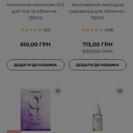
молочною кислотою 12%
Комплексна пептидна
для тіла та обличчя -
сироватка для обличчя -
100ml
150ml
62
168
610,00 ГРН
713,00 ГРН
839,00 ГРН
ДОДАТИ ДО КОШИКА
ДОДАТИ ДО КОШИКА