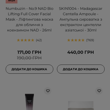
АКЦІЯ
Numbuzin - No.9 NAD Bio
SKIN1004 - Madagascar
Lifting Full Cover Facial
Centella Ampoule -
Mask - Ліфтингова маска
Ампульна сироватка з
для обличчя з
екстрактом центелли
коензимом NAD - 26ml
азіатської - 30ml
42
769
171,00 ГРН
440,00 ГРН
190,00 ГРН
ДОДАТИ ДО КОШИКА
ДОДАТИ ДО КОШИКА