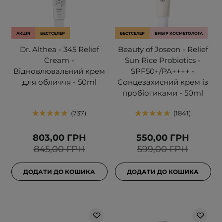
АКЦІЯ
БЕСТСЕЛЕР
БЕСТСЕЛЕР
ВИБІР КОСМЕТОЛОГА
Dr. Althea - 345 Relief
Beauty of Joseon - Relief
Cream -
Sun Rice Probiotics -
Відновлювальний крем
SPF50+/PA++++ -
для обличчя - 50ml
Сонцезахисний крем із
пробіотиками - 50ml
737
1841
803,00 ГРН
550,00 ГРН
845,00 ГРН
599,00 ГРН
ДОДАТИ ДО КОШИКА
ДОДАТИ ДО КОШИКА