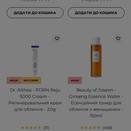
ДОДАТИ ДО КОШИКА
ДОДАТИ ДО КОШИКА
АКЦІЯ
БЕСТСЕЛЕР
АКЦІЯ
Dr. Althea - PDRN Reju
Beauty of Joseon -
5000 Cream -
Ginseng Essence Water -
Регенерувальний крем
Есенційний тонер для
для обличчя - 20g
обличчя з женьшенем -
150ml
31
468