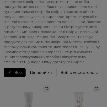
зволоження шкіри. Наш асортимент — це вибір
продуктів, ретельно підібраних для задоволення цієї
фундаментальної потреби шкіри. У нас ви знайдете
потужні зволожувальні сироватки, креми, емульсії та
гелі, які є ключем до здорової та сяючої шкіри. Завдяки
їх регулярному використанню ви підтримуватимете
оптимальний рівень зволоженості шкіри, надаючи їй
здоровий вигляд і блиск. Наш асортимент налічує
продукти для різних типів шкіри, які містять необхідні
зволожувальні компоненти, щоб зберегти вашу шкіру
красивою та здоровою. Перегляньте різноманіття
наших зволожувальних засобів і відчуйте їхню
ефективність у щоденному догляді за шкірою.
Все
Ціновий хіт
Вибір косметолога