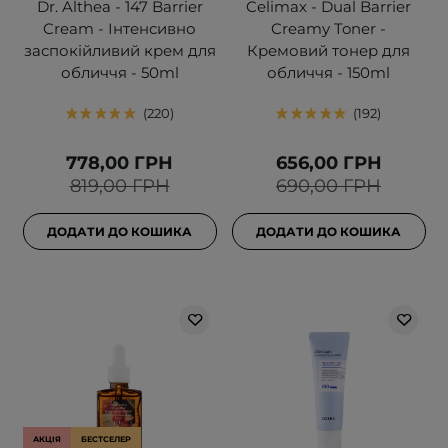
Dr. Althea - 147 Barrier
Celimax - Dual Barrier
Cream - Інтенсивно
Creamy Toner -
заспокійливий крем для
Кремовий тонер для
обличчя - 50ml
обличчя - 150ml
220
192
778,00 ГРН
656,00 ГРН
819,00 ГРН
690,00 ГРН
ДОДАТИ ДО КОШИКА
ДОДАТИ ДО КОШИКА
АКЦІЯ
БЕСТСЕЛЕР