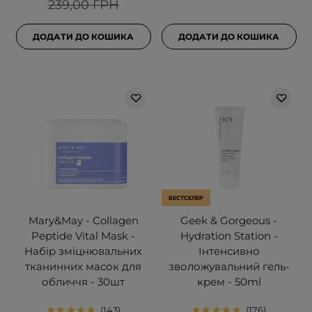
239,00 ГРН
ДОДАТИ ДО КОШИКА
ДОДАТИ ДО КОШИКА
БЕСТСЕЛЕР
Mary&May - Collagen
Geek & Gorgeous -
Peptide Vital Mask -
Hydration Station -
Набір зміцнювальних
Інтенсивно
тканинних масок для
зволожувальний гель-
обличчя - 30шт
крем - 50ml
143
176