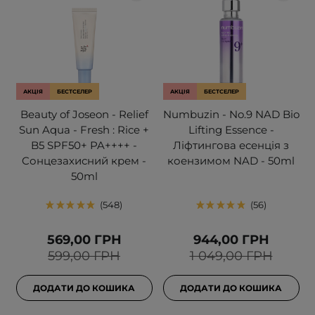
АКЦІЯ
БЕСТСЕЛЕР
АКЦІЯ
БЕСТСЕЛЕР
Beauty of Joseon - Relief
Numbuzin - No.9 NAD Bio
Sun Aqua - Fresh : Rice +
Lifting Essence -
B5 SPF50+ PA++++ -
Ліфтингова есенція з
Cонцезахисний крем -
коензимом NAD - 50ml
50ml
548
56
569,00 ГРН
944,00 ГРН
599,00 ГРН
1 049,00 ГРН
ДОДАТИ ДО КОШИКА
ДОДАТИ ДО КОШИКА