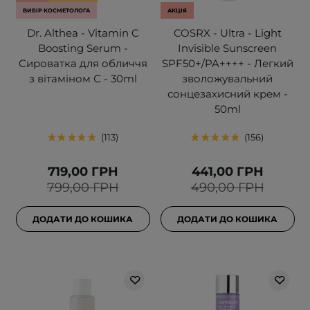
ВИБІР КОСМЕТОЛОГА
АКЦІЯ
Dr. Althea - Vitamin C
COSRX - Ultra - Light
Boosting Serum -
Invisible Sunscreen
Сироватка для обличчя
SPF50+/PA++++ - Легкий
з вітаміном С - 30ml
зволожувальний
сонцезахисний крем -
50ml
113
156
719,00 ГРН
441,00 ГРН
799,00 ГРН
490,00 ГРН
ДОДАТИ ДО КОШИКА
ДОДАТИ ДО КОШИКА