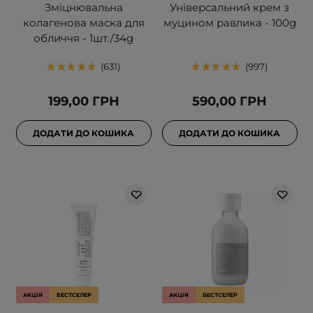
Зміцнювальна
Універсальний крем з
колагенова маска для
муцином равлика - 100g
обличчя - 1шт./34g
631
997
199,00 ГРН
590,00 ГРН
ДОДАТИ ДО КОШИКА
ДОДАТИ ДО КОШИКА
АКЦІЯ
БЕСТСЕЛЕР
АКЦІЯ
БЕСТСЕЛЕР