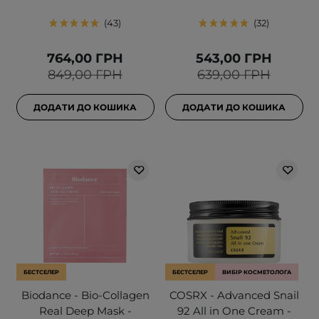
43
32
764,00 ГРН
543,00 ГРН
849,00 ГРН
639,00 ГРН
ДОДАТИ ДО КОШИКА
ДОДАТИ ДО КОШИКА
БЕСТСЕЛЕР
БЕСТСЕЛЕР
ВИБІР КОСМЕТОЛОГА
Biodance - Bio-Collagen
COSRX - Advanced Snail
Real Deep Mask -
92 All in One Cream -