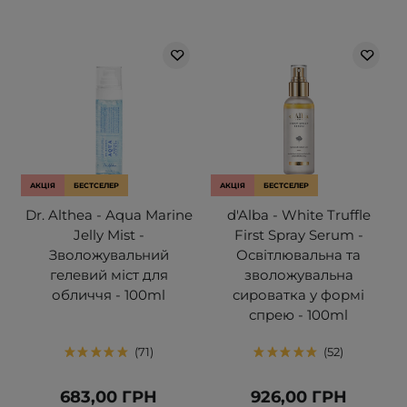
АКЦІЯ
БЕСТСЕЛЕР
АКЦІЯ
БЕСТСЕЛЕР
Dr. Althea - Aqua Marine
d'Alba - White Truffle
Jelly Mist -
First Spray Serum -
Зволожувальний
Освітлювальна та
гелевий міст для
зволожувальна
обличчя - 100ml
сироватка у формі
спрею - 100ml
71
52
683,00 ГРН
926,00 ГРН