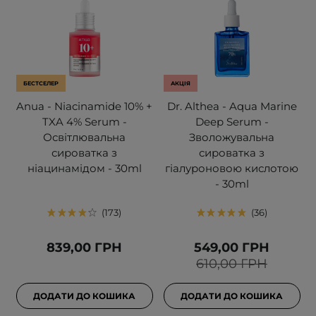
БЕСТСЕЛЕР
АКЦІЯ
Anua - Niacinamide 10% +
Dr. Althea - Aqua Marine
TXA 4% Serum -
Deep Serum -
Освітлювальна
Зволожувальна
сироватка з
сироватка з
ніацинамідом - 30ml
гіалуроновою кислотою
- 30ml
173
36
839,00 ГРН
549,00 ГРН
610,00 ГРН
ДОДАТИ ДО КОШИКА
ДОДАТИ ДО КОШИКА