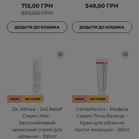
713,00 ГРН
549,00 ГРН
839,00 ГРН
ДОДАТИ ДО КОШИКА
ДОДАТИ ДО КОШИКА
АКЦІЯ
БЕСТСЕЛЕР
АКЦІЯ
БЕСТСЕЛЕР
Dr. Althea - 345 Relief
Centellian24 - Madeca
Cream Mist -
Cream Time Reverse -
Заспокійливий
Крем для обличчя
кремовий спрей для
проти зморшок - 50ml
обличчя - 100ml