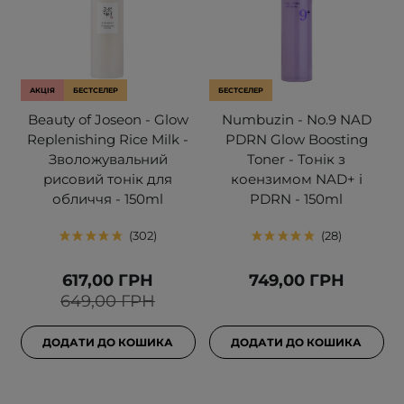
АКЦІЯ
БЕСТСЕЛЕР
БЕСТСЕЛЕР
Beauty of Joseon - Glow
Numbuzin - No.9 NAD
Replenishing Rice Milk -
PDRN Glow Boosting
Зволожувальний
Toner - Тонік з
рисовий тонік для
коензимом NAD+ і
обличчя - 150ml
PDRN - 150ml
302
28
617,00 ГРН
749,00 ГРН
649,00 ГРН
ДОДАТИ ДО КОШИКА
ДОДАТИ ДО КОШИКА