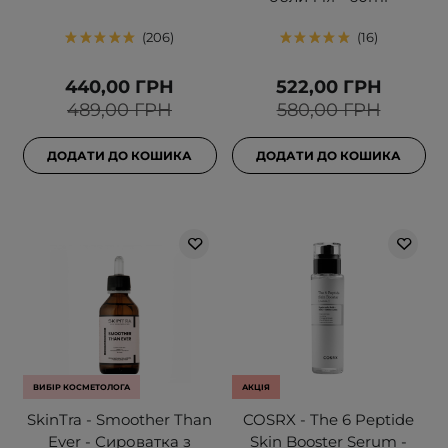
206
16
440,00 ГРН
522,00 ГРН
489,00 ГРН
580,00 ГРН
ДОДАТИ ДО КОШИКА
ДОДАТИ ДО КОШИКА
ВИБІР КОСМЕТОЛОГА
АКЦІЯ
SkinTra - Smoother Than
COSRX - The 6 Peptide
Ever - Сироватка з
Skin Booster Serum -