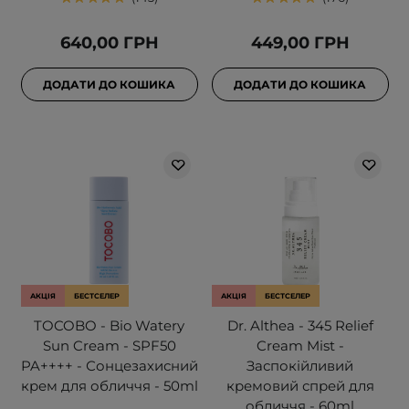
640,00 ГРН
449,00 ГРН
ДОДАТИ ДО КОШИКА
ДОДАТИ ДО КОШИКА
АКЦІЯ
БЕСТСЕЛЕР
АКЦІЯ
БЕСТСЕЛЕР
TOCOBO - Bio Watery
Dr. Althea - 345 Relief
Sun Cream - SPF50
Cream Mist -
PA++++ - Сонцезахисний
Заспокійливий
крем для обличчя - 50ml
кремовий спрей для
обличчя - 60ml