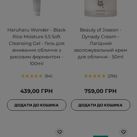
Haruharu Wonder - Black
Beauty of Joseon -
Rice Moisture 5.5 Soft
Dynasty Cream -
Cleansing Gel - Гель для
Лагідний
вмивання обличчя з
зволожувальний крем
рисовим ферментом -
для обличчя - 50ml
100ml
94
296
439,00 ГРН
759,00 ГРН
ДОДАТИ ДО КОШИКА
ДОДАТИ ДО КОШИКА