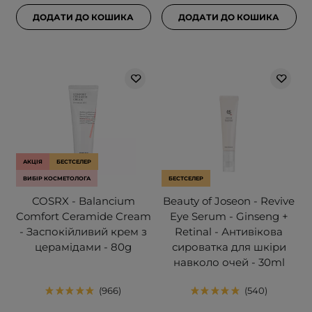
ДОДАТИ ДО КОШИКА
ДОДАТИ ДО КОШИКА
АКЦІЯ
БЕСТСЕЛЕР
ВИБІР КОСМЕТОЛОГА
БЕСТСЕЛЕР
COSRX - Balancium
Beauty of Joseon - Revive
Comfort Ceramide Cream
Eye Serum - Ginseng +
- Заспокійливий крем з
Retinal - Антивікова
церамідами - 80g
сироватка для шкіри
навколо очей - 30ml
966
540