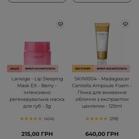
АКЦІЯ
ВИБІР КОСМЕТОЛОГА
БЕСТСЕЛЕР
ВИБІР КОСМЕТОЛОГА
Laneige - Lip Sleeping
SKIN1004 - Madagascar
Mask EX - Berry -
Centella Ampoule Foam -
Інтенсивно
Пінка для вмивання
регенерувальна маска
обличчя з екстрактом
для губ - 3g
центелли - 125ml
424
218
215,00 ГРН
640,00 ГРН