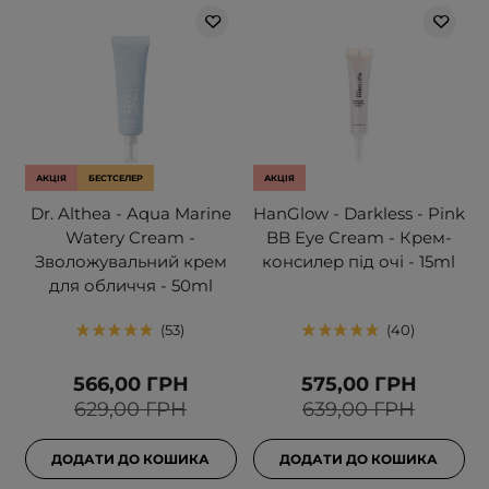
АКЦІЯ
БЕСТСЕЛЕР
АКЦІЯ
Dr. Althea - Aqua Marine
HanGlow - Darkless - Pink
Watery Cream -
BB Eye Cream - Крем-
Зволожувальний крем
консилер під очі - 15ml
для обличчя - 50ml
53
40
566,00 ГРН
575,00 ГРН
629,00 ГРН
639,00 ГРН
ДОДАТИ ДО КОШИКА
ДОДАТИ ДО КОШИКА