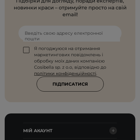
Підбірки для догляду, поради експертів,
новинки краси – отримуйте просто на свій
email!
Введіть свою адресу електронної
пошти
Я погоджуюся на отримання
маркетингових повідомлень і
обробку моїх даних компанією
Cosibella sp. z o.o, відповідно до
політики конфіденційності
.
ПІДПИСАТИСЯ
МІЙ АКАУНТ