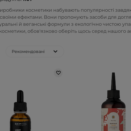
виробники косметики набувають популярності завдяк
своїми ефектами. Вони пропонують засоби для догляду
уральні й веганські формули з екологічно чистою упа
 косметики, обов'язково оберіть щось серед нашого 
Рекомендовані