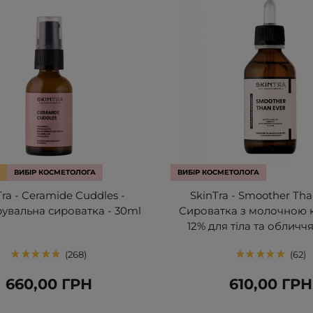
ВИБІР КОСМЕТОЛОГА
ВИБІР КОСМЕТОЛОГА
Tra - Ceramide Cuddles -
SkinTra - Smoother Tha
увальна сироватка - 30ml
Сироватка з молочною 
12% для тіла та обличчя
268
62
660,00 ГРН
610,00 ГРН