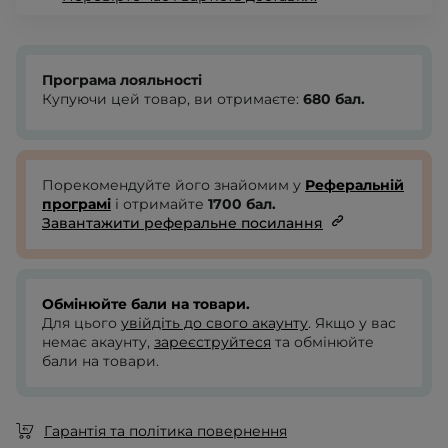
Програма лояльності
Купуючи цей товар, ви отримаєте:
680
бал.
Порекомендуйте його знайомим у
Реферальній
програмі
і отримайте
1700
бал.
Завантажити реферальне посилання
Обмінюйте бали на товари.
Для цього
увійдіть до свого акаунту
. Якщо у вас
немає акаунту,
зареєструйтеся
та обмінюйте
бали на товари.
Гарантія та політика повернення