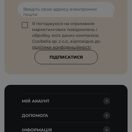
Введіть свою адресу електронної
пошти
Я погоджуюся на отримання
маркетингових повідомлень і
обробку моїх даних компанією
Cosibella sp. z o.o, відповідно до
політики конфіденційності
.
ПІДПИСАТИСЯ
МІЙ АКАУНТ
ДОПОМОГА
ІНФОРМАЦІЯ