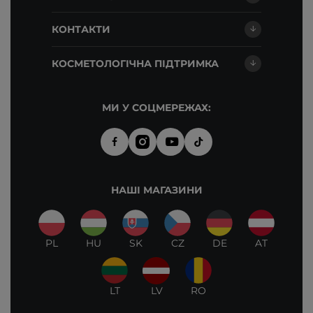
КОНТАКТИ
КОСМЕТОЛОГІЧНА ПІДТРИМКА
МИ У СОЦМЕРЕЖАХ:
НАШІ МАГАЗИНИ
PL
HU
SK
CZ
DE
AT
LT
LV
RO