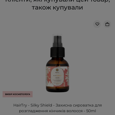
також купували
ВИБІР КОСМЕТОЛОГА
HairTry - Silky Shield - Захисна сироватка для
розгладження кінчиків волосся - 50ml