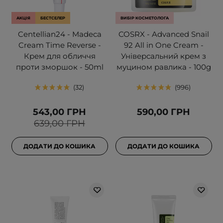
АКЦІЯ
БЕСТСЕЛЕР
ВИБІР КОСМЕТОЛОГА
Centellian24 - Madeca
COSRX - Advanced Snail
Cream Time Reverse -
92 All in One Cream -
Крем для обличчя
Універсальний крем з
проти зморшок - 50ml
муцином равлика - 100g
32
996
543,00 ГРН
590,00 ГРН
639,00 ГРН
ДОДАТИ ДО КОШИКА
ДОДАТИ ДО КОШИКА