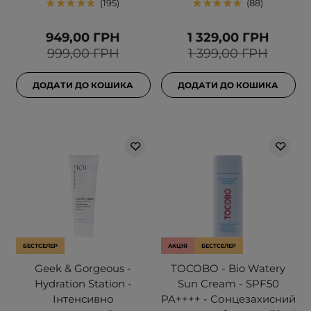
195
88
949,00 ГРН
1 329,00 ГРН
999,00 ГРН
1 399,00 ГРН
ДОДАТИ ДО КОШИКА
ДОДАТИ ДО КОШИКА
БЕСТСЕЛЕР
АКЦІЯ
БЕСТСЕЛЕР
Geek & Gorgeous -
TOCOBO - Bio Watery
Hydration Station -
Sun Cream - SPF50
Інтенсивно
PA++++ - Сонцезахисний