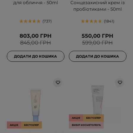
для обличчя - 50ml
Сонцезахисний крем із
пробіотиками - 50ml
737
1841
803,00 ГРН
550,00 ГРН
845,00 ГРН
599,00 ГРН
ДОДАТИ ДО КОШИКА
ДОДАТИ ДО КОШИКА
АКЦІЯ
БЕСТСЕЛЕР
АКЦІЯ
БЕСТСЕЛЕР
ВИБІР КОСМЕТОЛОГА