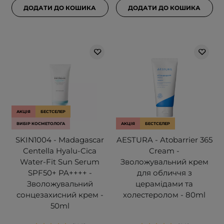
ДОДАТИ ДО КОШИКА
ДОДАТИ ДО КОШИКА
АКЦІЯ
БЕСТСЕЛЕР
ВИБІР КОСМЕТОЛОГА
АКЦІЯ
БЕСТСЕЛЕР
SKIN1004 - Madagascar
AESTURA - Atobarrier 365
Centella Hyalu-Cica
Cream -
Water-Fit Sun Serum
Зволожувальний крем
SPF50+ PA++++ -
для обличчя з
Зволожувальний
церамідами та
сонцезахисний крем -
холестеролом - 80ml
50ml