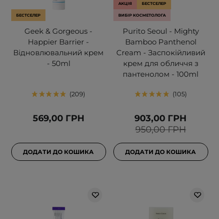
АКЦІЯ
БЕСТСЕЛЕР
БЕСТСЕЛЕР
ВИБІР КОСМЕТОЛОГА
Geek & Gorgeous -
Purito Seoul - Mighty
Happier Barrier -
Bamboo Panthenol
Відновлювальний крем
Cream - Заспокійливий
- 50ml
крем для обличчя з
пантенолом - 100ml
209
105
569,00 ГРН
903,00 ГРН
950,00 ГРН
ДОДАТИ ДО КОШИКА
ДОДАТИ ДО КОШИКА