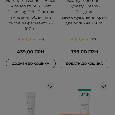
Haruharu Wonder - Black
Beauty of Joseon -
Rice Moisture 5.5 Soft
Dynasty Cream -
Cleansing Gel - Гель для
Лагідний
вмивання обличчя з
зволожувальний крем
рисовим ферментом -
для обличчя - 50ml
100ml
94
296
439,00 ГРН
759,00 ГРН
ДОДАТИ ДО КОШИКА
ДОДАТИ ДО КОШИКА