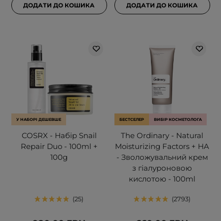
ДОДАТИ ДО КОШИКА
ДОДАТИ ДО КОШИКА
У НАБОРІ ДЕШЕВШЕ
БЕСТСЕЛЕР
ВИБІР КОСМЕТОЛОГА
COSRX - Набір Snail
The Ordinary - Natural
Repair Duo - 100ml +
Moisturizing Factors + HA
100g
- Зволожувальний крем
з гіалуроновою
кислотою - 100ml
25
2793