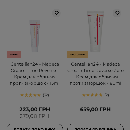
АКЦІЯ
БЕСТСЕЛЕР
Centellian24 - Madeca
Centellian24 - Madeca
Cream Time Reverse -
Cream Time Reverse Zero
Крем для обличчя
- Крем для обличчя
проти зморшок - 15ml
проти зморшок - 80ml
32
2
223,00 ГРН
659,00 ГРН
279,00 ГРН
ДОДАТИ ДО КОШИКА
ДОДАТИ ДО КОШИКА