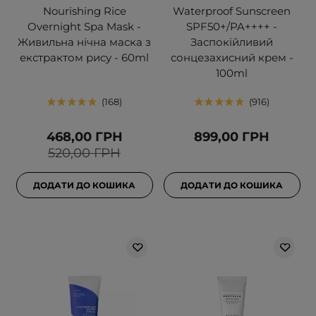
Nourishing Rice
Waterproof Sunscreen
Overnight Spa Mask -
SPF50+/PA++++ -
Живильна нічна маска з
Заспокійливий
екстрактом рису - 60ml
сонцезахисний крем -
100ml
168
916
468,00 ГРН
899,00 ГРН
520,00 ГРН
ДОДАТИ ДО КОШИКА
ДОДАТИ ДО КОШИКА