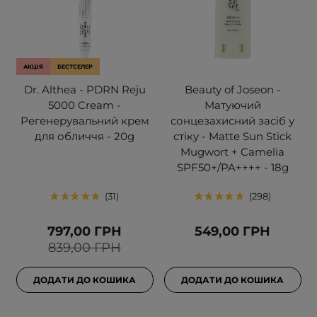
АКЦІЯ
БЕСТСЕЛЕР
Dr. Althea - PDRN Reju
Beauty of Joseon -
5000 Cream -
Матуючий
Регенерувальний крем
сонцезахисний засіб у
для обличчя - 20g
стіку - Matte Sun Stick
Mugwort + Camelia
SPF50+/PA++++ - 18g
31
298
797,00 ГРН
549,00 ГРН
839,00 ГРН
ДОДАТИ ДО КОШИКА
ДОДАТИ ДО КОШИКА