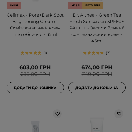
АКЦІЯ
АКЦІЯ
БЕСТСЕЛЕР
Celimax - Pore+Dark Spot
Dr. Althea - Green Tea
Brightening Cream -
Fresh Sunscreen SPF50+
Освітлювальний крем
PA++++ - Заспокійливий
для обличчя - 35ml
сонцезахисний крем -
45ml
10
7
603,00 ГРН
674,00 ГРН
635,00 ГРН
749,00 ГРН
ДОДАТИ ДО КОШИКА
ДОДАТИ ДО КОШИКА