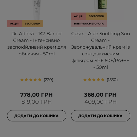
АКЦІЯ
БЕСТСЕЛЕР
АКЦІЯ
БЕСТСЕЛЕР
ВИБІР КОСМЕТОЛОГА
Dr. Althea - 147 Barrier
Cosrx - Aloe Soothing Sun
Cream - Інтенсивно
Cream -
заспокійливий крем для
Зволожувальний крем із
обличчя - 50ml
сонцезахисним
фільтром SPF 50+/PA+++
- 50ml
220
1530
778,00 ГРН
368,00 ГРН
819,00 ГРН
409,00 ГРН
ДОДАТИ ДО КОШИКА
ДОДАТИ ДО КОШИКА