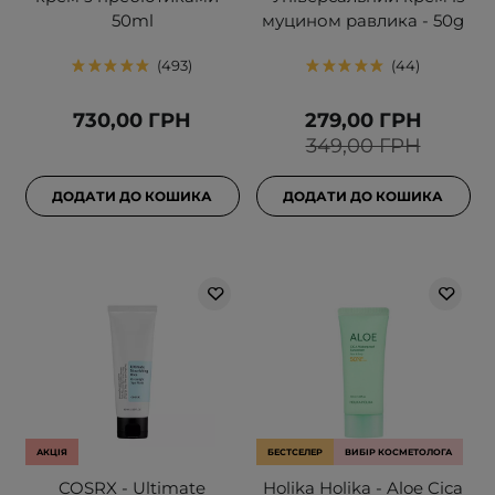
50ml
муцином равлика - 50g
493
44
730,00 ГРН
279,00 ГРН
349,00 ГРН
ДОДАТИ ДО КОШИКА
ДОДАТИ ДО КОШИКА
АКЦІЯ
БЕСТСЕЛЕР
ВИБІР КОСМЕТОЛОГА
COSRX - Ultimate
Holika Holika - Aloe Cica