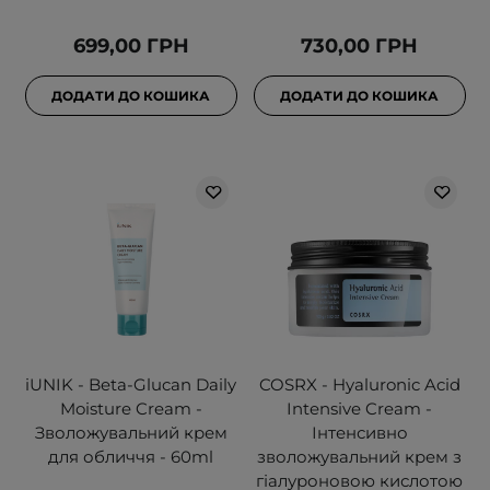
699,00 ГРН
730,00 ГРН
ДОДАТИ ДО КОШИКА
ДОДАТИ ДО КОШИКА
iUNIK - Beta-Glucan Daily
COSRX - Hyaluronic Acid
Moisture Cream -
Intensive Cream -
Зволожувальний крем
Інтенсивно
для обличчя - 60ml
зволожувальний крем з
гіалуроновою кислотою