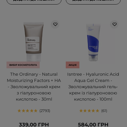
ВИБІР КОСМЕТОЛОГА
АКЦІЯ
The Ordinary - Natural
Isntree - Hyaluronic Acid
Moisturizing Factors + HA
Aqua Gel Cream -
- Зволожувальний крем
Зволожувальний гель-
з гіалуроновою
крем із гіалуроновою
кислотою - 30ml
кислотою - 100ml
2793
61
339,00 ГРН
584,00 ГРН