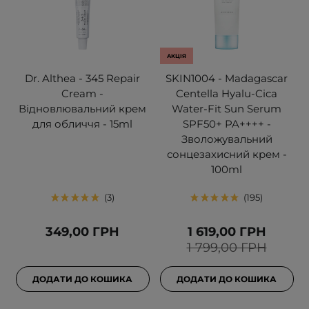
АКЦІЯ
Dr. Althea - 345 Repair
SKIN1004 - Madagascar
Cream -
Centella Hyalu-Cica
Відновлювальний крем
Water-Fit Sun Serum
для обличчя - 15ml
SPF50+ PA++++ -
Зволожувальний
сонцезахисний крем -
100ml
3
195
349,00 ГРН
1 619,00 ГРН
1 799,00 ГРН
ДОДАТИ ДО КОШИКА
ДОДАТИ ДО КОШИКА