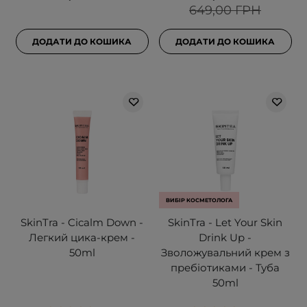
649,00 ГРН
ДОДАТИ ДО КОШИКА
ДОДАТИ ДО КОШИКА
ВИБІР КОСМЕТОЛОГА
SkinTra - Cicalm Down -
SkinTra - Let Your Skin
Легкий цика-крем -
Drink Up -
50ml
Зволожувальний крем з
пребіотиками - Туба
50ml