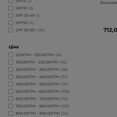
SPF15
1
Зміцнюва
SPF30
5
SPF 30-49
1
SPF50
4
712,
SPF 50-50+
30
Ціна
0.00ГРН - 100.00ГРН
16
100.00ГРН - 200.00ГРН
56
200.00ГРН - 300.00ГРН
28
300.00ГРН - 400.00ГРН
37
400.00ГРН - 500.00ГРН
76
500.00ГРН - 600.00ГРН
108
600.00ГРН - 700.00ГРН
112
700.00ГРН - 800.00ГРН
105
800.00ГРН - 900.00ГРН
74