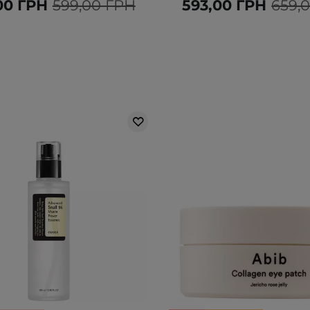
00 ГРН
599,00 ГРН
593,00 ГРН
659,