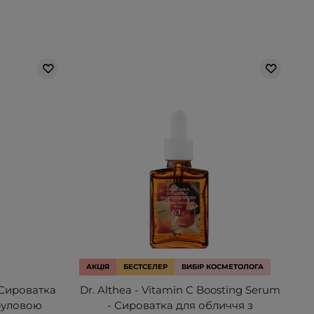
АКЦІЯ
БЕСТСЕЛЕР
ВИБІР КОСМЕТОЛОГА
- Сироватка
Dr. Althea - Vitamin C Boosting Serum
еруловою
- Сироватка для обличчя з