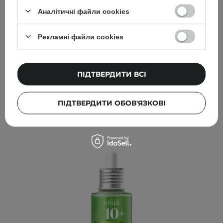
помітила на шкірі навколо очей. Сироватку
можна використовувати вранці або ввечері,
Аналітичні файли cookies
самостійно чи під крем. Велика перевага — її
можна наносити на зону навколо очей!
Рекламні файли cookies
ВИБІР КОСМЕТОЛОГА
ПІДТВЕРДИТИ ВСІ
Інші клієнти також перевіряли
ПІДТВЕРДИТИ ОБОВ'ЯЗКОВІ