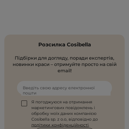
Розсилка Cosibella
Підбірки для догляду, поради експертів,
новинки краси – отримуйте просто на свій
email!
Введіть свою адресу електронної
пошти
Я погоджуюся на отримання
маркетингових повідомлень і
обробку моїх даних компанією
Cosibella sp. z o.o, відповідно до
політики конфіденційності
.