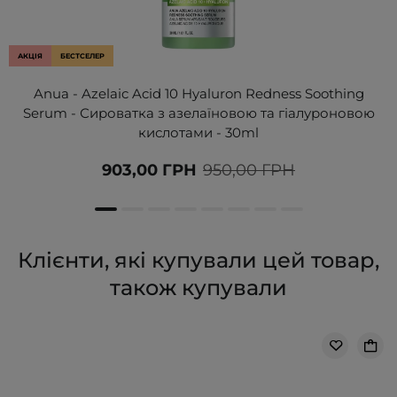
АКЦІЯ
БЕСТСЕЛЕР
Anua - Azelaic Acid 10 Hyaluron Redness Soothing
Serum - Сироватка з азелаїновою та гіалуроновою
кислотами - 30ml
903,00 ГРН
950,00 ГРН
Клієнти, які купували цей товар,
також купували