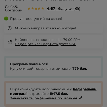
4.67
Відгуки
85
Продукт доступний на складі
Можемо відправити вже:
сьогодні!
Найдешевша доставка від: 79,00 ГРН.
Перевірте
час і вартість доставки.
Програма лояльності
Купуючи цей товар, ви отримаєте:
779
бал.
Порекомендуйте його знайомим у
Реферальній
програмі
і отримайте
1947.5
бал.
Завантажити реферальне посилання