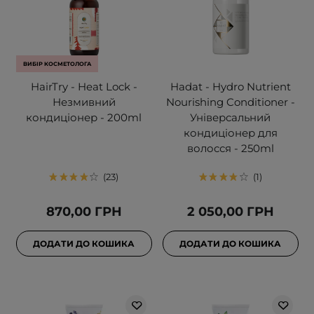
ВИБІР КОСМЕТОЛОГА
HairTry - Heat Lock -
Hadat - Hydro Nutrient
Незмивний
Nourishing Conditioner -
кондиціонер - 200ml
Універсальний
кондиціонер для
волосся - 250ml
23
1
870,00 ГРН
2 050,00 ГРН
ДОДАТИ ДО КОШИКА
ДОДАТИ ДО КОШИКА