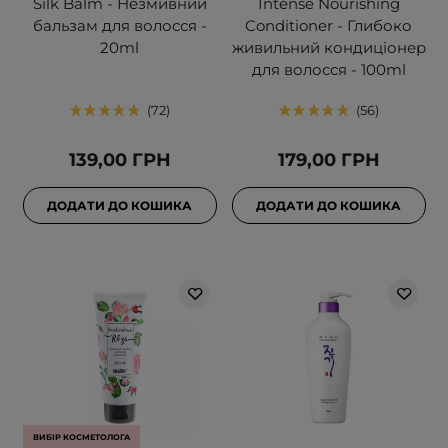
Silk Balm - Незмивний
Intense Nourishing
бальзам для волосся -
Conditioner - Глибоко
20ml
живильний кондиціонер
для волосся - 100ml
72
56
139,00 ГРН
179,00 ГРН
ДОДАТИ ДО КОШИКА
ДОДАТИ ДО КОШИКА
ВИБІР КОСМЕТОЛОГА