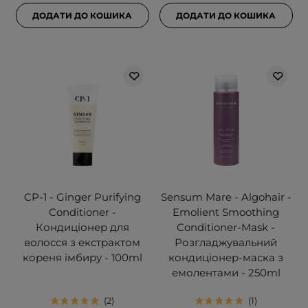
ДОДАТИ ДО КОШИКА
ДОДАТИ ДО КОШИКА
CP-1 - Ginger Purifying
Sensum Mare - Algohair -
Conditioner -
Emolient Smoothing
Кондиціонер для
Conditioner-Mask -
волосся з екстрактом
Розгладжувальний
кореня імбиру - 100ml
кондиціонер-маска з
емолентами - 250ml
2
1