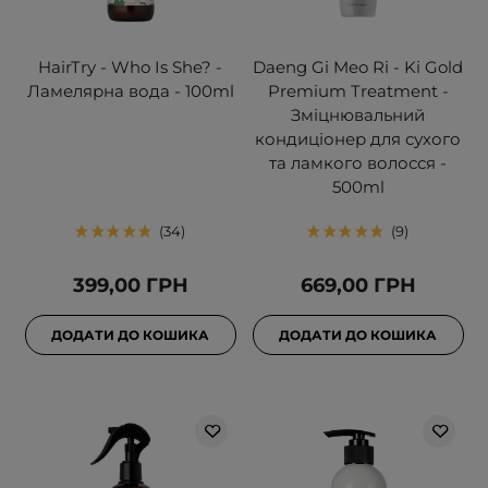
HairTry - Who Is She? -
Daeng Gi Meo Ri - Ki Gold
Ламелярна вода - 100ml
Premium Treatment -
Зміцнювальний
кондиціонер для сухого
та ламкого волосся -
500ml
34
9
399,00 ГРН
669,00 ГРН
ДОДАТИ ДО КОШИКА
ДОДАТИ ДО КОШИКА