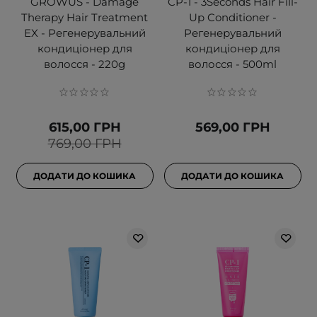
GROWUS - Damage
CP-1 - 3Seconds Hair Fill-
Therapy Hair Treatment
Up Conditioner -
EX - Регенерувальний
Регенерувальний
кондиціонер для
кондиціонер для
волосся - 220g
волосся - 500ml
615,00 ГРН
569,00 ГРН
769,00 ГРН
ДОДАТИ ДО КОШИКА
ДОДАТИ ДО КОШИКА