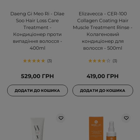
Daeng Gi Meo Ri - Dlae
Elizavecca - CER-100
Soo Hair Loss Care
Collagen Coating Hair
Treatment -
Muscle Treatment Rinse -
Кондиціонер проти
Колагеновий
випадіння волосся -
кондиціонер для
400ml
волосся - 500ml
3
3
529,00 ГРН
419,00 ГРН
ДОДАТИ ДО КОШИКА
ДОДАТИ ДО КОШИКА