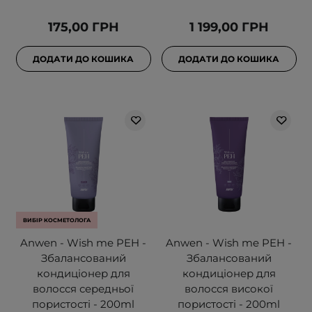
175,00 ГРН
1 199,00 ГРН
ДОДАТИ ДО КОШИКА
ДОДАТИ ДО КОШИКА
ВИБІР КОСМЕТОЛОГА
Anwen - Wish me PEH -
Anwen - Wish me PEH -
Збалансований
Збалансований
кондиціонер для
кондиціонер для
волосся середньої
волосся високої
пористості - 200ml
пористості - 200ml