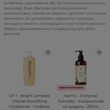
ослаблене, пошкоджене або після інтенсивних хімічних
процедур. Вони збагачені регенерувальними
компонентами, такими як кератин, протеїни та вітамінні
комплекси, які допомагають відновити структуру,
зменшити ламкість та покращити еластичність волосся.
Оберіть відновлювальний кондиціонер для свого
волосся!
ВИБІР КОСМЕТОЛОГА
CP-1 - Bright Complex
HairTry - Everyone,
Intense Nourishing
Everyday - Кондиціонер
Conditioner - Глибоко
на щодень - 250ml