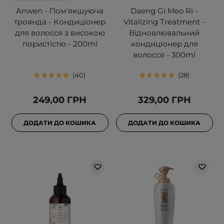
Anwen - Пом'якшуюча
Daeng Gi Meo Ri -
троянда - Кондиціонер
Vitalizing Treatment -
для волосся з високою
Відновлювальний
пористістю - 200ml
кондиціонер для
волосся - 300ml
40
28
249,00 ГРН
329,00 ГРН
ДОДАТИ ДО КОШИКА
ДОДАТИ ДО КОШИКА