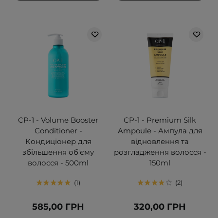
CP-1 - Volume Booster
CP-1 - Premium Silk
Conditioner -
Ampoule - Ампула для
Кондиціонер для
відновлення та
збільшення об'єму
розгладження волосся -
волосся - 500ml
150ml
1
2
585,00 ГРН
320,00 ГРН