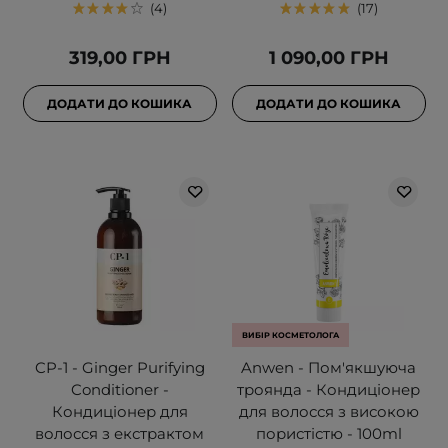
4
17
319,00 ГРН
1 090,00 ГРН
ДОДАТИ ДО КОШИКА
ДОДАТИ ДО КОШИКА
ВИБІР КОСМЕТОЛОГА
CP-1 - Ginger Purifying
Anwen - Пом'якшуюча
Conditioner -
троянда - Кондиціонер
Кондиціонер для
для волосся з високою
волосся з екстрактом
пористістю - 100ml