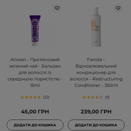
Anwen - Протеїновий
Fanola -
зелений чай - Бальзам
Відновлювальний
для волосся із
кондиціонер для
середньою пористістю -
волосся - Restructuring
15ml
Conditioner - 350ml
22
9
45,00 ГРН
239,00 ГРН
ДОДАТИ ДО КОШИКА
ДОДАТИ ДО КОШИКА