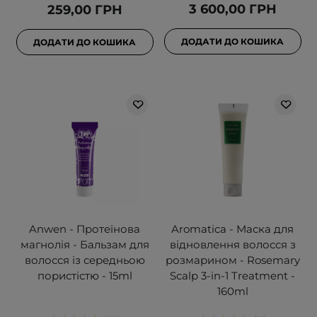
3 600,00 ГРН
259,00 ГРН
ДОДАТИ ДО КОШИКА
ДОДАТИ ДО КОШИКА
Anwen - Протеїнова
Aromatica - Маска для
магнолія - Бальзам для
відновлення волосся з
волосся із середньою
розмарином - Rosemary
пористістю - 15ml
Scalp 3-in-1 Treatment -
160ml