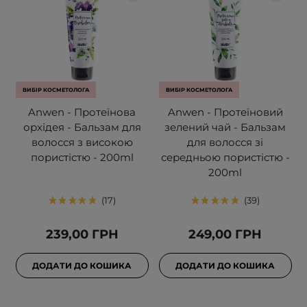
ВИБІР КОСМЕТОЛОГА
ВИБІР КОСМЕТОЛОГА
Anwen - Протеїнова
Anwen - Протеїновий
орхідея - Бальзам для
зелений чай - Бальзам
волосся з високою
для волосся зі
пористістю - 200ml
середньою пористістю -
200ml
17
39
239,00 ГРН
249,00 ГРН
ДОДАТИ ДО КОШИКА
ДОДАТИ ДО КОШИКА