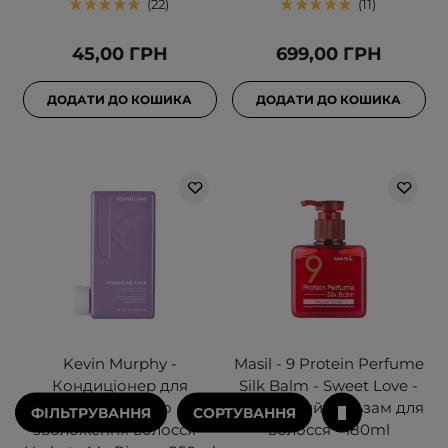
22
11
45,00 ГРН
699,00 ГРН
ДОДАТИ ДО КОШИКА
ДОДАТИ ДО КОШИКА
Kevin Murphy -
Masil - 9 Protein Perfume
Кондиціонер для
Silk Balm - Sweet Love -
інтенсивного
Незмивний бальзам для
ФІЛЬТРУВАННЯ
СОРТУВАННЯ
зволоження волосся -
волосся - 180ml