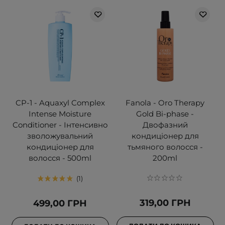
CP-1 - Aquaxyl Complex
Fanola - Oro Therapy
Intense Moisture
Gold Bi-phase -
Conditioner - Інтенсивно
Двофазний
зволожувальний
кондиціонер для
кондиціонер для
тьмяного волосся -
волосся - 500ml
200ml
1
319,00 ГРН
499,00 ГРН