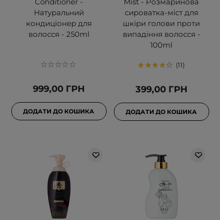
Conditioner -
Mist - Розмаринова
Натуральний
сироватка-міст для
кондиціонер для
шкіри голови проти
волосся - 250ml
випадіння волосся -
100ml
11
999,00 ГРН
399,00 ГРН
ДОДАТИ ДО КОШИКА
ДОДАТИ ДО КОШИКА