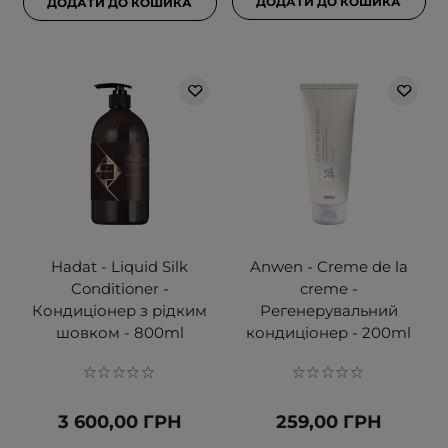
ДОДАТИ ДО КОШИКА
ДОДАТИ ДО КОШИКА
Hadat - Liquid Silk
Anwen - Creme de la
Conditioner -
creme -
Кондиціонер з рідким
Регенерувальний
шовком - 800ml
кондиціонер - 200ml
3 600,00 ГРН
259,00 ГРН