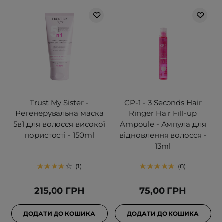
Trust My Sister -
CP-1 - 3 Seconds Hair
Регенерувальна маска
Ringer Hair Fill-up
5в1 для волосся високої
Ampoule - Ампула для
пористості - 150ml
відновлення волосся -
13ml
1
8
215,00 ГРН
75,00 ГРН
ДОДАТИ ДО КОШИКА
ДОДАТИ ДО КОШИКА