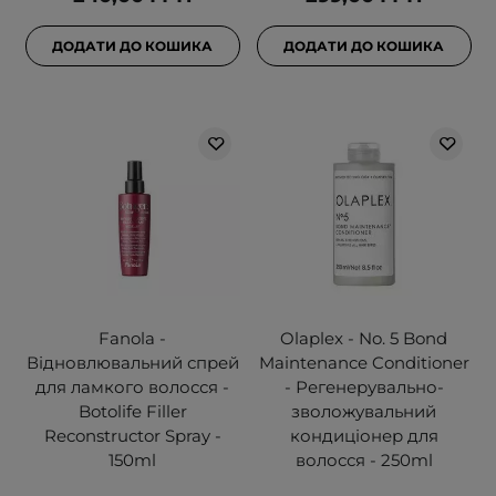
ДОДАТИ ДО КОШИКА
ДОДАТИ ДО КОШИКА
Fanola -
Olaplex - No. 5 Bond
Відновлювальний спрей
Maintenance Conditioner
для ламкого волосся -
- Регенерувально-
Botolife Filler
зволожувальний
Reconstructor Spray -
кондиціонер для
150ml
волосся - 250ml