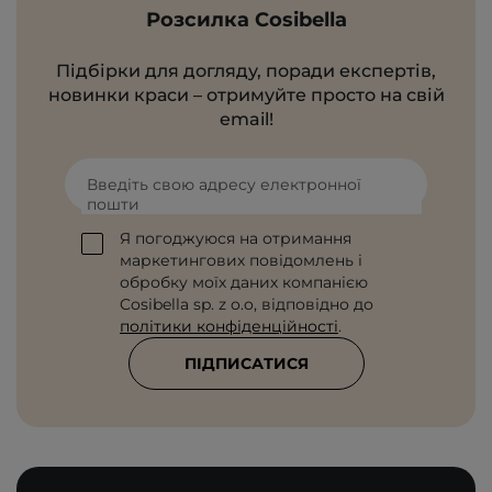
Розсилка Cosibella
Підбірки для догляду, поради експертів,
новинки краси – отримуйте просто на свій
email!
Введіть свою адресу електронної
пошти
Я погоджуюся на отримання
маркетингових повідомлень і
обробку моїх даних компанією
Cosibella sp. z o.o, відповідно до
політики конфіденційності
.
ПІДПИСАТИСЯ