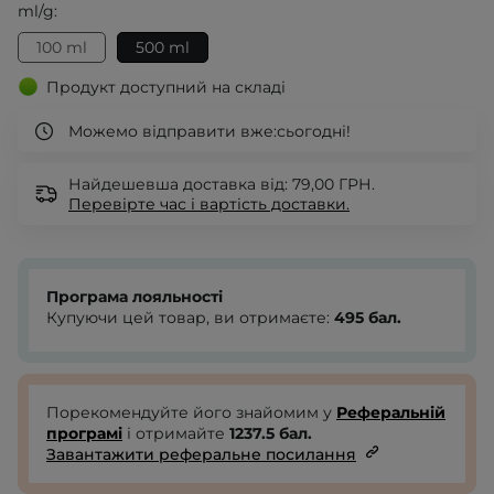
ml/g:
100 ml
500 ml
Продукт доступний на складі
Можемо відправити вже:
сьогодні!
Найдешевша доставка від: 79,00 ГРН.
Перевірте
час і вартість доставки.
Програма лояльності
Купуючи цей товар, ви отримаєте:
495
бал.
Порекомендуйте його знайомим у
Реферальній
програмі
і отримайте
1237.5
бал.
Завантажити реферальне посилання