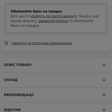
Обмінюйте бали на товари.
Для цього
увійдіть до свого акаунту
. Якщо у вас
немає акаунту,
зареєструйтеся
та обмінюйте
бали на товари.
Гарантія та політика повернення
ОПИС ТОВАРУ
СКЛАД
РЕКОМЕНДАЦІЇ
ВІДГУКИ