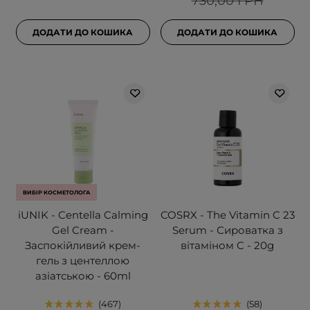
730,00 ГРН
ДОДАТИ ДО КОШИКА
ДОДАТИ ДО КОШИКА
ВИБІР КОСМЕТОЛОГА
iUNIK - Centella Calming
COSRX - The Vitamin C 23
Gel Cream -
Serum - Сироватка з
Заспокійливий крем-
вітаміном C - 20g
гель з центеллою
азіатською - 60ml
467
58