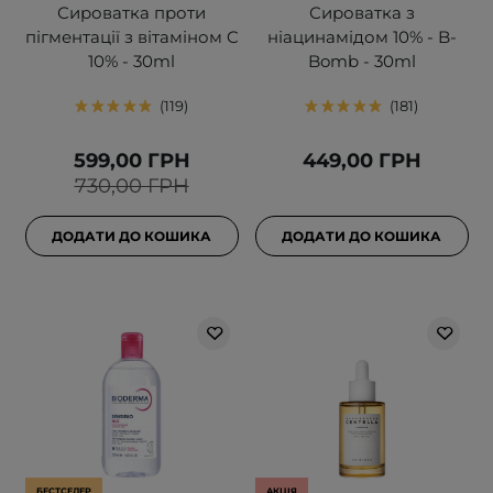
Сироватка проти
Сироватка з
пігментації з вітаміном C
ніацинамідом 10% - B-
10% - 30ml
Bomb - 30ml
119
181
599,00 ГРН
449,00 ГРН
730,00 ГРН
ДОДАТИ ДО КОШИКА
ДОДАТИ ДО КОШИКА
БЕСТСЕЛЕР
АКЦІЯ