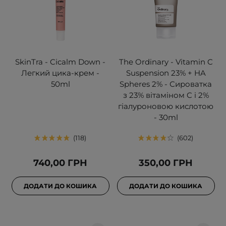
SkinTra - Cicalm Down -
The Ordinary - Vitamin C
Легкий цика-крем -
Suspension 23% + HA
50ml
Spheres 2% - Сироватка
з 23% вітаміном C i 2%
гіалуроновою кислотою
- 30ml
118
602
740,00 ГРН
350,00 ГРН
ДОДАТИ ДО КОШИКА
ДОДАТИ ДО КОШИКА