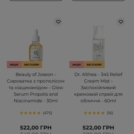
АКЦІЯ
БЕСТСЕЛЕР
АКЦІЯ
БЕСТСЕЛЕР
Beauty of Joseon -
Dr. Althea - 345 Relief
Сироватка з прополісом
Cream Mist -
та ніацинамідом - Glow
Заспокійливий
Serum Propolis and
кремовий спрей для
Niacinamide - 30ml
обличчя - 60ml
475
16
522,00 ГРН
522,00 ГРН