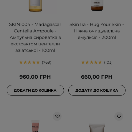
SKIN1004 - Madagascar
SkinTra - Hug Your Skin -
Centella Ampoule -
Ніжна очищувальна
Ампульна сироватка з
емульсія - 200ml
екстрактом центелли
азіатської - 100ml
769
103
960,00 ГРН
660,00 ГРН
ДОДАТИ ДО КОШИКА
ДОДАТИ ДО КОШИКА