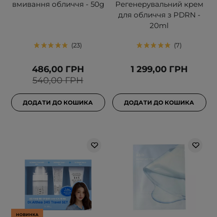
вмивання обличчя - 50g
Регенерувальний крем
для обличчя з PDRN -
20ml
23
7
486,00 ГРН
1 299,00 ГРН
540,00 ГРН
ДОДАТИ ДО КОШИКА
ДОДАТИ ДО КОШИКА
НОВИНКА