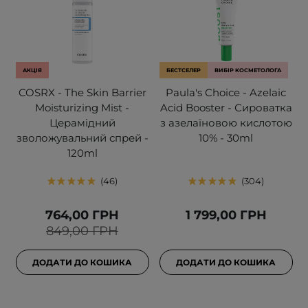
АКЦІЯ
БЕСТСЕЛЕР
ВИБІР КОСМЕТОЛОГА
COSRX - The Skin Barrier
Paula's Choice - Azelaic
Moisturizing Mist -
Acid Booster - Сироватка
Церамідний
з азелаїновою кислотою
зволожувальний спрей -
10% - 30ml
120ml
46
304
764,00 ГРН
1 799,00 ГРН
849,00 ГРН
ДОДАТИ ДО КОШИКА
ДОДАТИ ДО КОШИКА