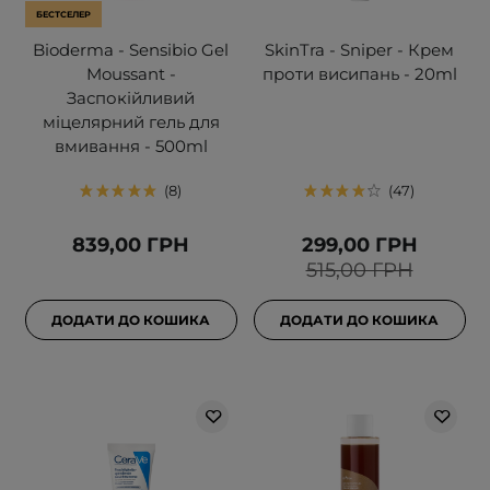
БЕСТСЕЛЕР
Bioderma - Sensibio Gel
SkinTra - Sniper - Крем
Moussant -
проти висипань - 20ml
Заспокійливий
міцелярний гель для
вмивання - 500ml
8
47
839,00 ГРН
299,00 ГРН
515,00 ГРН
ДОДАТИ ДО КОШИКА
ДОДАТИ ДО КОШИКА