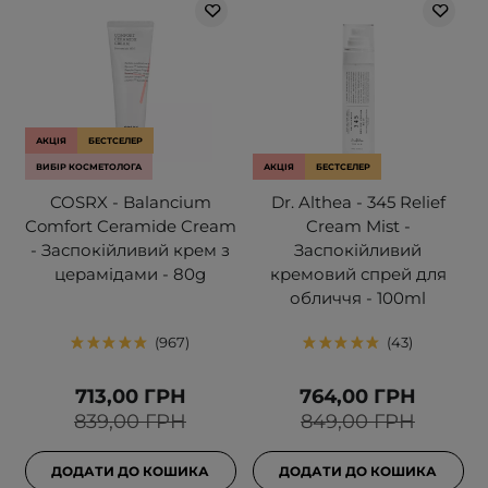
АКЦІЯ
БЕСТСЕЛЕР
ВИБІР КОСМЕТОЛОГА
АКЦІЯ
БЕСТСЕЛЕР
COSRX - Balancium
Dr. Althea - 345 Relief
Comfort Ceramide Cream
Cream Mist -
- Заспокійливий крем з
Заспокійливий
церамідами - 80g
кремовий спрей для
обличчя - 100ml
967
43
713,00 ГРН
764,00 ГРН
839,00 ГРН
849,00 ГРН
ДОДАТИ ДО КОШИКА
ДОДАТИ ДО КОШИКА