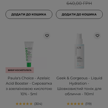
640,00 ГРН
ДОДАТИ ДО КОШИКА
ДОДАТИ ДО КОШИКА
ВИБІР КОСМЕТОЛОГА
Paula's Choice - Azelaic
Geek & Gorgeous - Liquid
Acid Booster - Сироватка
Hydration -
з азелаїновою кислотою
Шовковистий тонік для
10% - 5ml
обличчя - 110ml
304
119