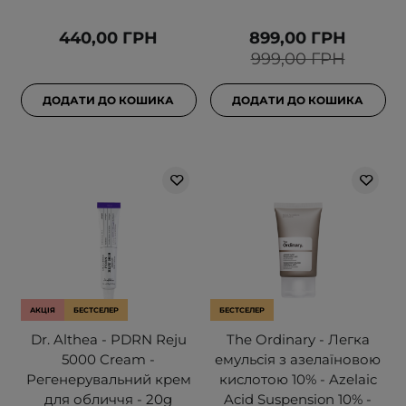
440,00 ГРН
899,00 ГРН
999,00 ГРН
ДОДАТИ ДО КОШИКА
ДОДАТИ ДО КОШИКА
АКЦІЯ
БЕСТСЕЛЕР
БЕСТСЕЛЕР
Dr. Althea - PDRN Reju
The Ordinary - Легка
5000 Cream -
емульсія з азелаїновою
Регенерувальний крем
кислотою 10% - Azelaic
для обличчя - 20g
Acid Suspension 10% -