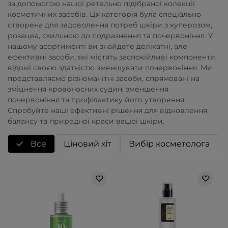
за допомогою нашої ретельно підібраної колекції
косметичних засобів. Ця категорія була спеціально
створена для задоволення потреб шкіри з куперозом,
розацеа, схильною до подразнення та почервоніння. У
нашому асортименті ви знайдете делікатні, але
ефективні засоби, які містять заспокійливі компоненти,
відомі своєю здатністю зменшувати почервоніння. Ми
представляємо різноманітні засоби, спрямовані на
зміцнення кровоносних судин, зменшення
почервоніння та профілактику його утворення.
Спробуйте наші ефективні рішення для відновлення
балансу та природної краси вашої шкіри.
Все
Ціновий хіт
Вибір косметолога