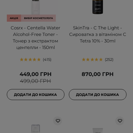
АКЦІЯ
ВИБІР КОСМЕТОЛОГА
Cosrx - Centella Water
SkinTra - C The Light -
Alcohol-Free Toner -
Сироватка з вітаміном С
Тонер з екстрактом
Tetra 10% - 30ml
центелли - 150ml
415
252
449,00 ГРН
870,00 ГРН
499,00 ГРН
ДОДАТИ ДО КОШИКА
ДОДАТИ ДО КОШИКА