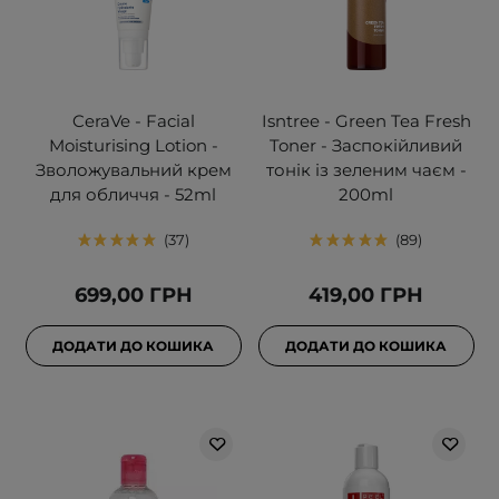
CeraVe - Facial
Isntree - Green Tea Fresh
Moisturising Lotion -
Toner - Заспокійливий
Зволожувальний крем
тонік із зеленим чаєм -
для обличчя - 52ml
200ml
37
89
699,00 ГРН
419,00 ГРН
ДОДАТИ ДО КОШИКА
ДОДАТИ ДО КОШИКА