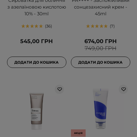
Сироватка для обличчя
PA++++ - Заспокійливий
з азелаїновою кислотою
сонцезахисний крем -
10% - 30ml
45ml
36
7
545,00 ГРН
674,00 ГРН
749,00 ГРН
ДОДАТИ ДО КОШИКА
ДОДАТИ ДО КОШИКА
АКЦІЯ