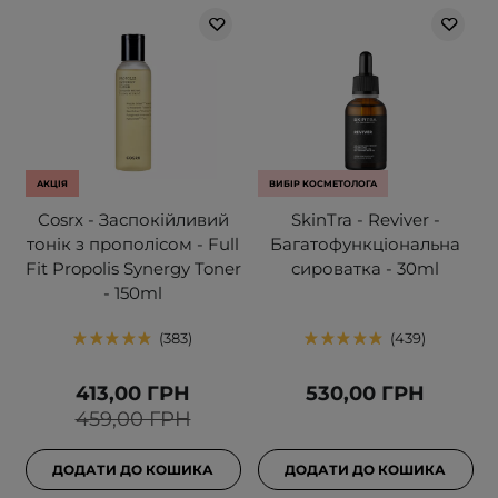
АКЦІЯ
ВИБІР КОСМЕТОЛОГА
Cosrx - Заспокійливий
SkinTra - Reviver -
тонік з прополісом - Full
Багатофункціональна
Fit Propolis Synergy Toner
сироватка - 30ml
- 150ml
383
439
413,00 ГРН
530,00 ГРН
459,00 ГРН
ДОДАТИ ДО КОШИКА
ДОДАТИ ДО КОШИКА