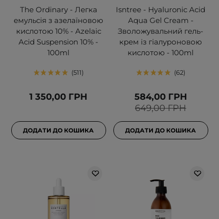
The Ordinary - Легка
Isntree - Hyaluronic Acid
емульсія з азелаїновою
Aqua Gel Cream -
кислотою 10% - Azelaic
Зволожувальний гель-
Acid Suspension 10% -
крем із гіалуроновою
100ml
кислотою - 100ml
511
62
1 350,00 ГРН
584,00 ГРН
649,00 ГРН
ДОДАТИ ДО КОШИКА
ДОДАТИ ДО КОШИКА