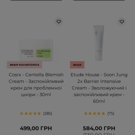
ВИБІР КОСМЕТОЛОГА
АКЦІЯ
Cosrx - Centella Blemish
Etude House - Soon Jung
Cream - Заспокійливий
2x Barrier Intensive
крем для проблемної
Cream - Зволожуючий і
шкіри - 30ml
заспокійливий крем -
60ml
285
75
499,00 ГРН
584,00 ГРН