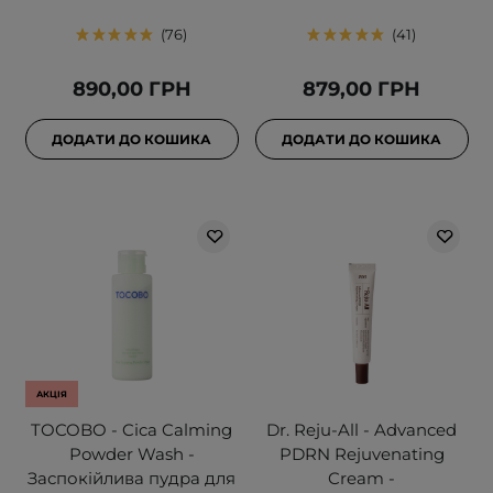
76
41
890,00 ГРН
879,00 ГРН
ДОДАТИ ДО КОШИКА
ДОДАТИ ДО КОШИКА
АКЦІЯ
TOCOBO - Cica Calming
Dr. Reju-All - Advanced
Powder Wash -
PDRN Rejuvenating
Заспокійлива пудра для
Cream -