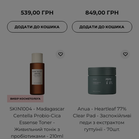
539,00 ГРН
849,00 ГРН
ДОДАТИ ДО КОШИКА
ДОДАТИ ДО КОШИКА
ВИБІР КОСМЕТОЛОГА
SKIN1004 - Madagascar
Anua - Heartleaf 77%
Centella Probio-Cica
Clear Pad - Заспокійливі
Essense Toner -
педи з екстрактом
Живильний тонік з
гуттуїнії - 70шт.
пробіотиками - 210ml