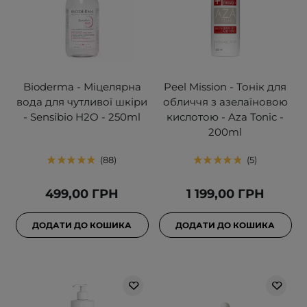
Bioderma - Міцелярна
Peel Mission - Тонік для
вода для чутливої шкіри
обличчя з азелаїновою
- Sensibio H2O - 250ml
кислотою - Aza Tonic -
200ml
88
5
499,00 ГРН
1 199,00 ГРН
ДОДАТИ ДО КОШИКА
ДОДАТИ ДО КОШИКА