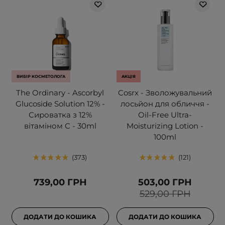
ВИБІР КОСМЕТОЛОГА
АКЦІЯ
The Ordinary - Ascorbyl
Cosrx - Зволожувальний
Glucoside Solution 12% -
лосьйон для обличчя -
Сироватка з 12%
Oil-Free Ultra-
вітаміном C - 30ml
Moisturizing Lotion -
100ml
373
121
739,00 ГРН
503,00 ГРН
529,00 ГРН
ДОДАТИ ДО КОШИКА
ДОДАТИ ДО КОШИКА