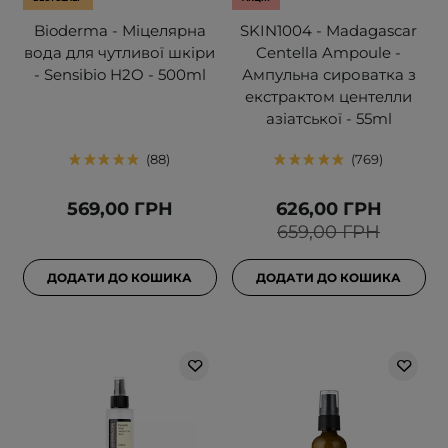
Bioderma - Міцелярна
SKIN1004 - Madagascar
вода для чутливої шкіри
Centella Ampoule -
- Sensibio H2O - 500ml
Ампульна сироватка з
екстрактом центелли
азіатської - 55ml
88
769
569,00 ГРН
626,00 ГРН
659,00 ГРН
ДОДАТИ ДО КОШИКА
ДОДАТИ ДО КОШИКА