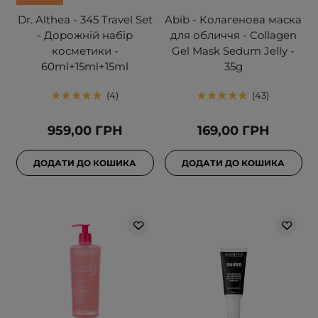
Dr. Althea - 345 Travel Set
Abib - Колагенова маска
- Дорожній набір
для обличчя - Collagen
косметики -
Gel Mask Sedum Jelly -
60ml+15ml+15ml
35g
4
43
959,00 ГРН
169,00 ГРН
ДОДАТИ ДО КОШИКА
ДОДАТИ ДО КОШИКА