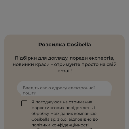
Розсилка Cosibella
Підбірки для догляду, поради експертів,
новинки краси – отримуйте просто на свій
email!
Введіть свою адресу електронної
пошти
Я погоджуюся на отримання
маркетингових повідомлень і
обробку моїх даних компанією
Cosibella sp. z o.o, відповідно до
політики конфіденційності
.