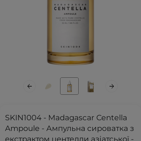
SKIN1004 - Madagascar Centella
Ampoule - Ампульна сироватка з
екстрактом центелли азіатської -