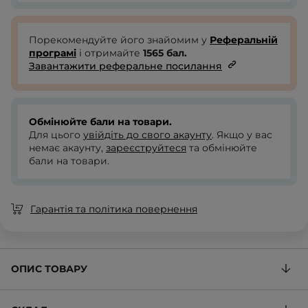
Порекомендуйте його знайомим у
Реферальній
програмі
і отримайте
1565
бал.
Завантажити реферальне посилання
Обмінюйте бали на товари.
Для цього
увійдіть до свого акаунту
. Якщо у вас
немає акаунту,
зареєструйтеся
та обмінюйте
бали на товари.
Гарантія та політика повернення
ОПИС ТОВАРУ