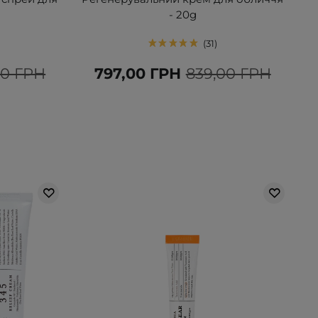
- 20g
31
00 ГРН
797,00 ГРН
839,00 ГРН