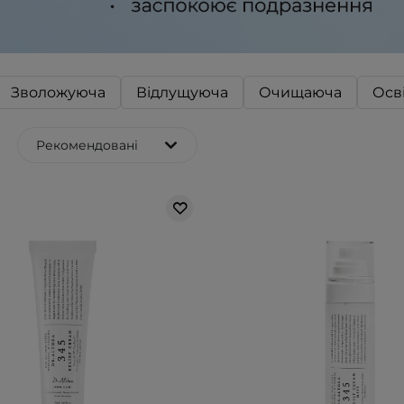
Зволожуюча
Відлущуюча
Очищаюча
Осв
Рекомендовані