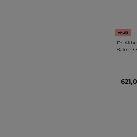
АКЦІЯ
Dr. Alth
Balm - 
621,