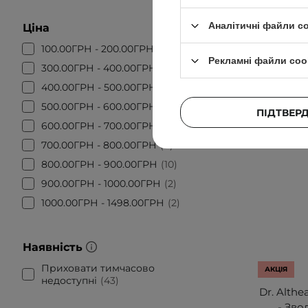
Аналітичні файли c
Ціна
100.00ГРН - 200.00ГРН
7
Рекламні файли coo
300.00ГРН - 400.00ГРН
3
400.00ГРН - 500.00ГРН
1
500.00ГРН - 600.00ГРН
4
ПІДТВЕР
600.00ГРН - 700.00ГРН
7
700.00ГРН - 800.00ГРН
8
800.00ГРН - 900.00ГРН
10
900.00ГРН - 1000.00ГРН
2
1000.00ГРН - 1498.00ГРН
2
Наявність
Приховати тимчасово
АКЦІЯ
недоступні
43
Dr. Alth
- Зво