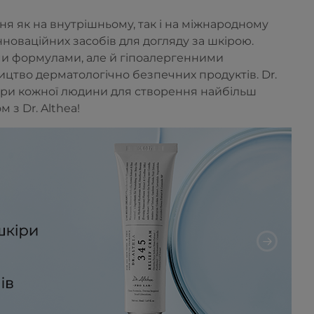
я як на внутрішньому, так і на міжнародному
інноваційних засобів для догляду за шкірою.
и формулами, але й гіпоалергенними
цтво дерматологічно безпечних продуктів. Dr.
кіри кожної людини для створення найбільш
 з Dr. Althea!