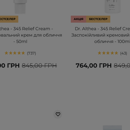
ЕСТСЕЛЕР
АКЦІЯ
БЕСТСЕЛЕР
lthea - 345 Relief Cream -
Dr. Althea - 345 Relief Cr
вальний крем для обличчя
Заспокійливий кремовий
- 50ml
обличчя - 100m
737
43
00 ГРН
845,00 ГРН
764,00 ГРН
849,