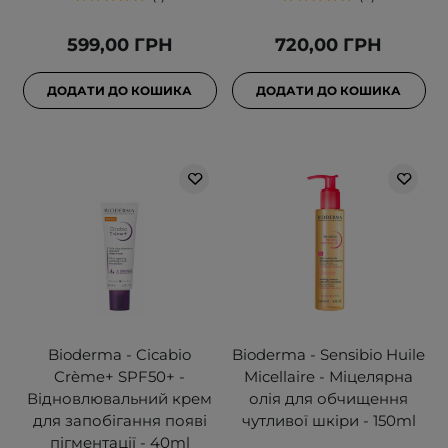
599,00 ГРН
720,00 ГРН
ДОДАТИ ДО КОШИКА
ДОДАТИ ДО КОШИКА
Bioderma - Cicabio
Bioderma - Sensibio Huile
Crème+ SPF50+ -
Micellaire - Міцелярна
Відновлювальний крем
олія для обчищення
для запобігання появі
чутливої шкіри - 150ml
пігментації - 40ml