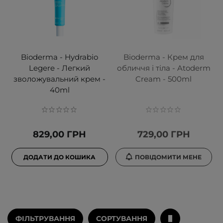
Bioderma - Hydrabio
Bioderma - Крем для
Legere - Легкий
обличчя і тіла - Atoderm
зволожувальний крем -
Cream - 500ml
40ml
829,00 ГРН
729,00 ГРН
ДОДАТИ ДО КОШИКА
ПОВІДОМИТИ МЕНЕ
ФІЛЬТРУВАННЯ
СОРТУВАННЯ