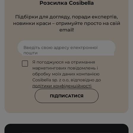
Розсилка Cosibella
Підбірки для догляду, поради експертів,
новинки краси – отримуйте просто на свій
email!
Введіть свою адресу електронної
пошти
Я погоджуюся на отримання
маркетингових повідомлень і
обробку моїх даних компанією
Cosibella sp. z o.o, відповідно до
політики конфіденційності
.
ПІДПИСАТИСЯ