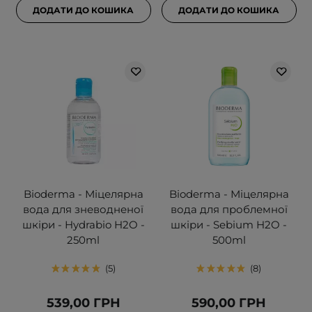
ДОДАТИ ДО КОШИКА
ДОДАТИ ДО КОШИКА
Bioderma - Міцелярна
Bioderma - Міцелярна
вода для зневодненої
вода для проблемної
шкіри - Hydrabio H2O -
шкіри - Sebium H2O -
250ml
500ml
5
8
539,00 ГРН
590,00 ГРН