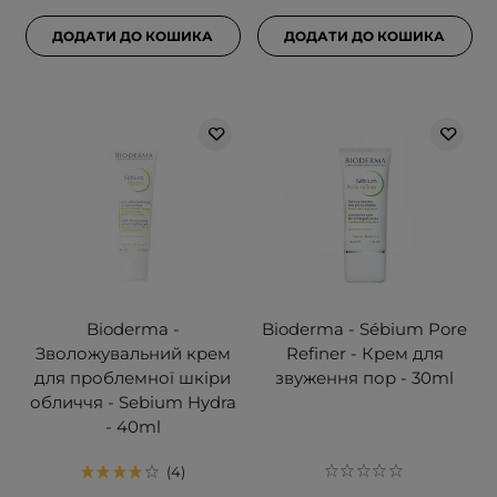
ДОДАТИ ДО КОШИКА
ДОДАТИ ДО КОШИКА
Bioderma -
Bioderma - Sébium Pore
Зволожувальний крем
Refiner - Крем для
для проблемної шкіри
звуження пор - 30ml
обличчя - Sebium Hydra
- 40ml
4