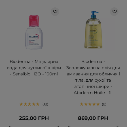
Bioderma - Міцелярна
Bioderma -
вода для чутливої шкіри
Зволожувальна олія для
- Sensibio H2O - 100ml
вмивання для обличчя і
тіла, для сухої та
атопічної шкіри -
Atoderm Huile - 1L
88
8
255,00 ГРН
869,00 ГРН