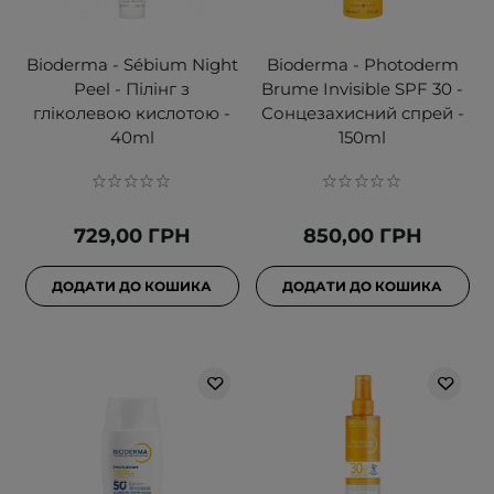
Bioderma - Sébium Night
Bioderma - Photoderm
Peel - Пілінг з
Brume Invisible SPF 30 -
гліколевою кислотою -
Сонцезахисний спрей -
40ml
150ml
729,00 ГРН
850,00 ГРН
ДОДАТИ ДО КОШИКА
ДОДАТИ ДО КОШИКА