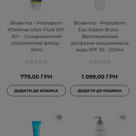
Bioderma - Photoderm
Bioderma - Photoderm
XDefense Ultra-Fluid SPF
Eau Solaire Bronz -
50+ - Сонцезахисний
Зволожувальна
ультралегкий флюїд -
двофазна сонцезахисна
40ml
вода SPF 30 - 200ml
779,00 ГРН
1 099,00 ГРН
ДОДАТИ ДО КОШИКА
ДОДАТИ ДО КОШИКА