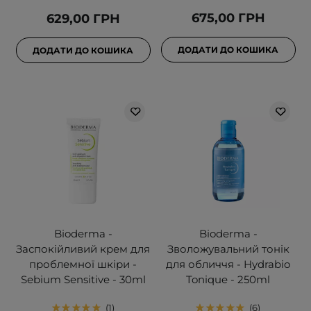
675,00 ГРН
629,00 ГРН
ДОДАТИ ДО КОШИКА
ДОДАТИ ДО КОШИКА
Bioderma -
Bioderma -
Заспокійливий крем для
Зволожувальний тонік
проблемної шкіри -
для обличчя - Hydrabio
Sebium Sensitive - 30ml
Tonique - 250ml
1
6