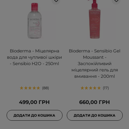
Bioderma - Міцелярна
Bioderma - Sensibio Gel
вода для чутливої шкіри
Moussant -
- Sensibio H2O - 250ml
Заспокійливий
міцелярний гель для
вмивання - 200ml
88
17
499,00 ГРН
660,00 ГРН
ДОДАТИ ДО КОШИКА
ДОДАТИ ДО КОШИКА