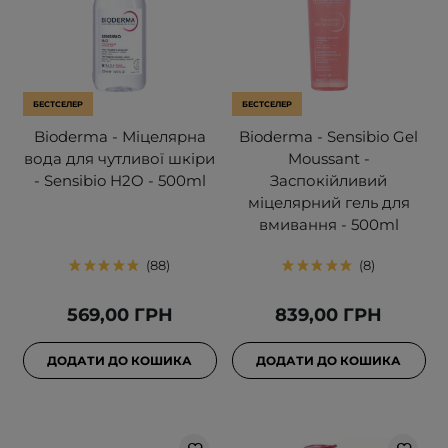
БЕСТСЕЛЕР
БЕСТСЕЛЕР
Bioderma - Міцелярна
Bioderma - Sensibio Gel
вода для чутливої шкіри
Moussant -
- Sensibio H2O - 500ml
Заспокійливий
міцелярний гель для
вмивання - 500ml
88
8
569,00 ГРН
839,00 ГРН
ДОДАТИ ДО КОШИКА
ДОДАТИ ДО КОШИКА