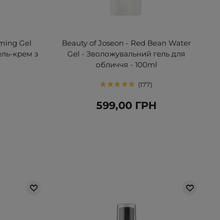
lming Gel
Beauty of Joseon - Red Bean Water
ель-крем з
Gel - Зволожувальний гель для
обличчя - 100ml
177
Н
599,00 ГРН