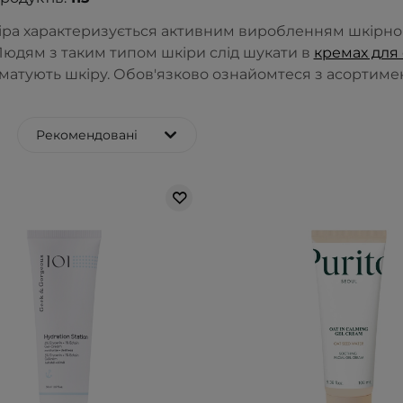
ра характеризується активним виробленням шкірног
Людям з таким типом шкіри слід шукати в
кремах для
матують шкіру. Обов'язково ознайомтеся з асортимен
Рекомендовані