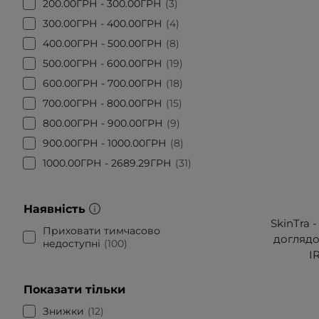
200.00ГРН - 300.00ГРН
3
300.00ГРН - 400.00ГРН
4
400.00ГРН - 500.00ГРН
8
500.00ГРН - 600.00ГРН
19
600.00ГРН - 700.00ГРН
18
700.00ГРН - 800.00ГРН
15
800.00ГРН - 900.00ГРН
9
900.00ГРН - 1000.00ГРН
8
1000.00ГРН - 2689.29ГРН
31
Наявність
SkinTra 
Приховати тимчасово
доглядо
недоступні
100
I
Показати тільки
Знижки
12