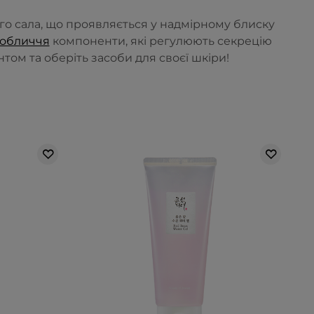
о сала, що проявляється у надмірному блиску
 обличчя
компоненти, які регулюють секрецію
том та оберіть засоби для своєї шкіри!