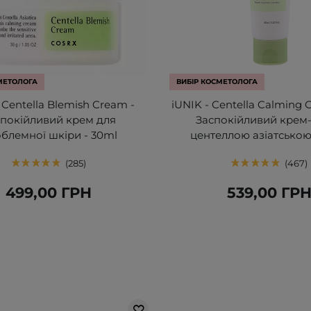
МЕТОЛОГА
ВИБІР КОСМЕТОЛОГА
- Centella Blemish Cream -
iUNIK - Centella Calming 
спокійливий крем для
Заспокійливий крем-
блемної шкіри - 30ml
центеллою азіатською
285
467
499,00 ГРН
539,00 ГР