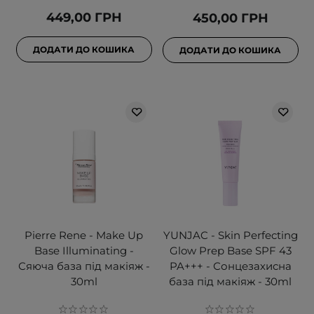
449,00 ГРН
450,00 ГРН
ДОДАТИ ДО КОШИКА
ДОДАТИ ДО КОШИКА
Pierre Rene - Make Up
YUNJAC - Skin Perfecting
Base Illuminating -
Glow Prep Base SPF 43
Сяюча база під макіяж -
PA+++ - Сонцезахисна
30ml
база під макіяж - 30ml