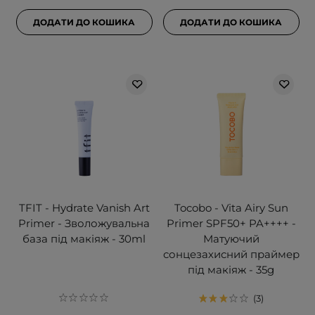
ДОДАТИ ДО КОШИКА
ДОДАТИ ДО КОШИКА
TFIT - Hydrate Vanish Art
Tocobo - Vita Airy Sun
Primer - Зволожувальна
Primer SPF50+ PA++++ -
база під макіяж - 30ml
Матуючий
сонцезахисний праймер
під макіяж - 35g
3