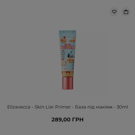
Elizavecca - Skin Liar Primer - База під макіяж - 30ml
289,00 ГРН