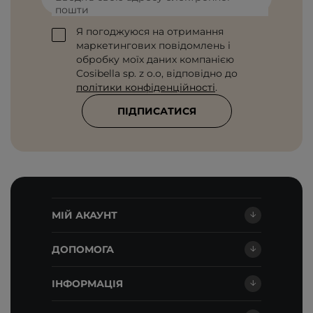
пошти
Я погоджуюся на отримання
маркетингових повідомлень і
обробку моїх даних компанією
Cosibella sp. z o.o, відповідно до
політики конфіденційності
.
ПІДПИСАТИСЯ
МІЙ АКАУНТ
ДОПОМОГА
ІНФОРМАЦІЯ