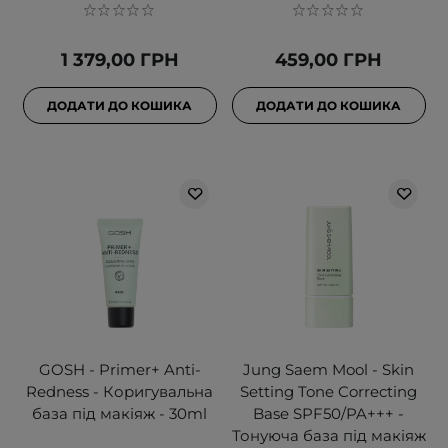
1 379,00 ГРН
459,00 ГРН
ДОДАТИ ДО КОШИКА
ДОДАТИ ДО КОШИКА
GOSH - Primer+ Anti-
Jung Saem Mool - Skin
Redness - Коригувальна
Setting Tone Correcting
база під макіяж - 30ml
Base SPF50/PA+++ -
Тонуюча база під макіяж