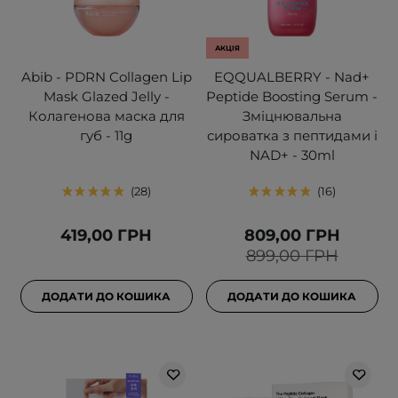
АКЦІЯ
Abib - PDRN Collagen Lip
EQQUALBERRY - Nad+
Mask Glazed Jelly -
Peptide Boosting Serum -
Колагенова маска для
Зміцнювальна
губ - 11g
сироватка з пептидами і
NAD+ - 30ml
28
16
419,00 ГРН
809,00 ГРН
899,00 ГРН
ДОДАТИ ДО КОШИКА
ДОДАТИ ДО КОШИКА