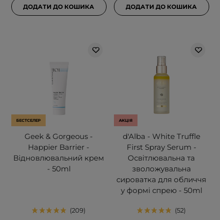
ДОДАТИ ДО КОШИКА
ДОДАТИ ДО КОШИКА
БЕСТСЕЛЕР
АКЦІЯ
Geek & Gorgeous -
d'Alba - White Truffle
Happier Barrier -
First Spray Serum -
Відновлювальний крем
Освітлювальна та
- 50ml
зволожувальна
сироватка для обличчя
у формі спрею - 50ml
209
52