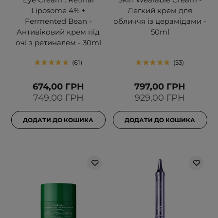
Liposome 4% +
Легкий крем для
Fermented Bean -
обличчя із церамідами -
Антивіковий крем під
50ml
очі з ретиналем - 30ml
61
53
674,00 ГРН
797,00 ГРН
749,00 ГРН
929,00 ГРН
ДОДАТИ ДО КОШИКА
ДОДАТИ ДО КОШИКА