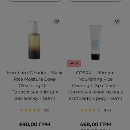
АКЦІЯ
Haruharu Wonder - Black
COSRX - Ultimate
Rice Moisture Deep
Nourishing Rice
Cleansing Oil -
Overnight Spa Mask -
Гідрофільна олія для
Живильна нічна маска з
демакіяжу - 150ml
екстрактом рису - 60ml
88
169
690,00 ГРН
468,00 ГРН