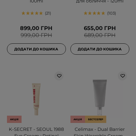
100ml
для обличчя - 120ml
21
103
899,00 ГРН
655,00 ГРН
999,00 ГРН
689,00 ГРН
ДОДАТИ ДО КОШИКА
ДОДАТИ ДО КОШИКА
АКЦІЯ
АКЦІЯ
БЕСТСЕЛЕР
K-SECRET - SEOUL 1988
Celimax - Dual Barrier
Eye Cream : Retinal
Skin Wearable Cream -