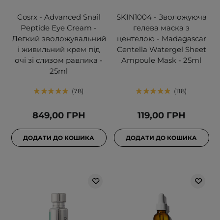
Cosrx - Advanced Snail
SKIN1004 - Зволожуюча
Peptide Eye Cream -
гелева маска з
Легкий зволожувальний
центелою - Madagascar
і живильний крем під
Centella Watergel Sheet
очі зі слизом равлика -
Ampoule Mask - 25ml
25ml
78
118
849,00 ГРН
119,00 ГРН
ДОДАТИ ДО КОШИКА
ДОДАТИ ДО КОШИКА