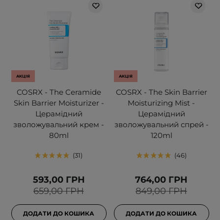
АКЦІЯ
АКЦІЯ
COSRX - The Ceramide
COSRX - The Skin Barrier
Skin Barrier Moisturizer -
Moisturizing Mist -
Церамідний
Церамідний
зволожувальний крем -
зволожувальний спрей -
80ml
120ml
31
46
593,00 ГРН
764,00 ГРН
659,00 ГРН
849,00 ГРН
ДОДАТИ ДО КОШИКА
ДОДАТИ ДО КОШИКА