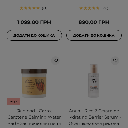
68
76
1 099,00 ГРН
890,00 ГРН
ДОДАТИ ДО КОШИКА
ДОДАТИ ДО КОШИКА
АКЦІЯ
Skinfood - Carrot
Anua - Rice 7 Ceramide
Carotene Calming Water
Hydrating Barrier Serum -
Pad - Заспокійливі педи
Освітлювальна рисова