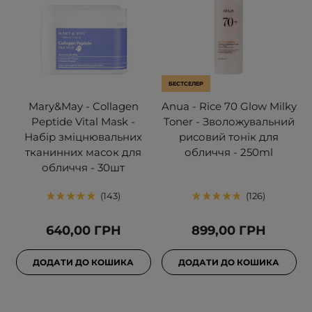
БЕСТСЕЛЕР
Mary&May - Collagen
Anua - Rice 70 Glow Milky
Peptide Vital Mask -
Toner - Зволожувальний
Набір зміцнювальних
рисовий тонік для
тканинних масок для
обличчя - 250ml
обличчя - 30шт
143
126
640,00 ГРН
899,00 ГРН
ДОДАТИ ДО КОШИКА
ДОДАТИ ДО КОШИКА