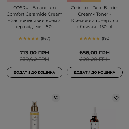
COSRX - Balancium
Celimax - Dual Barrier
Comfort Ceramide Cream
Creamy Toner -
- Заспокійливий крем з
Кремовий тонер для
церамідами - 80g
обличчя - 150ml
967
192
713,00 ГРН
656,00 ГРН
839,00 ГРН
690,00 ГРН
ДОДАТИ ДО КОШИКА
ДОДАТИ ДО КОШИКА