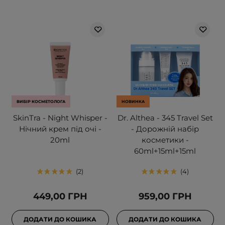
ВИБІР КОСМЕТОЛОГА
НОВИНКА
SkinTra - Night Whisper -
Dr. Althea - 345 Travel Set
Нічний крем під очі -
- Дорожній набір
20ml
косметики -
60ml+15ml+15ml
2
4
449,00 ГРН
959,00 ГРН
ДОДАТИ ДО КОШИКА
ДОДАТИ ДО КОШИКА