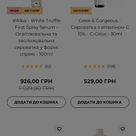
АКЦІЯ
БЕСТСЕЛЕР
БЕСТСЕЛЕР
d'Alba - White Truffle
Geek & Gorgeous -
First Spray Serum -
Сироватка з вітаміном С
Освітлювальна та
15% - C-Glow - 30ml
зволожувальна
сироватка у формі
спрею - 100ml
52
158
926,00 ГРН
529,00 ГРН
1 029,00 ГРН
ДОДАТИ ДО КОШИКА
ДОДАТИ ДО КОШИКА