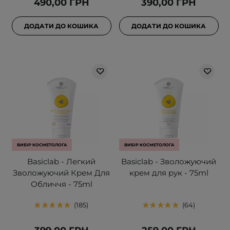
490,00 ГРН
390,00 ГРН
ДОДАТИ ДО КОШИКА
ДОДАТИ ДО КОШИКА
ВИБІР КОСМЕТОЛОГА
ВИБІР КОСМЕТОЛОГА
Basiclab - Легкий
Basiclab - Зволожуючий
Зволожуючий Крем Для
крем для рук - 75ml
Обличчя - 75ml
185
64