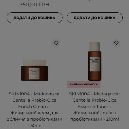
750,00 ГРН
ДОДАТИ ДО КОШИКА
ДОДАТИ ДО КОШИКА
ВИБІР КОСМЕТОЛОГА
SKIN1004 - Madagascar
SKIN1004 - Madagascar
Centella Probio-Cica
Centella Probio-Cica
Enrich Cream -
Essense Toner -
Живильний крем для
Живильний тонік з
обличчя з пробіотиками
пробіотиками - 210ml
- 50ml