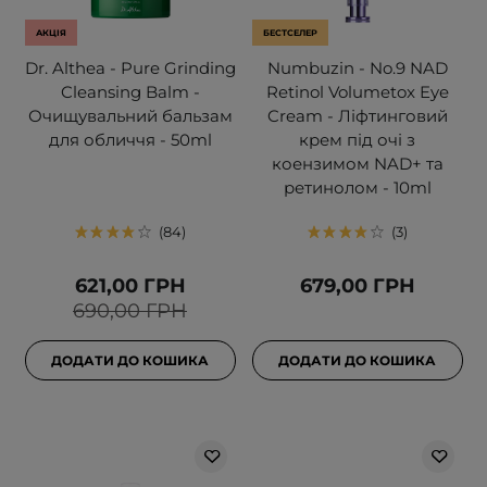
АКЦІЯ
БЕСТСЕЛЕР
Dr. Althea - Pure Grinding
Numbuzin - No.9 NAD
Cleansing Balm -
Retinol Volumetox Eye
Очищувальний бальзам
Cream - Ліфтинговий
для обличчя - 50ml
крем під очі з
коензимом NAD+ та
ретинолом - 10ml
84
3
621,00 ГРН
679,00 ГРН
690,00 ГРН
ДОДАТИ ДО КОШИКА
ДОДАТИ ДО КОШИКА