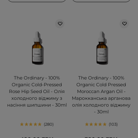
The Ordinary - 100%
The Ordinary - 100%
Organic Cold-Pressed
Organic Cold Pressed
Rose Hip Seed Oil - Олія
Moroccan Argan Oil -
холодного віджиму з
Марокканська арганова
насіння шипшини - 30ml
олія холодного віджиму
- 30ml
280
103