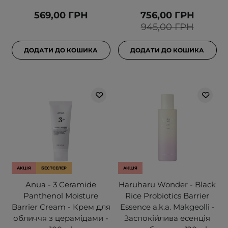
569,00 ГРН
756,00 ГРН
945,00 ГРН
ДОДАТИ ДО КОШИКА
ДОДАТИ ДО КОШИКА
АКЦІЯ
БЕСТСЕЛЕР
АКЦІЯ
Anua - 3 Ceramide
Haruharu Wonder - Black
Panthenol Moisture
Rice Probiotics Barrier
Barrier Cream - Крем для
Essence a.k.a. Makgeolli -
обличчя з церамідами -
Заспокійлива есенція