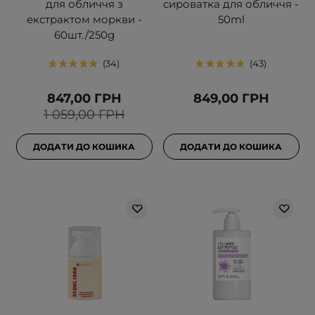
для обличчя з
сироватка для обличчя -
екстрактом моркви -
50ml
60шт./250g
34
43
847,00 ГРН
849,00 ГРН
1 059,00 ГРН
ДОДАТИ ДО КОШИКА
ДОДАТИ ДО КОШИКА