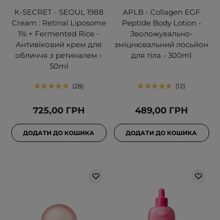
K-SECRET - SEOUL 1988
APLB - Collagen EGF
Cream : Retinal Liposome
Peptide Body Lotion -
1% + Fermented Rice -
Зволожувально-
Антивіковий крем для
зміцнювальний лосьйон
обличчя з ретиналем -
для тіла - 300ml
50ml
28
12
725,00 ГРН
489,00 ГРН
ДОДАТИ ДО КОШИКА
ДОДАТИ ДО КОШИКА