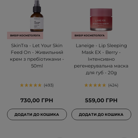
ВИБІР КОСМЕТОЛОГА
ВИБІР КОСМЕТОЛОГА
SkinTra - Let Your Skin
Laneige - Lip Sleeping
Feed On - Живильний
Mask EX - Berry -
крем з пребіотиками -
Інтенсивно
50ml
регенерувальна маска
для губ - 20g
493
424
730,00 ГРН
559,00 ГРН
ДОДАТИ ДО КОШИКА
ДОДАТИ ДО КОШИКА