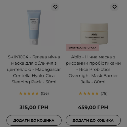
ВИБІР КОСМЕТОЛОГА
SKIN1004 - Гелева нічна
Abib - Нічна маска з
маска для обличчя з
рисовими пробіотиками
центеллою - Madagascar
- Rice Probiotics
Centella Hyalu-Cica
Overnight Mask Barrier
Sleeping Pack - 30ml
Jelly - 80ml
126
78
315,00 ГРН
459,00 ГРН
ДОДАТИ ДО КОШИКА
ДОДАТИ ДО КОШИКА