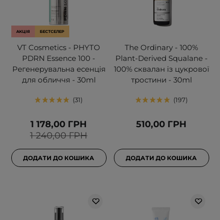
АКЦІЯ
БЕСТСЕЛЕР
VT Cosmetics - PHYTO
The Ordinary - 100%
PDRN Essence 100 -
Plant-Derived Squalane -
Регенерувальна есенція
100% сквалан із цукрової
для обличчя - 30ml
тростини - 30ml
31
197
1 178,00 ГРН
510,00 ГРН
1 240,00 ГРН
ДОДАТИ ДО КОШИКА
ДОДАТИ ДО КОШИКА