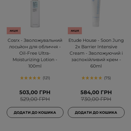
АКЦІЯ
АКЦІЯ
Cosrx - Зволожувальний
Etude House - Soon Jung
лосьйон для обличчя -
2x Barrier Intensive
Oil-Free Ultra-
Cream - Зволожуючий і
Moisturizing Lotion -
заспокійливий крем -
100ml
60ml
121
75
503,00 ГРН
584,00 ГРН
529,00 ГРН
730,00 ГРН
ДОДАТИ ДО КОШИКА
ДОДАТИ ДО КОШИКА