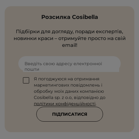
Розсилка Cosibella
Підбірки для догляду, поради експертів,
новинки краси – отримуйте просто на свій
email!
Введіть свою адресу електронної
пошти
Я погоджуюся на отримання
маркетингових повідомлень і
обробку моїх даних компанією
Cosibella sp. z o.o, відповідно до
політики конфіденційності
.
ПІДПИСАТИСЯ