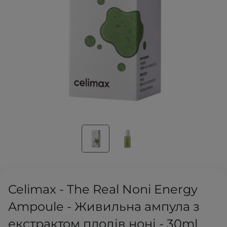
Celimax - The Real Noni Energy
Ampoule - Живильна ампула з
екстрактом плодів ноні - 30ml