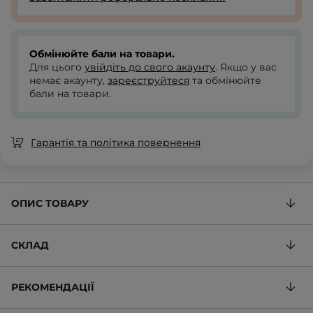
Обмінюйте бали на товари.
Для цього
увійдіть до свого акаунту
. Якщо у вас
немає акаунту,
зареєструйтеся
та обмінюйте
бали на товари.
Гарантія та політика повернення
ОПИС ТОВАРУ
СКЛАД
РЕКОМЕНДАЦІЇ