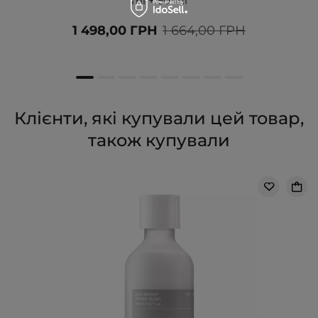
ml + 50 ml
1 498,00 ГРН
1 664,00 ГРН
Клієнти, які купували цей товар,
також купували