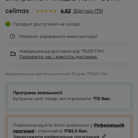
4.62
Відгуки
79
Продукт доступний на складі
Можемо відправити вже:
сьогодні!
Найдешевша доставка від: 79,00 ГРН.
Перевірте
час і вартість доставки.
Найнижча ціна протягом останніх 30 днів:
713,00 ГРН
Програма лояльності
Купуючи цей товар, ви отримаєте:
713
бал.
Порекомендуйте його знайомим у
Реферальній
програмі
і отримайте
1782.5
бал.
Завантажити реферальне посилання