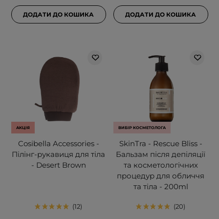
ДОДАТИ ДО КОШИКА
ДОДАТИ ДО КОШИКА
АКЦІЯ
ВИБІР КОСМЕТОЛОГА
Cosibella Accessories -
SkinTra - Rescue Bliss -
Пілінг-рукавиця для тіла
Бальзам після депіляції
- Desert Brown
та косметологічних
процедур для обличчя
та тіла - 200ml
12
20