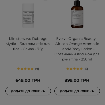
Ministerstwo Dobrego
Evolve Organic Beauty -
Mydła - Бальзам-стік для
African Orange Aromatic
тіла - Слива - 75g
Hand&Body Lotion -
Органічний лосьйон для
рук і тіла - 250ml
9
5
649,00 ГРН
899,00 ГРН
ДОДАТИ ДО КОШИКА
ДОДАТИ ДО КОШИКА