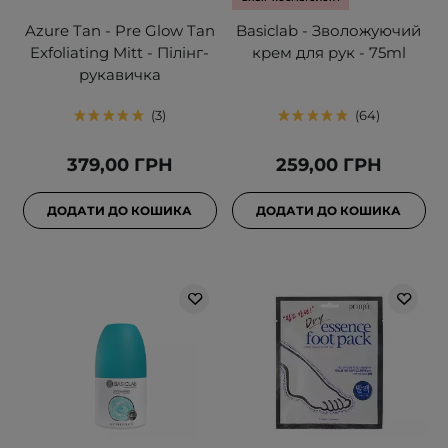
Azure Tan - Pre Glow Tan
Basiclab - Зволожуючий
Exfoliating Mitt - Пілінг-
крем для рук - 75ml
рукавичка
3
64
379,00 ГРН
259,00 ГРН
ДОДАТИ ДО КОШИКА
ДОДАТИ ДО КОШИКА