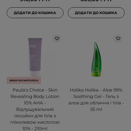
ДОДАТИ ДО КОШИКА
ДОДАТИ ДО КОШИКА
ВИБІР КОСМЕТОЛОГА
Paula's Choice - Skin
Holika Holika - Aloe 99%
Revealing Body Lotion
Soothing Gel - Гель з
10% AHA -
алое для обличчя і тіла -
Відлущувальний
55 ml
лосьйон для тіла з
гліколевою кислотою
10% - 210ml