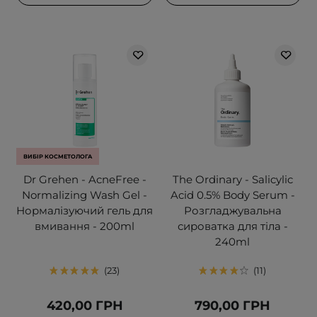
ВИБІР КОСМЕТОЛОГА
Dr Grehen - AcneFree -
The Ordinary - Salicylic
Normalizing Wash Gel -
Acid 0.5% Body Serum -
Нормалізуючий гель для
Розгладжувальна
вмивання - 200ml
сироватка для тіла -
240ml
23
11
420,00 ГРН
790,00 ГРН