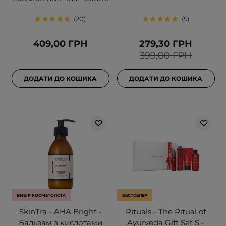
20
5
409,00 ГРН
279,30 ГРН
399,00 ГРН
ДОДАТИ ДО КОШИКА
ДОДАТИ ДО КОШИКА
ВИБІР КОСМЕТОЛОГА
БЕСТСЕЛЕР
SkinTra - AHA Bright -
Rituals - The Ritual of
Бальзам з кислотами
Ayurveda Gift Set S -