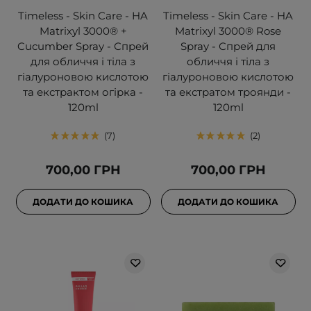
Timeless - Skin Care - HA
Timeless - Skin Care - HA
Matrixyl 3000® +
Matrixyl 3000® Rose
Cucumber Spray - Спрей
Spray - Спрей для
для обличчя і тіла з
обличчя і тіла з
гіалуроновою кислотою
гіалуроновою кислотою
та екстрактом огірка -
та екстратом троянди -
120ml
120ml
7
2
700,00 ГРН
700,00 ГРН
ДОДАТИ ДО КОШИКА
ДОДАТИ ДО КОШИКА