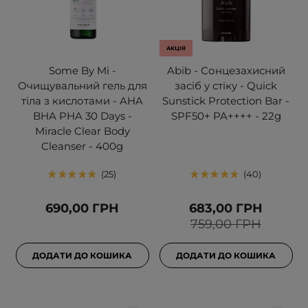
АКЦІЯ
Some By Mi -
Abib - Сонцезахисний
Очищувальний гель для
засіб у стіку - Quick
тіла з кислотами - AHA
Sunstick Protection Bar -
BHA PHA 30 Days -
SPF50+ PA++++ - 22g
Miracle Clear Body
Cleanser - 400g
25
40
690,00 ГРН
683,00 ГРН
759,00 ГРН
ДОДАТИ ДО КОШИКА
ДОДАТИ ДО КОШИКА