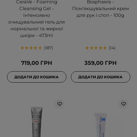
CeraVe - Foaming
Bosphaera -
Cleansing Gel -
Пом'якшувальний крем
Інтенсивно
для рук і стоп - 100g
очищувальний гель для
нормальної та жирної
шкіри - 473ml
187
14
719,00 ГРН
359,00 ГРН
ДОДАТИ ДО КОШИКА
ДОДАТИ ДО КОШИКА