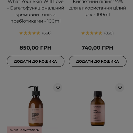
What Your Skin Will Love
Кислотний пілінг 24%
- Багатофункціональний
для використання цілий
кремовий тонік з
рік - 100ml
пребіотиками - 100ml
666
850
850,00 ГРН
740,00 ГРН
ДОДАТИ ДО КОШИКА
ДОДАТИ ДО КОШИКА
ВИБІР КОСМЕТОЛОГА