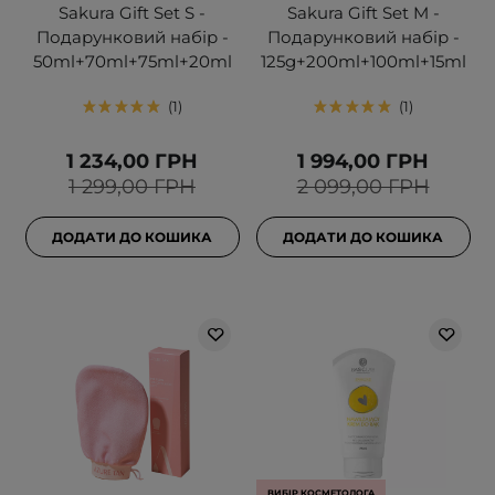
Sakura Gift Set S -
Sakura Gift Set M -
Подарунковий набір -
Подарунковий набір -
50ml+70ml+75ml+20ml
125g+200ml+100ml+15ml
1
1
1 234,00 ГРН
1 994,00 ГРН
1 299,00 ГРН
2 099,00 ГРН
ДОДАТИ ДО КОШИКА
ДОДАТИ ДО КОШИКА
ВИБІР КОСМЕТОЛОГА