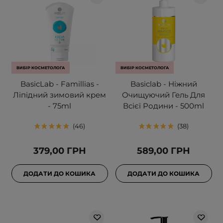
ВИБІР КОСМЕТОЛОГА
ВИБІР КОСМЕТОЛОГА
BasicLab - Famillias -
Basiclab - Ніжний
Ліпідний зимовий крем
Очищуючий Гель Для
- 75ml
Всієї Родини - 500ml
46
38
379,00 ГРН
589,00 ГРН
ДОДАТИ ДО КОШИКА
ДОДАТИ ДО КОШИКА