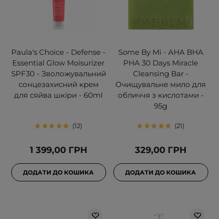
Paula's Choice - Defense -
Some By Mi - AHA BHA
Essential Glow Moisurizer
PHA 30 Days Miracle
SPF30 - Зволожувальний
Cleansing Bar -
сонцезахисний крем
Очищувальне мило для
для сяйва шкіри - 60ml
обличчя з кислотами -
95g
12
21
1 399,00 ГРН
329,00 ГРН
ДОДАТИ ДО КОШИКА
ДОДАТИ ДО КОШИКА