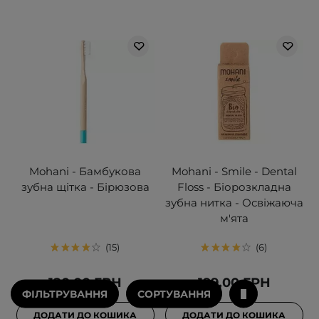
Mohani - Бамбукова
Mohani - Smile - Dental
зубна щітка - Бірюзова
Floss - Біорозкладна
зубна нитка - Освіжаюча
м'ята
15
6
120,00 ГРН
199,00 ГРН
ФІЛЬТРУВАННЯ
СОРТУВАННЯ
ДОДАТИ ДО КОШИКА
ДОДАТИ ДО КОШИКА