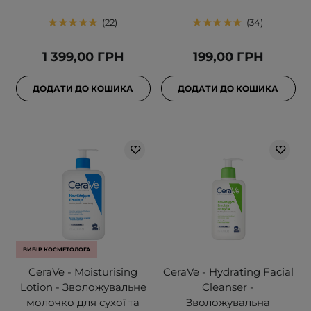
22
34
1 399,00 ГРН
199,00 ГРН
ДОДАТИ ДО КОШИКА
ДОДАТИ ДО КОШИКА
ВИБІР КОСМЕТОЛОГА
CeraVe - Moisturising
CeraVe - Hydrating Facial
Lotion - Зволожувальне
Cleanser -
молочко для сухої та
Зволожувальна