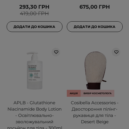
293,30 ГРН
675,00 ГРН
419,00 ГРН
ДОДАТИ ДО КОШИКА
ДОДАТИ ДО КОШИКА
АКЦІЯ
ВИБІР КОСМЕТОЛОГА
APLB - Glutathione
Cosibella Accessories -
Niacinamide Body Lotion
Двостороння пілінг-
- Освітлювально-
рукавиця для тіла -
зволожувальний
Desert Beige
лосьйон для тіла - 300ml