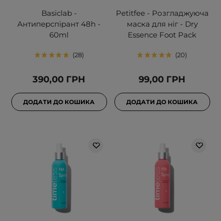
Basiclab -
Petitfee - Розгладжуюча
Антиперспірант 48h -
маска для ніг - Dry
60ml
Essence Foot Pack
28
20
390,00 ГРН
99,00 ГРН
ДОДАТИ ДО КОШИКА
ДОДАТИ ДО КОШИКА