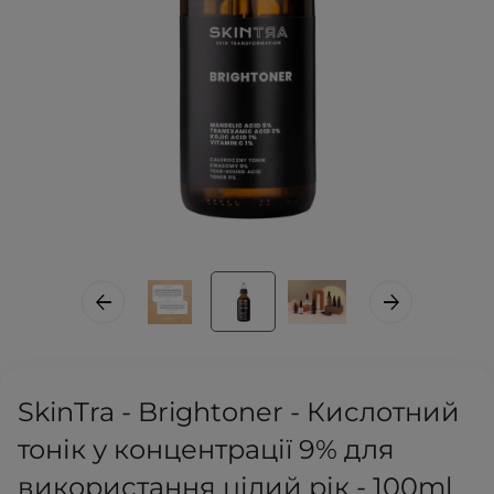
SkinTra - Brightoner - Кислотний
тонік у концентрації 9% для
використання цілий рік - 100ml