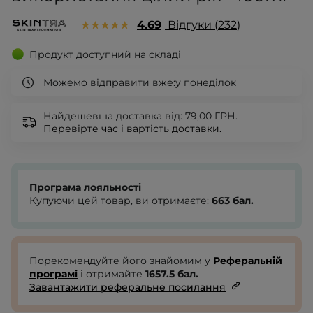
4.69
Відгуки
232
Продукт доступний на складі
Можемо відправити вже:
у понеділок
Найдешевша доставка від: 79,00 ГРН.
Перевірте
час і вартість доставки.
Програма лояльності
Купуючи цей товар, ви отримаєте:
663
бал.
Порекомендуйте його знайомим у
Реферальній
програмі
і отримайте
1657.5
бал.
Завантажити реферальне посилання