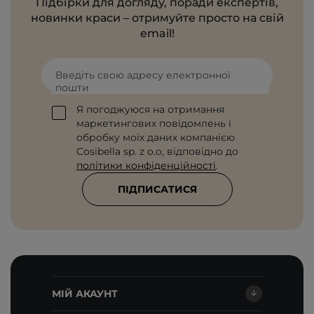
Підбірки для догляду, поради експертів,
новинки краси – отримуйте просто на свій
email!
Введіть свою адресу електронної
пошти
Я погоджуюся на отримання
маркетингових повідомлень і
обробку моїх даних компанією
Cosibella sp. z o.o, відповідно до
політики конфіденційності
.
ПІДПИСАТИСЯ
МІЙ АКАУНТ