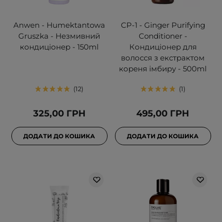
Anwen - Humektantowa
CP-1 - Ginger Purifying
Gruszka - Незмивний
Conditioner -
кондиціонер - 150ml
Кондиціонер для
волосся з екстрактом
кореня імбиру - 500ml
12
1
325,00 ГРН
495,00 ГРН
ДОДАТИ ДО КОШИКА
ДОДАТИ ДО КОШИКА