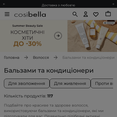
Доставка з любов'ю
Подарункові картки
Блог
Рекомендуй нас і отримуй ще більше балів
Запитай косметолога
Познайомимося?
Доставка з любов'ю
Подарункові картки
Головна
Волосся
Бальзами та кондиціонери
Блог
Бальзами та кондиціонери
Для зволоження
Для живлення
Проти ви
Кількість продуктів:
117
Подбайте про красиве та здорове волосся,
використовуючи бальзами та кондиціонери, які ми
підготували для вас. Правильно підібрані активні