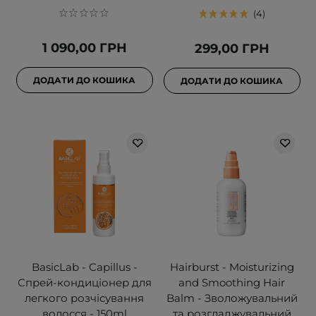
4
1 090,00 ГРН
299,00 ГРН
ДОДАТИ ДО КОШИКА
ДОДАТИ ДО КОШИКА
BasicLab - Capillus -
Hairburst - Moisturizing
Спрей-кондиціонер для
and Smoothing Hair
легкого розчісування
Balm - Зволожувальний
волосся - 150ml
та розгладжувальний