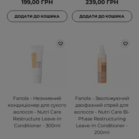
199,00 ГРН
239,00 ГРН
ДОДАТИ ДО КОШИКА
ДОДАТИ ДО КОШИКА
Fanola - Незмивний
Fanola - Зволожуючий
кондиціонер для сухого
двофазний спрей для
волосся - Nutri Care
волосся - Nutri Care Bi-
Restructure Leave-in
Phase Restructuring
Conditioner - 300ml
Leave-In Conditioner -
200ml