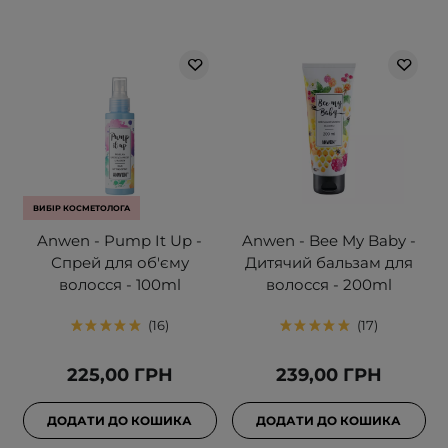
ВИБІР КОСМЕТОЛОГА
Anwen - Pump It Up -
Anwen - Bee My Baby -
Спрей для об'єму
Дитячий бальзам для
волосся - 100ml
волосся - 200ml
16
17
225,00 ГРН
239,00 ГРН
ДОДАТИ ДО КОШИКА
ДОДАТИ ДО КОШИКА