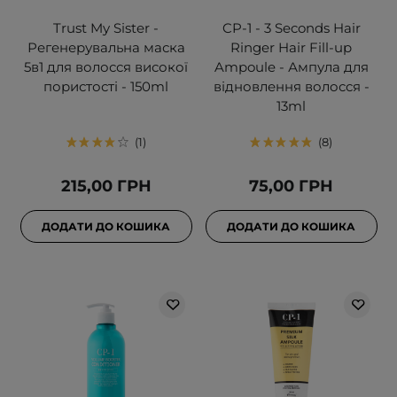
Trust My Sister -
CP-1 - 3 Seconds Hair
Регенерувальна маска
Ringer Hair Fill-up
5в1 для волосся високої
Ampoule - Ампула для
пористості - 150ml
відновлення волосся -
13ml
1
8
215,00 ГРН
75,00 ГРН
ДОДАТИ ДО КОШИКА
ДОДАТИ ДО КОШИКА