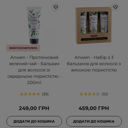
ВИБІР КОСМЕТОЛОГА
Anwen - Протеїновий
Anwen - Набір з 3
зелений чай - Бальзам
бальзамів для волосся з
для волосся зі
високою пористістю
середньою пористістю -
200ml
39
10
249,00 ГРН
459,00 ГРН
ДОДАТИ ДО КОШИКА
ДОДАТИ ДО КОШИКА