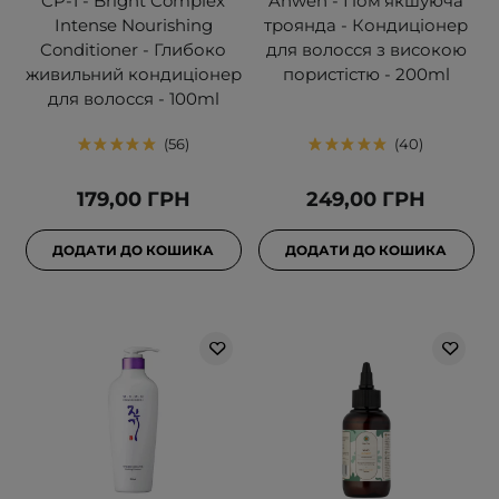
CP-1 - Bright Complex
Anwen - Пом'якшуюча
Intense Nourishing
троянда - Кондиціонер
Conditioner - Глибоко
для волосся з високою
живильний кондиціонер
пористістю - 200ml
для волосся - 100ml
56
40
179,00 ГРН
249,00 ГРН
ДОДАТИ ДО КОШИКА
ДОДАТИ ДО КОШИКА