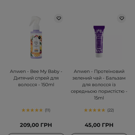
Anwen - Bee My Baby -
Anwen - Протеїновий
Дитячий спрей для
зелений чай - Бальзам
волосся - 150ml
для волосся із
середньою пористістю -
15ml
11
22
209,00 ГРН
45,00 ГРН