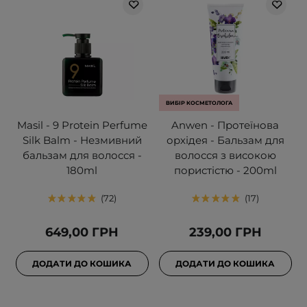
ВИБІР КОСМЕТОЛОГА
Masil - 9 Protein Perfume
Anwen - Протеїнова
Silk Balm - Незмивний
орхідея - Бальзам для
бальзам для волосся -
волосся з високою
180ml
пористістю - 200ml
72
17
649,00 ГРН
239,00 ГРН
ДОДАТИ ДО КОШИКА
ДОДАТИ ДО КОШИКА