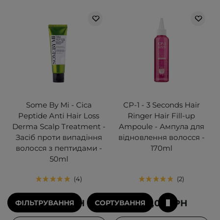
Some By Mi - Cica
CP-1 - 3 Seconds Hair
Peptide Anti Hair Loss
Ringer Hair Fill-up
Derma Scalp Treatment -
Ampoule - Ампула для
Засіб проти випадіння
відновлення волосся -
волосся з пептидами -
170ml
50ml
4
2
309,00 ГРН
469,00 ГРН
ФІЛЬТРУВАННЯ
СОРТУВАННЯ