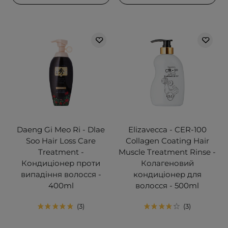
Daeng Gi Meo Ri - Dlae
Elizavecca - CER-100
Soo Hair Loss Care
Collagen Coating Hair
Treatment -
Muscle Treatment Rinse -
Кондиціонер проти
Колагеновий
випадіння волосся -
кондиціонер для
400ml
волосся - 500ml
3
3