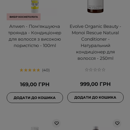
ВИБІР КОСМЕТОЛОГА
Anwen - Пом'якшуюча
Evolve Organic Beauty -
троянда - Кондиціонер
Monoi Rescue Natural
для волосся з високою
Conditioner -
пористістю - 100ml
Натуральний
кондиціонер для
волосся - 250ml
40
999,00 ГРН
169,00 ГРН
ДОДАТИ ДО КОШИКА
ДОДАТИ ДО КОШИКА