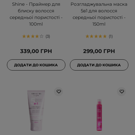
Shine - Праймер для
Розгладжувальна маска
блиску волосся
5в1 для волосся
середньої пористості -
середньої пористості -
100ml
150ml
3
1
339,00 ГРН
299,00 ГРН
ДОДАТИ ДО КОШИКА
ДОДАТИ ДО КОШИКА