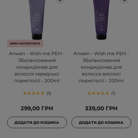
ВИБІР КОСМЕТОЛОГА
Anwen - Wish me PEH -
Anwen - Wish me PEH -
Збалансований
Збалансований
кондиціонер для
кондиціонер для
волосся середньої
волосся високої
пористості - 200ml
пористості - 200ml
3
1
299,00 ГРН
339,00 ГРН
ДОДАТИ ДО КОШИКА
ДОДАТИ ДО КОШИКА