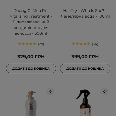
Daeng Gi Meo Ri -
HairTry - Who Is She? -
Vitalizing Treatment -
Ламелярна вода - 100ml
Відновлювальний
кондиціонер для
волосся - 300ml
28
34
329,00 ГРН
399,00 ГРН
ДОДАТИ ДО КОШИКА
ДОДАТИ ДО КОШИКА