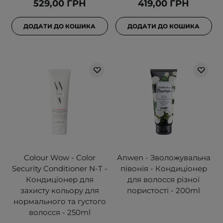
529,00 ГРН
419,00 ГРН
ДОДАТИ ДО КОШИКА
ДОДАТИ ДО КОШИКА
Colour Wow - Color
Anwen - Зволожувальна
Security Conditioner N-T -
півонія - Кондиціонер
Кондиціонер для
для волосся різної
захисту кольору для
пористості - 200ml
нормального та густого
волосся - 250ml