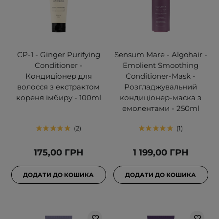
CP-1 - Ginger Purifying
Sensum Mare - Algohair -
Conditioner -
Emolient Smoothing
Кондиціонер для
Conditioner-Mask -
волосся з екстрактом
Розгладжувальний
кореня імбиру - 100ml
кондиціонер-маска з
емолентами - 250ml
2
1
175,00 ГРН
1 199,00 ГРН
ДОДАТИ ДО КОШИКА
ДОДАТИ ДО КОШИКА