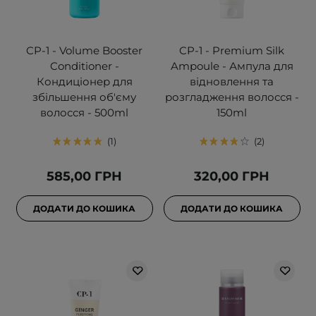
CP-1 - Volume Booster
CP-1 - Premium Silk
Conditioner -
Ampoule - Ампула для
Кондиціонер для
відновлення та
збільшення об'єму
розгладження волосся -
волосся - 500ml
150ml
1
2
585,00 ГРН
320,00 ГРН
ДОДАТИ ДО КОШИКА
ДОДАТИ ДО КОШИКА