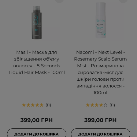
Masil - Маска для
Nacomi - Next Level -
збільшення об'єму
Rosemary Scalp Serum
волосся - 8 Seconds
Mist - Розмаринова
Liquid Hair Mask - 100ml
сироватка-міст для
шкіри голови проти
випадіння волосся -
100ml
11
11
399,00 ГРН
399,00 ГРН
ДОДАТИ ДО КОШИКА
ДОДАТИ ДО КОШИКА