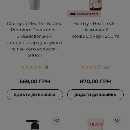
ВИБІР КОСМЕТОЛОГА
Daeng Gi Meo Ri - Ki Gold
HairTry - Heat Lock -
Premium Treatment -
Незмивний
Зміцнювальний
кондиціонер - 200ml
кондиціонер для сухого
та ламкого волосся -
500ml
9
23
669,00 ГРН
870,00 ГРН
ДОДАТИ ДО КОШИКА
ДОДАТИ ДО КОШИКА