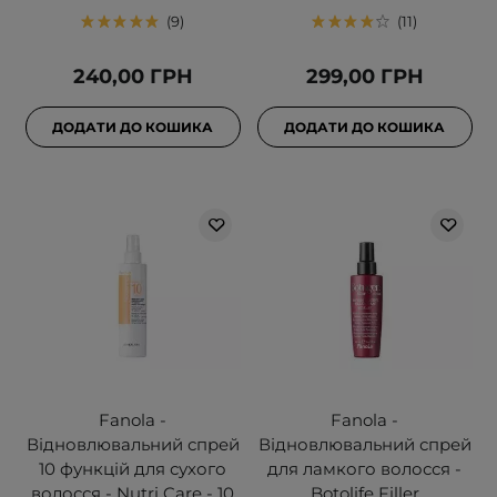
9
11
240,00 ГРН
299,00 ГРН
ДОДАТИ ДО КОШИКА
ДОДАТИ ДО КОШИКА
Fanola -
Fanola -
Відновлювальний спрей
Відновлювальний спрей
10 функцій для сухого
для ламкого волосся -
волосся - Nutri Care - 10
Botolife Filler