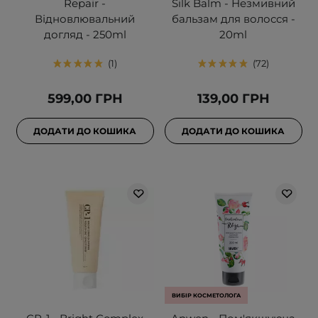
Repair -
Silk Balm - Незмивний
Відновлювальний
бальзам для волосся -
догляд - 250ml
20ml
1
72
599,00 ГРН
139,00 ГРН
ДОДАТИ ДО КОШИКА
ДОДАТИ ДО КОШИКА
ВИБІР КОСМЕТОЛОГА