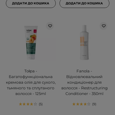
ДОДАТИ ДО КОШИКА
ДОДАТИ ДО КОШИКА
Tołpa -
Fanola -
Багатофункціональна
Відновлювальний
кремова олія для сухого,
кондиціонер для
тьмяного та сплутаного
волосся - Restructuring
волосся - 125ml
Conditioner - 350ml
5
9