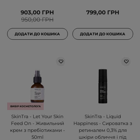
903,00 ГРН
799,00 ГРН
950,00 ГРН
ДОДАТИ ДО КОШИКА
ДОДАТИ ДО КОШИКА
ВИБІР КОСМЕТОЛОГА
SkinTra - Let Your Skin
SkinTra - Liquid
Feed On - Живильний
Happiness - Сироватка з
крем з пребіотиками -
ретиналем 0,3% для
50ml
шкіри обличчя і під