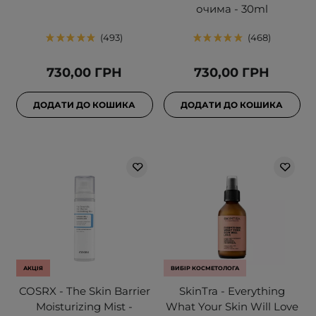
очима - 30ml
493
468
730,00 ГРН
730,00 ГРН
ДОДАТИ ДО КОШИКА
ДОДАТИ ДО КОШИКА
АКЦІЯ
ВИБІР КОСМЕТОЛОГА
COSRX - The Skin Barrier
SkinTra - Everything
Moisturizing Mist -
What Your Skin Will Love