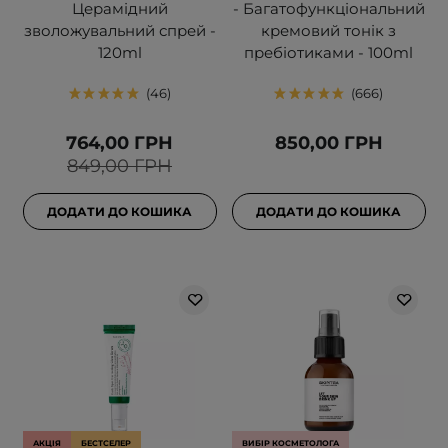
Церамідний
- Багатофункціональний
зволожувальний спрей -
кремовий тонік з
120ml
пребіотиками - 100ml
46
666
764,00 ГРН
850,00 ГРН
849,00 ГРН
ДОДАТИ ДО КОШИКА
ДОДАТИ ДО КОШИКА
АКЦІЯ
БЕСТСЕЛЕР
ВИБІР КОСМЕТОЛОГА