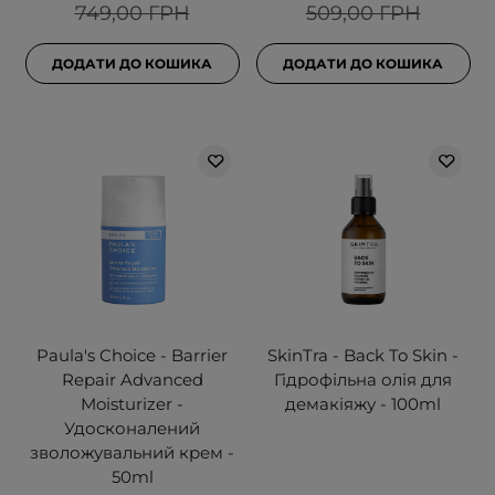
749,00 ГРН
509,00 ГРН
ДОДАТИ ДО КОШИКА
ДОДАТИ ДО КОШИКА
Paula's Choice - Barrier
SkinTra - Back To Skin -
Repair Advanced
Гідрофільна олія для
Moisturizer -
демакіяжу - 100ml
Удосконалений
зволожувальний крем -
50ml