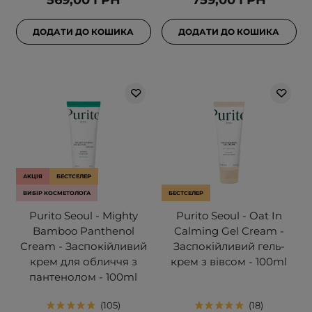
569,00 ГРН
759,00 ГРН
ДОДАТИ ДО КОШИКА
ДОДАТИ ДО КОШИКА
АКЦІЯ
БЕСТСЕЛЕР
ВИБІР КОСМЕТОЛОГА
БЕСТСЕЛЕР
Purito Seoul - Mighty
Purito Seoul - Oat In
Bamboo Panthenol
Calming Gel Cream -
Cream - Заспокійливий
Заспокійливий гель-
крем для обличчя з
крем з вівсом - 100ml
пантенолом - 100ml
105
18