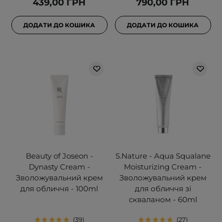
439,00 ГРН
790,00 ГРН
ДОДАТИ ДО КОШИКА
ДОДАТИ ДО КОШИКА
Beauty of Joseon -
S.Nature - Aqua Squalane
Dynasty Cream -
Moisturizing Cream -
Зволожувальний крем
Зволожувальний крем
для обличчя - 100ml
для обличчя зі
скваланом - 60ml
39
27