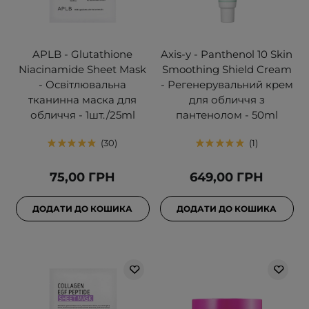
APLB - Glutathione
Axis-y - Panthenol 10 Skin
Niacinamide Sheet Mask
Smoothing Shield Cream
- Освітлювальна
- Регенерувальний крем
тканинна маска для
для обличчя з
обличчя - 1шт./25ml
пантенолом - 50ml
30
1
75,00 ГРН
649,00 ГРН
ДОДАТИ ДО КОШИКА
ДОДАТИ ДО КОШИКА