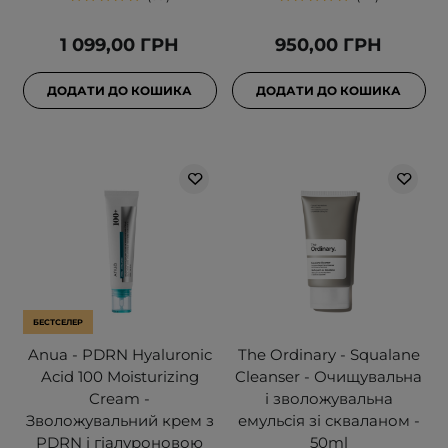
1 099,00 ГРН
950,00 ГРН
ДОДАТИ ДО КОШИКА
ДОДАТИ ДО КОШИКА
БЕСТСЕЛЕР
Anua - PDRN Hyaluronic
The Ordinary - Squalane
Acid 100 Moisturizing
Cleanser - Очищувальна
Cream -
і зволожувальна
Зволожувальний крем з
емульсія зі скваланом -
PDRN і гіалуроновою
50ml