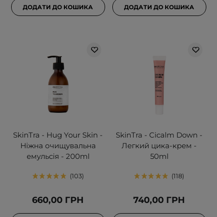
ДОДАТИ ДО КОШИКА
ДОДАТИ ДО КОШИКА
SkinTra - Hug Your Skin -
SkinTra - Cicalm Down -
Ніжна очищувальна
Легкий цика-крем -
емульсія - 200ml
50ml
103
118
660,00 ГРН
740,00 ГРН