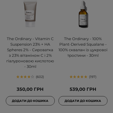
The Ordinary - Vitamin C
The Ordinary - 100%
Suspension 23% + HA
Plant-Derived Squalane -
Spheres 2% - Сироватка
100% сквалан із цукрової
з 23% вітаміном C i 2%
тростини - 30ml
гіалуроновою кислотою
- 30ml
602
197
350,00 ГРН
539,00 ГРН
ДОДАТИ ДО КОШИКА
ДОДАТИ ДО КОШИКА