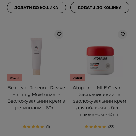
ДОДАТИ ДО КОШИКА
ДОДАТИ ДО КОШИКА
АКЦІЯ
АКЦІЯ
Beauty of Joseon - Revive
Atopalm - MLE Cream -
Firming Moisturizer -
Заспокійливий та
Зволожувальний крем з
зволожувальний крем
ретинолом - 60ml
для обличчя з бета-
глюканом - 65ml
1
33