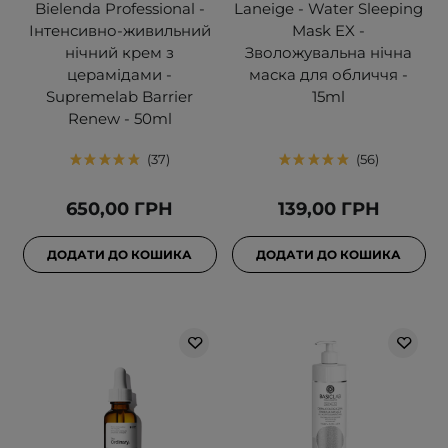
Bielenda Professional -
Laneige - Water Sleeping
Інтенсивно-живильний
Mask EX -
нічний крем з
Зволожувальна нічна
церамідами -
маска для обличчя -
Supremelab Barrier
15ml
Renew - 50ml
37
56
650,00 ГРН
139,00 ГРН
ДОДАТИ ДО КОШИКА
ДОДАТИ ДО КОШИКА