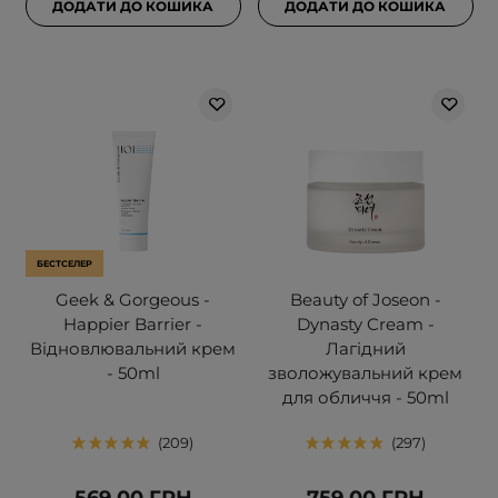
ДОДАТИ ДО КОШИКА
ДОДАТИ ДО КОШИКА
БЕСТСЕЛЕР
Geek & Gorgeous -
Beauty of Joseon -
Happier Barrier -
Dynasty Cream -
Відновлювальний крем
Лагідний
- 50ml
зволожувальний крем
для обличчя - 50ml
209
297