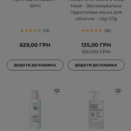
50ml
Mask - Зволожувальна
гідрогелева маска для
обличчя - 1,5g+27g
23
36
629,00 ГРН
135,00 ГРН
150,00 ГРН
ДОДАТИ ДО КОШИКА
ДОДАТИ ДО КОШИКА