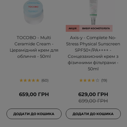
АКЦІЯ
ВИБІР КОСМЕТОЛОГА
TOCOBO - Multi
Axis-y - Complete No-
Ceramide Cream -
Stress Physical Sunscreen
Церамідний крем для
SPF50+/PA++++ -
обличчя - 50ml
Сонцезахисний крем з
фізичними фільтрами -
50ml
60
19
659,00 ГРН
629,00 ГРН
699,00 ГРН
ДОДАТИ ДО КОШИКА
ДОДАТИ ДО КОШИКА