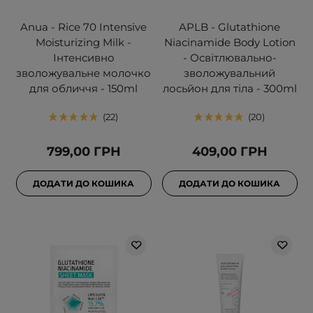
Anua - Rice 70 Intensive
APLB - Glutathione
Moisturizing Milk -
Niacinamide Body Lotion
Інтенсивно
- Освітлювально-
зволожувальне молочко
зволожувальний
для обличчя - 150ml
лосьйон для тіла - 300ml
22
20
799,00 ГРН
409,00 ГРН
ДОДАТИ ДО КОШИКА
ДОДАТИ ДО КОШИКА