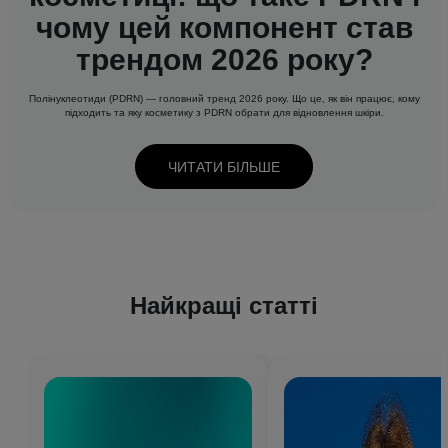
чому цей компонент став
трендом 2026 року?
Полінуклеотиди (PDRN) — головний тренд 2026 року. Що це, як він працює, кому
підходить та яку косметику з PDRN обрати для відновлення шкіри.
ЧИТАТИ БІЛЬШЕ
Найкращі статті