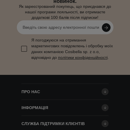
новинок.
Як зареєстрований покупець, що приєднався до
нашої програми лояльності, ви отримаєте
додаткові 100 балів після підписки!
Я погоджуюся на отримання
маркетингових повідомлень і обробку моїх
даних компанією Cosibella sp. z o.o,
відповідно до
політики конфіденційності
.
ПРО НАС
ІНФОРМАЦІЯ
СЛУЖБА ПІДТРИМКИ КЛІЄНТІВ