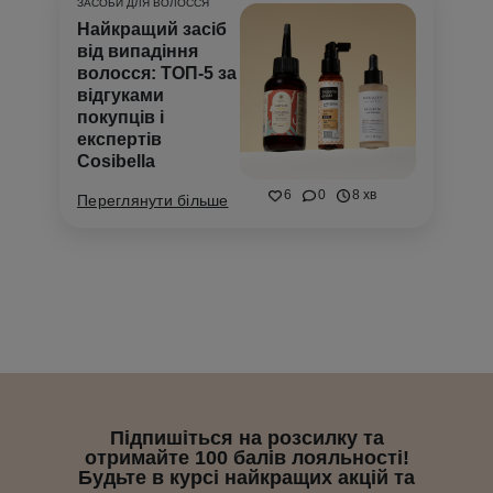
ЗАСОБИ ДЛЯ ВОЛОССЯ
Найкращий засіб
від випадіння
волосся: ТОП-5 за
відгуками
покупців і
експертів
Cosibella
6
0
8 хв
Переглянути більше
Підпишіться на розсилку та
отримайте 100 балів лояльності!
Будьте в курсі найкращих акцій та