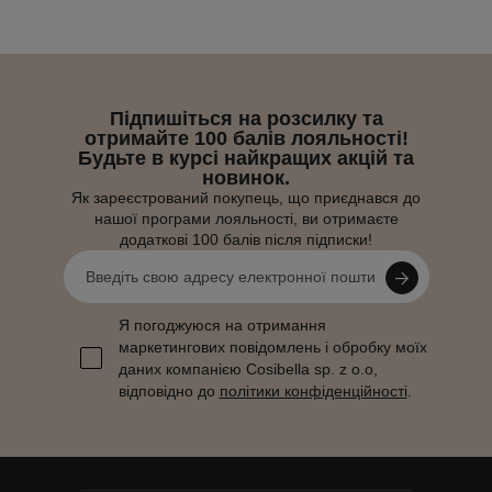
Підпишіться на розсилку та
отримайте 100 балів лояльності!
Будьте в курсі найкращих акцій та
новинок.
Як зареєстрований покупець, що приєднався до
нашої програми лояльності, ви отримаєте
додаткові 100 балів після підписки!
Я погоджуюся на отримання
маркетингових повідомлень і обробку моїх
даних компанією Cosibella sp. z o.o,
відповідно до
політики конфіденційності
.