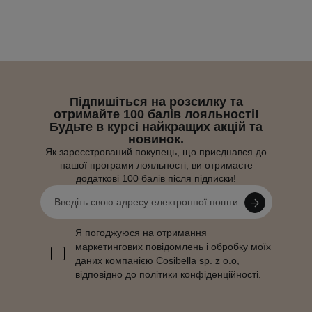
Підпишіться на розсилку та
отримайте 100 балів лояльності!
Будьте в курсі найкращих акцій та
новинок.
Як зареєстрований покупець, що приєднався до
нашої програми лояльності, ви отримаєте
додаткові 100 балів після підписки!
Я погоджуюся на отримання
маркетингових повідомлень і обробку моїх
даних компанією Cosibella sp. z o.o,
відповідно до
політики конфіденційності
.