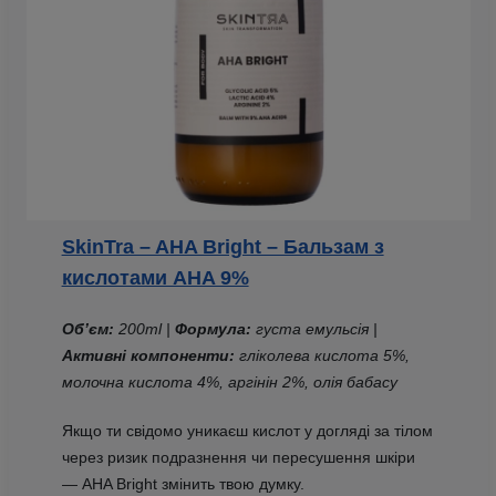
SkinTra – AHA Bright – Бальзам з
кислотами AHA 9%
Об’єм:
200ml |
Формула:
густа емульсія |
Активні компоненти:
гліколева кислота 5%,
молочна кислота 4%, аргінін 2%, олія бабасу
Якщо ти свідомо уникаєш кислот у догляді за тілом
через ризик подразнення чи пересушення шкіри
— AHA Bright змінить твою думку.