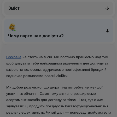
Зміст
Чому варто нам довіряти?
Cosibella
не стоїть на місці. Ми постійно працюємо над тим,
щоб дивувати тебе найкращими рішеннями для догляду за
шкірою та волоссям: відкриваємо нові ефективні бренди й
водночас розвиваємо власні лінійки.
Ми добре розуміємо, що шкіра тіла потребує не меншої
уваги, ніж обличчя. Саме тому активно розширюємо
асортимент засобів для догляду за тілом. І так, тут є чим
здивувати: ці продукти поєднують багатофункціональність і
реальну ефективність. Читай далі — попереду знайомство із