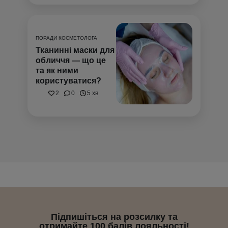
ПОРАДИ КОСМЕТОЛОГА
Тканинні маски для
обличчя — що це
та як ними
користуватися?
2
0
5 хв
Підпишіться на розсилку та
отримайте 100 балів лояльності!