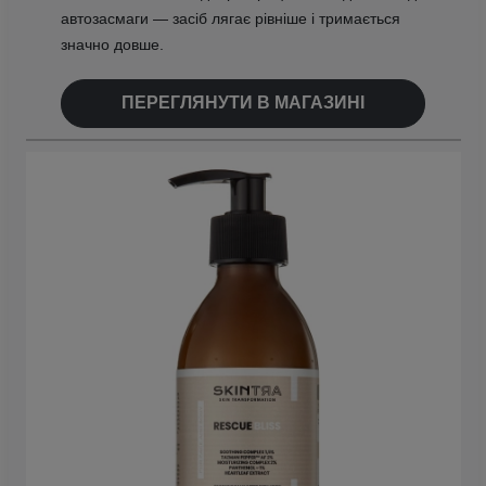
автозасмаги — засіб лягає рівніше і тримається
значно довше.
ПЕРЕГЛЯНУТИ В МАГАЗИНІ