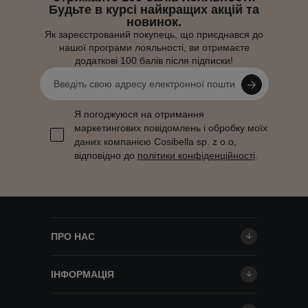
Будьте в курсі найкращих акцій та
новинок.
Як зареєстрований покупець, що приєднався до
нашої програми лояльності, ви отримаєте
додаткові 100 балів після підписки!
Я погоджуюся на отримання
маркетингових повідомлень і обробку моїх
даних компанією Cosibella sp. z o.o,
відповідно до
політики конфіденційності
.
ПРО НАС
ІНФОРМАЦІЯ