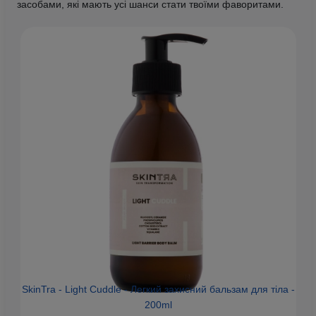
засобами, які мають усі шанси стати твоїми фаворитами.
SkinTra - Light Cuddle - Легкий захисний бальзам для тіла -
200ml