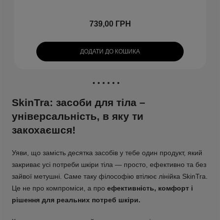
739,00 ГРН
ДОДАТИ ДО КОШИКА
SkinTra: засоби для тіла –
універсальність, в яку ти
закохаєшся!
Уяви, що замість десятка засобів у тебе один продукт, який
закриває усі потреби шкіри тіла — просто, ефективно та без
зайвої метушні. Саме таку філософію втілює лінійка SkinTra.
Це не про компроміси, а про
ефективність, комфорт і
рішення для реальних потреб шкіри.