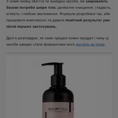
У новій лінійці SkinTra ти знайдеш засоби, які
закривають
базові потреби шкіри тіла:
делікатне очищення, гладкість,
м’якість і глибоке зволоження. Формули розроблені так, аби
працювати комплексно та давати
помітний результат уже
після перших застосувань.
Далі я розповідаю, як саме працює кожен продукт і чому ці
засоби швидко стали фаворитами мого
догляду за тілом
.