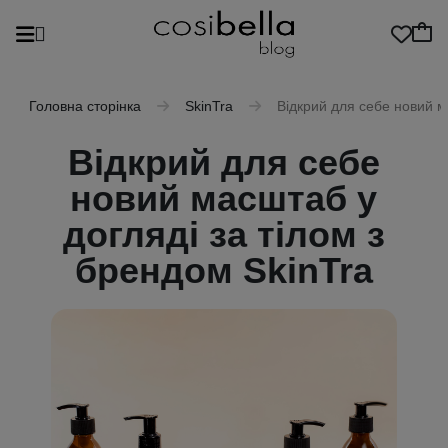
Головна сторінка
SkinTra
Відкрий для себе новий м
Відкрий для себе
новий масштаб у
догляді за тілом з
брендом SkinTra