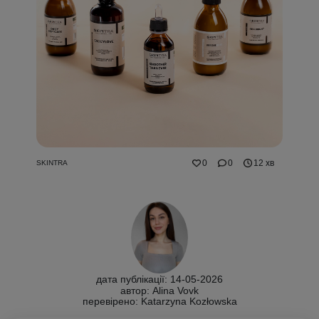
0
0
12 хв
SKINTRA
дата публікації: 14-05-2026
автор: Alina Vovk
перевірено:
Katarzyna Kozłowska