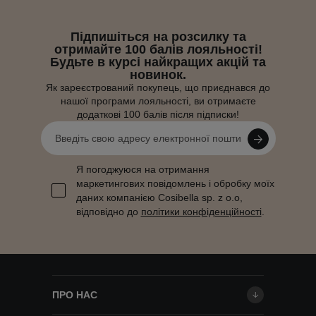
Підпишіться на розсилку та
отримайте 100 балів лояльності!
Будьте в курсі найкращих акцій та
новинок.
Як зареєстрований покупець, що приєднався до
нашої програми лояльності, ви отримаєте
додаткові 100 балів після підписки!
Я погоджуюся на отримання
маркетингових повідомлень і обробку моїх
даних компанією Cosibella sp. z o.o,
відповідно до
політики конфіденційності
.
ПРО НАС