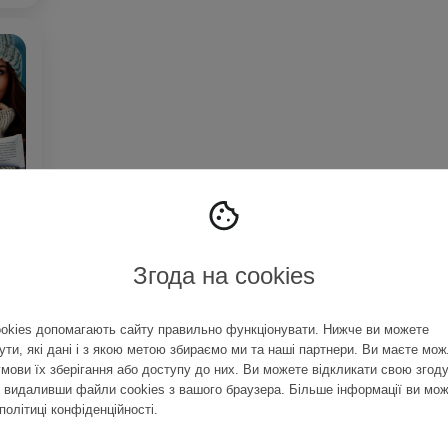
Згода на cookies
okies допомагають сайту правильно функціонувати. Нижче ви можете
ути, які дані і з якою метою збираємо ми та наші партнери. Ви маєте мож
умови їх зберігання або доступу до них. Ви можете відкликати свою згоду
, видаливши файли cookies з вашого браузера. Більше інформації ви мо
політиці конфіденційності
.