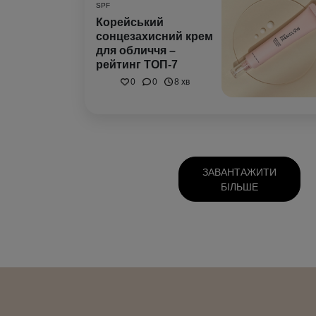
SPF
Корейський
сонцезахисний крем
для обличчя –
рейтинг ТОП-7
0
0
8 хв
ЗАВАНТАЖИТИ
БІЛЬШЕ