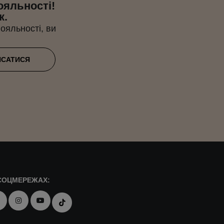
ояльності!
к.
ояльності, ви
ИСАТИСЯ
СОЦМЕРЕЖАХ: