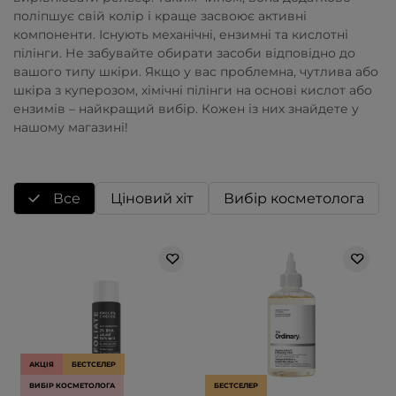
поліпшує свій колір і краще засвоює активні
компоненти. Існують механічні, ензимні та кислотні
пілінги. Не забувайте обирати засоби відповідно до
вашого типу шкіри. Якщо у вас проблемна, чутлива або
шкіра з куперозом, хімічні пілінги на основі кислот або
ензимів – найкращий вибір. Кожен із них знайдете у
нашому магазині!
Все
Ціновий хіт
Вибір косметолога
АКЦІЯ
БЕСТСЕЛЕР
ВИБІР КОСМЕТОЛОГА
БЕСТСЕЛЕР