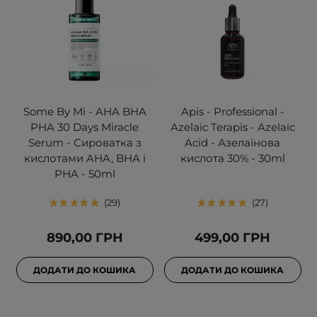
Some By Mi - AHA BHA
Apis - Professional -
PHA 30 Days Miracle
Azelaic Terapis - Azelaic
Serum - Сироватка з
Acid - Азелаїнова
кислотами AHA, BHA і
кислота 30% - 30ml
PHA - 50ml
29
27
890,00 ГРН
499,00 ГРН
ДОДАТИ ДО КОШИКА
ДОДАТИ ДО КОШИКА