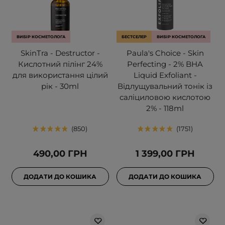
ВИБІР КОСМЕТОЛОГА
БЕСТСЕЛЕР
ВИБІР КОСМЕТОЛОГА
SkinTra - Destructor -
Paula's Choice - Skin
Кислотний пілінг 24%
Perfecting - 2% BHA
для використання цілий
Liquid Exfoliant -
рік - 30ml
Відлущувальний тонік із
саліциловою кислотою
2% - 118ml
850
1751
490,00 ГРН
1 399,00 ГРН
ДОДАТИ ДО КОШИКА
ДОДАТИ ДО КОШИКА