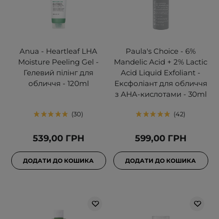
Anua - Heartleaf LHA
Paula's Choice - 6%
Moisture Peeling Gel -
Mandelic Acid + 2% Lactic
Гелевий пілінг для
Acid Liquid Exfoliant -
обличчя - 120ml
Ексфоліант для обличчя
з AHA-кислотами - 30ml
30
42
539,00 ГРН
599,00 ГРН
ДОДАТИ ДО КОШИКА
ДОДАТИ ДО КОШИКА