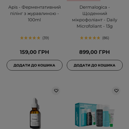
Apis - Ферментативний
Dermalogica -
пілінг з журавлиною -
Щоденний
100ml
мікрофоліант - Daily
Microfoliant - 13g
39
86
159,00 ГРН
899,00 ГРН
ДОДАТИ ДО КОШИКА
ДОДАТИ ДО КОШИКА