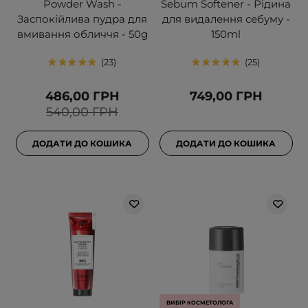
Powder Wash -
Sebum Softener - Рідина
Заспокійлива пудра для
для видалення себуму -
вмивання обличчя - 50g
150ml
23
25
486,00 ГРН
749,00 ГРН
540,00 ГРН
ДОДАТИ ДО КОШИКА
ДОДАТИ ДО КОШИКА
ВИБІР КОСМЕТОЛОГА