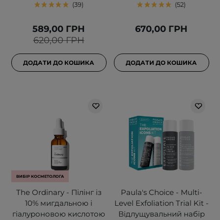
39
52
589,00 ГРН
670,00 ГРН
620,00 ГРН
ДОДАТИ ДО КОШИКА
ДОДАТИ ДО КОШИКА
ВИБІР КОСМЕТОЛОГА
The Ordinary - Пілінг із
Paula's Choice - Multi-
10% мигдальною і
Level Exfoliation Trial Kit -
гіалуроновою кислотою
Відлущувальний набір