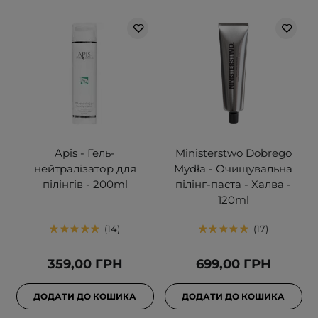
Apis - Гель-
Ministerstwo Dobrego
нейтралізатор для
Mydła - Очищувальна
пілінгів - 200ml
пілінг-паста - Халва -
120ml
14
17
359,00 ГРН
699,00 ГРН
ДОДАТИ ДО КОШИКА
ДОДАТИ ДО КОШИКА