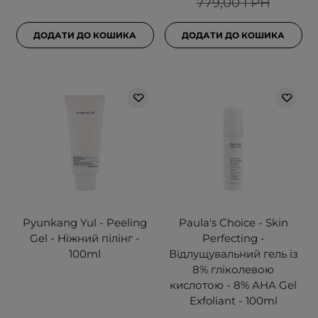
779,00 ГРН
ДОДАТИ ДО КОШИКА
ДОДАТИ ДО КОШИКА
Pyunkang Yul - Peeling
Paula's Choice - Skin
Gel - Ніжний пілінг -
Perfecting -
100ml
Відлущувальний гель із
8% гліколевою
кислотою - 8% AHA Gel
Exfoliant - 100ml