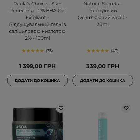
Paula's Choice - Skin
Natural Secrets -
Perfecting - 2% BHA Gel
Тонізуючий
Exfoliant -
Освітлюючий Засіб -
Відлущувальний гель із
20ml
саліциловою кислотою
2% - 100ml
33
43
1 399,00 ГРН
339,00 ГРН
ДОДАТИ ДО КОШИКА
ДОДАТИ ДО КОШИКА