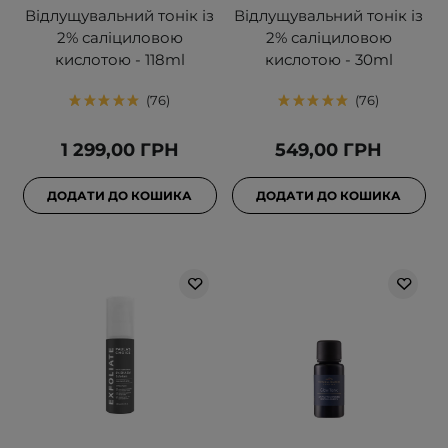
Відлущувальний тонік із
Відлущувальний тонік із
2% саліциловою
2% саліциловою
кислотою - 118ml
кислотою - 30ml
76
76
1 299,00 ГРН
549,00 ГРН
ДОДАТИ ДО КОШИКА
ДОДАТИ ДО КОШИКА