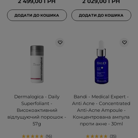
2 499,00 ГРН
2 029,00 ГРН
ДОДАТИ ДО КОШИКА
ДОДАТИ ДО КОШИКА
Dermalogica - Daily
Bandi - Medical Expert -
Superfoliant -
Anti Acne - Concentrated
Високоактивний
Anti-Acne Ampoule -
відлущуючий порошок -
Концентрована ампула
57g
проти акне - 30ml
16
35