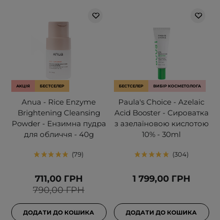
АКЦІЯ
БЕСТСЕЛЕР
БЕСТСЕЛЕР
ВИБІР КОСМЕТОЛОГА
Anua - Rice Enzyme
Paula's Choice - Azelaic
Brightening Cleansing
Acid Booster - Сироватка
Powder - Ензимна пудра
з азелаїновою кислотою
для обличчя - 40g
10% - 30ml
79
304
711,00 ГРН
1 799,00 ГРН
790,00 ГРН
ДОДАТИ ДО КОШИКА
ДОДАТИ ДО КОШИКА