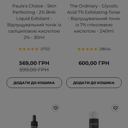
Paula's Choice - Skin
The Ordinary - Glycolic
Perfecting - 2% BHA
Acid 7% Exfoliating Toner
Liquid Exfoliant -
- Відлущувальний тонік
Відлущувальний тонік із
із 7% гліколевою
саліциловою кислотою
кислотою - 240ml
2% - 30ml
1751
1804
569,00 ГРН
600,00 ГРН
599,00 ГРН
ДОДАТИ ДО КОШИКА
ДОДАТИ ДО КОШИКА