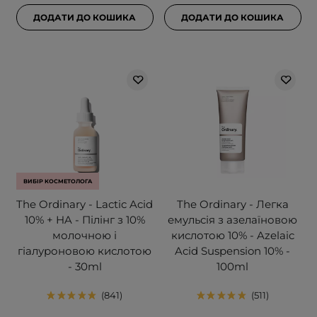
ДОДАТИ ДО КОШИКА
ДОДАТИ ДО КОШИКА
ВИБІР КОСМЕТОЛОГА
The Ordinary - Lactic Acid
The Ordinary - Легка
10% + HA - Пілінг з 10%
емульсія з азелаїновою
молочною і
кислотою 10% - Azelaic
гіалуроновою кислотою
Acid Suspension 10% -
- 30ml
100ml
841
511