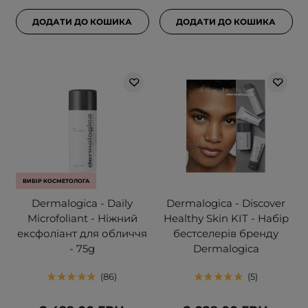
ДОДАТИ ДО КОШИКА
ДОДАТИ ДО КОШИКА
ВИБІР КОСМЕТОЛОГА
Dermalogica - Daily
Dermalogica - Discover
Microfoliant - Ніжний
Healthy Skin KIT - Набір
ексфоліант для обличчя
бестселерів бренду
- 75g
Dermalogica
86
5