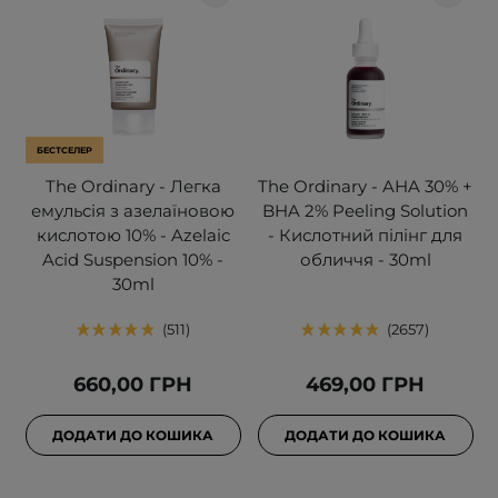
БЕСТСЕЛЕР
The Ordinary - Легка
The Ordinary - AHA 30% +
емульсія з азелаїновою
BHA 2% Peeling Solution
кислотою 10% - Azelaic
- Кислотний пілінг для
Acid Suspension 10% -
обличчя - 30ml
30ml
511
2657
660,00 ГРН
469,00 ГРН
ДОДАТИ ДО КОШИКА
ДОДАТИ ДО КОШИКА