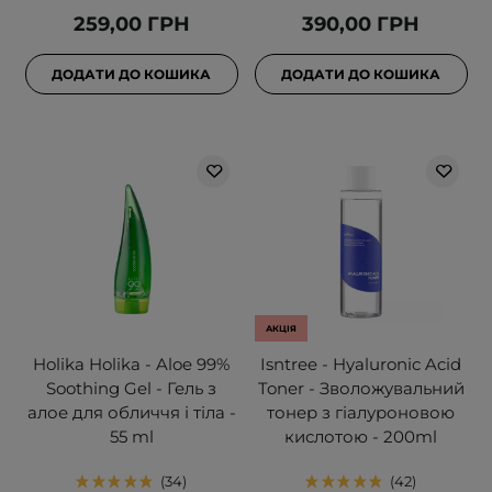
259,00 ГРН
390,00 ГРН
ДОДАТИ ДО КОШИКА
ДОДАТИ ДО КОШИКА
АКЦІЯ
Holika Holika - Aloe 99%
Isntree - Hyaluronic Acid
Soothing Gel - Гель з
Toner - Зволожувальний
алое для обличчя і тіла -
тонер з гіалуроновою
55 ml
кислотою - 200ml
34
42