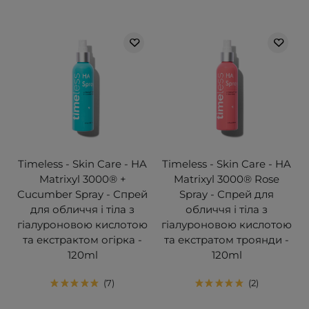
Timeless - Skin Care - HA
Timeless - Skin Care - HA
Matrixyl 3000® +
Matrixyl 3000® Rose
Cucumber Spray - Спрей
Spray - Спрей для
для обличчя і тіла з
обличчя і тіла з
гіалуроновою кислотою
гіалуроновою кислотою
та екстрактом огірка -
та екстратом троянди -
120ml
120ml
7
2