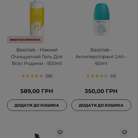
ВИБІР КОСМЕТОЛОГА
Basiclab - Ніжний
Basiclab -
Очищуючий Гель Для
Антиперспірант 24h -
Всієї Родини - 500ml
60ml
38
15
589,00 ГРН
350,00 ГРН
ДОДАТИ ДО КОШИКА
ДОДАТИ ДО КОШИКА