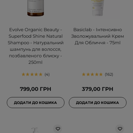
Evolve Organic Beauty -
Basiclab - Інтенсивно
Superfood Shine Natural
Зволожувальний Крем
Shampoo - Натуральний
Для Обличчя - 75ml
шампунь для волосся,
позбавленого блиску -
250ml
4
162
799,00 ГРН
379,00 ГРН
ДОДАТИ ДО КОШИКА
ДОДАТИ ДО КОШИКА