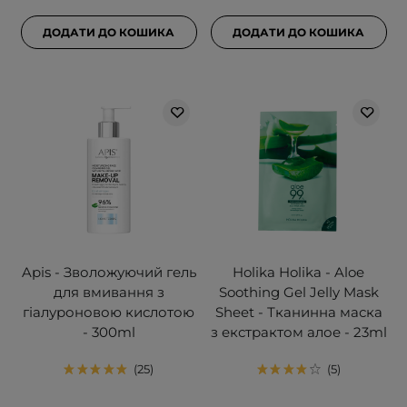
ДОДАТИ ДО КОШИКА
ДОДАТИ ДО КОШИКА
Apis - Зволожуючий гель
Holika Holika - Aloe
для вмивання з
Soothing Gel Jelly Mask
гіалуроновою кислотою
Sheet - Тканинна маска
- 300ml
з екстрактом алое - 23ml
25
5