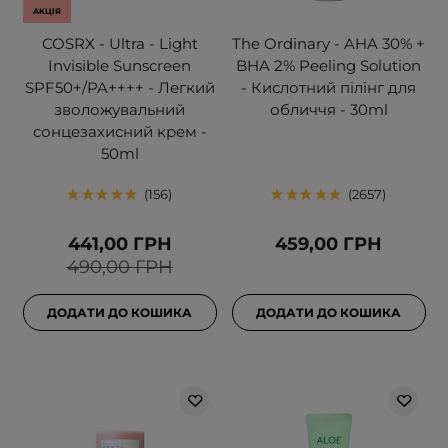
АКЦІЯ
COSRX - Ultra - Light
The Ordinary - AHA 30% +
Invisible Sunscreen
BHA 2% Peeling Solution
SPF50+/PA++++ - Легкий
- Кислотний пілінг для
зволожувальний
обличчя - 30ml
сонцезахисний крем -
50ml
156
2657
441,00 ГРН
459,00 ГРН
490,00 ГРН
ДОДАТИ ДО КОШИКА
ДОДАТИ ДО КОШИКА