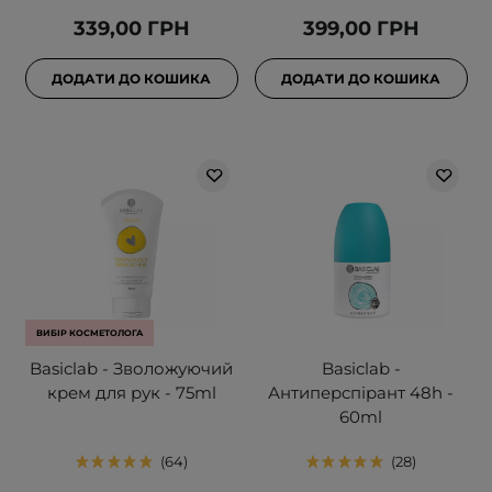
339,00 ГРН
399,00 ГРН
ДОДАТИ ДО КОШИКА
ДОДАТИ ДО КОШИКА
ВИБІР КОСМЕТОЛОГА
Basiclab - Зволожуючий
Basiclab -
крем для рук - 75ml
Антиперспірант 48h -
60ml
64
28