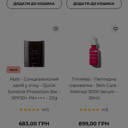
ДОДАТИ ДО КОШИКА
ДОДАТИ ДО КОШИКА
АКЦІЯ
Abib - Сонцезахисний
Timeless - Пептидна
засіб у стіку - Quick
сироватка - Skin Care -
Sunstick Protection Bar -
Matrixyl 3000 Serum -
SPF50+ PA++++ - 22g
30ml
40
43
683,00 ГРН
899,00 ГРН