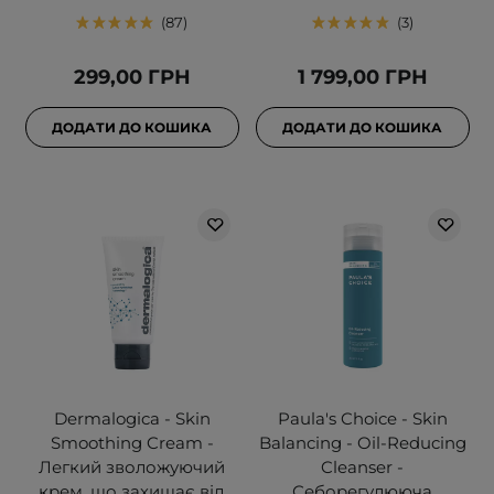
87
3
299,00 ГРН
1 799,00 ГРН
ДОДАТИ ДО КОШИКА
ДОДАТИ ДО КОШИКА
Dermalogica - Skin
Paula's Choice - Skin
Smoothing Cream -
Balancing - Oil-Reducing
Легкий зволожуючий
Cleanser -
крем, що захищає від
Себорегулююча