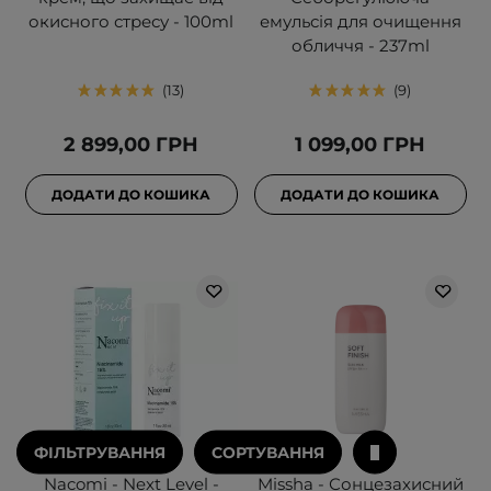
окисного стресу - 100ml
емульсія для очищення
обличчя - 237ml
13
9
2 899,00 ГРН
1 099,00 ГРН
ДОДАТИ ДО КОШИКА
ДОДАТИ ДО КОШИКА
ФІЛЬТРУВАННЯ
СОРТУВАННЯ
Nacomi - Next Level -
Missha - Сонцезахисний