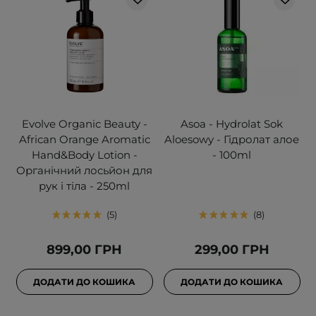
Evolve Organic Beauty -
Asoa - Hydrolat Sok
African Orange Aromatic
Aloesowy - Гідролат алое
Hand&Body Lotion -
- 100ml
Органічний лосьйон для
рук і тіла - 250ml
5
8
899,00 ГРН
299,00 ГРН
ДОДАТИ ДО КОШИКА
ДОДАТИ ДО КОШИКА