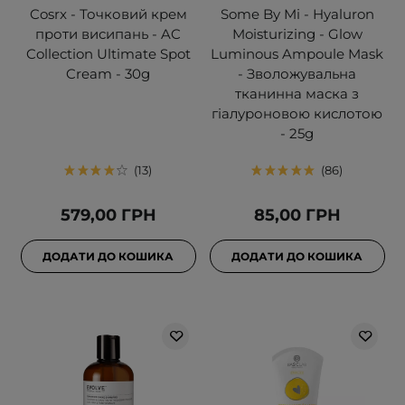
Cosrx - Точковий крем
Some By Mi - Hyaluron
проти висипань - AC
Moisturizing - Glow
Collection Ultimate Spot
Luminous Ampoule Mask
Cream - 30g
- Зволожувальна
тканинна маска з
гіалуроновою кислотою
- 25g
13
86
579,00 ГРН
85,00 ГРН
ДОДАТИ ДО КОШИКА
ДОДАТИ ДО КОШИКА