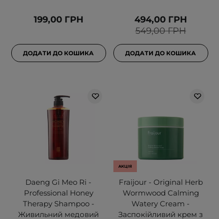
199,00 ГРН
494,00 ГРН
549,00 ГРН
ДОДАТИ ДО КОШИКА
ДОДАТИ ДО КОШИКА
АКЦІЯ
Daeng Gi Meo Ri -
Fraijour - Original Herb
Professional Honey
Wormwood Calming
Therapy Shampoo -
Watery Cream -
Живильний медовий
Заспокійливий крем з