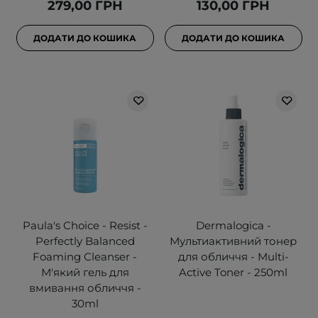
279,00 ГРН
130,00 ГРН
ДОДАТИ ДО КОШИКА
ДОДАТИ ДО КОШИКА
Paula's Choice - Resist -
Dermalogica -
Perfectly Balanced
Мультиактивний тонер
Foaming Cleanser -
для обличчя - Multi-
М'який гель для
Active Toner - 250ml
вмивання обличчя -
30ml