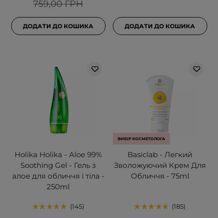
759,00 ГРН
ДОДАТИ ДО КОШИКА
ДОДАТИ ДО КОШИКА
ВИБІР КОСМЕТОЛОГА
Holika Holika - Aloe 99%
Basiclab - Легкий
Soothing Gel - Гель з
Зволожуючий Крем Для
алое для обличчя і тіла -
Обличчя - 75ml
250ml
145
185