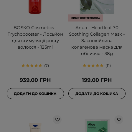
ВИБІР КОСМЕТОЛОГА
BOSKO Cosmetics -
Anua - Heartleaf 70
Trychobooster - Лосьйон
Soothing Collagen Mask -
для стимуляції росту
Заспокійлива
волосся - 125ml
колагенова маска для
обличчя - 38g
7
11
939,00 ГРН
199,00 ГРН
ДОДАТИ ДО КОШИКА
ДОДАТИ ДО КОШИКА