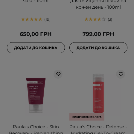
чаю - 110ml
для очищення шкіри на
кожен день - 100ml
19
3
650,00 ГРН
799,00 ГРН
ДОДАТИ ДО КОШИКА
ДОДАТИ ДО КОШИКА
ВИБІР КОСМЕТОЛОГА
Paula's Choice - Skin
Paula's Choice - Defense -
Recovery - Replenishing
Hydrating Gel-To-Cream