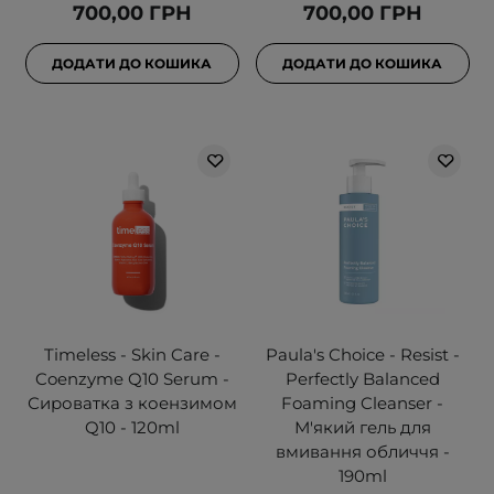
700,00 ГРН
700,00 ГРН
ДОДАТИ ДО КОШИКА
ДОДАТИ ДО КОШИКА
Timeless - Skin Care -
Paula's Choice - Resist -
Coenzyme Q10 Serum -
Perfectly Balanced
Сироватка з коензимом
Foaming Cleanser -
Q10 - 120ml
М'який гель для
вмивання обличчя -
190ml