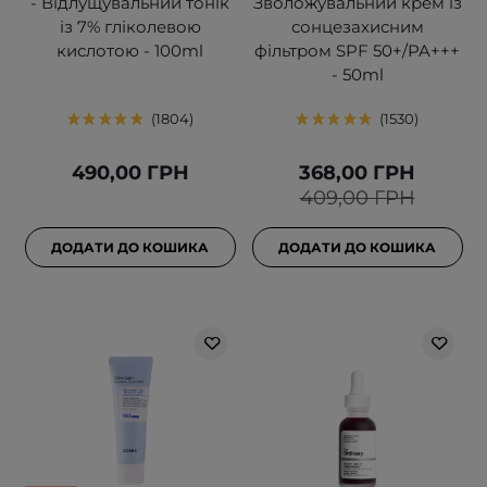
- Відлущувальний тонік
Зволожувальний крем із
із 7% гліколевою
сонцезахисним
кислотою - 100ml
фільтром SPF 50+/PA+++
- 50ml
1804
1530
490,00 ГРН
368,00 ГРН
409,00 ГРН
ДОДАТИ ДО КОШИКА
ДОДАТИ ДО КОШИКА