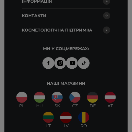
ІНФОРМАЦІЯ
КОНТАКТИ
КОСМЕТОЛОГІЧНА ПІДТРИМКА
МИ У СОЦМЕРЕЖАХ:
НАШІ МАГАЗИНИ
PL
HU
SK
CZ
DE
AT
LT
LV
RO