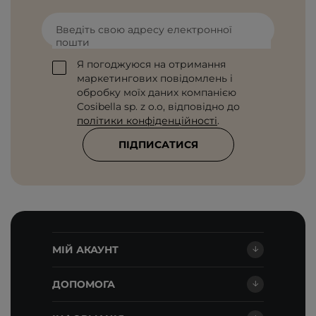
Введіть свою адресу електронної
пошти
Я погоджуюся на отримання
маркетингових повідомлень і
обробку моїх даних компанією
Cosibella sp. z o.o, відповідно до
політики конфіденційності
.
ПІДПИСАТИСЯ
МІЙ АКАУНТ
ДОПОМОГА