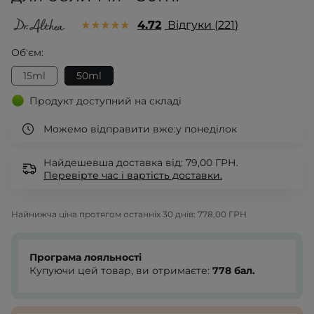
4.72
Відгуки
221
Об'єм:
15ml
50ml
Продукт доступний на складі
Можемо відправити вже:
у понеділок
Найдешевша доставка від: 79,00 ГРН.
Перевірте
час і вартість доставки.
Найнижча ціна протягом останніх 30 днів:
778,00 ГРН
Програма лояльності
Купуючи цей товар, ви отримаєте:
778
бал.