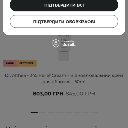
ПІДТВЕРДИТИ ВСІ
ПІДТВЕРДИТИ ОБОВ'ЯЗКОВІ
АКЦІЯ
БЕСТСЕЛЕР
Dr. Althea - 345 Relief Cream - Відновлювальний крем
для обличчя - 50ml
803,00 ГРН
845,00 ГРН