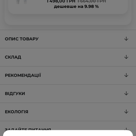
1 498,00 ГРН
1 664,00 ГРН
дешевше на 9.98 %
ОПИС ТОВАРУ
СКЛАД
РЕКОМЕНДАЦІЇ
ВІДГУКИ
ЕКОЛОГІЯ
ЗАДАЙТЕ ПИТАННЯ