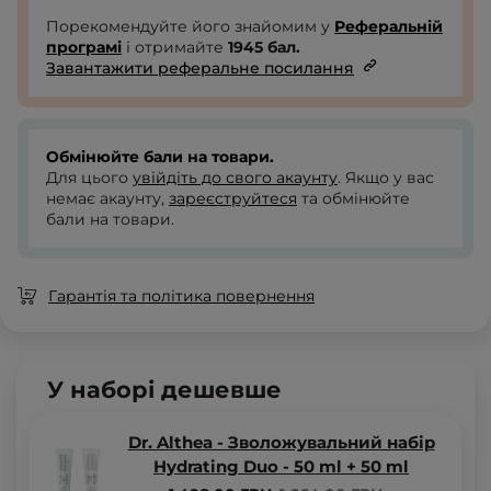
Порекомендуйте його знайомим у
Реферальній
програмі
і отримайте
1945
бал.
Завантажити реферальне посилання
Обмінюйте бали на товари.
Для цього
увійдіть до свого акаунту
. Якщо у вас
немає акаунту,
зареєструйтеся
та обмінюйте
бали на товари.
Гарантія та політика повернення
У наборі дешевше
Dr. Althea - Зволожувальний набір
Hydrating Duo - 50 ml + 50 ml