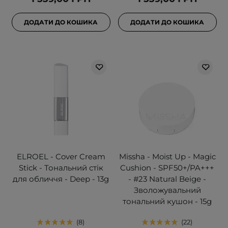
ДОДАТИ ДО КОШИКА
ДОДАТИ ДО КОШИКА
ELROEL - Cover Cream
Missha - Moist Up - Magic
Stick - Тональний стік
Cushion - SPF50+/PA+++
для обличчя - Deep - 13g
- #23 Natural Beige -
Зволожувальний
тональний кушон - 15g
8
22