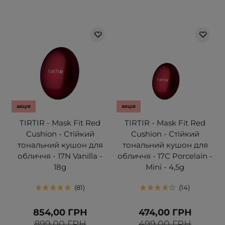
АКЦІЯ
АКЦІЯ
TIRTIR - Mask Fit Red
TIRTIR - Mask Fit Red
Cushion - Стійкий
Cushion - Стійкий
тональний кушон для
тональний кушон для
обличчя - 17N Vanilla -
обличчя - 17C Porcelain -
18g
Mini - 4,5g
81
14
854,00 ГРН
474,00 ГРН
899,00 ГРН
499,00 ГРН