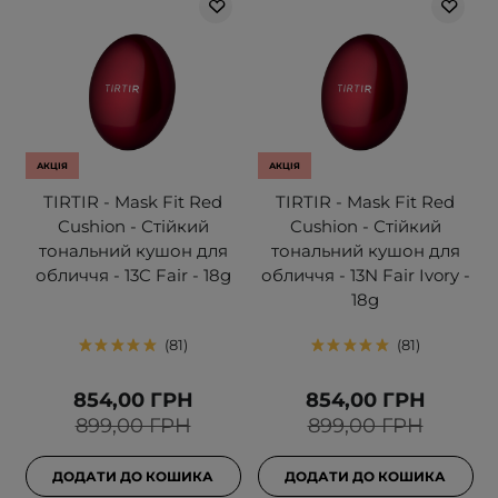
АКЦІЯ
АКЦІЯ
TIRTIR - Mask Fit Red
TIRTIR - Mask Fit Red
Cushion - Стійкий
Cushion - Стійкий
тональний кушон для
тональний кушон для
обличчя - 13C Fair - 18g
обличчя - 13N Fair Ivory -
18g
81
81
854,00 ГРН
854,00 ГРН
899,00 ГРН
899,00 ГРН
ДОДАТИ ДО КОШИКА
ДОДАТИ ДО КОШИКА