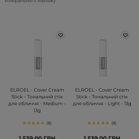
мінерального макіяжу.
ELROEL - Cover Cream
ELROEL - Cover Cream
Stick - Тональний стік
Stick - Тональний стік
для обличчя - Medium -
для обличчя - Light - 13g
13g
8
8
1 539,00 ГРН
1 539,00 ГРН