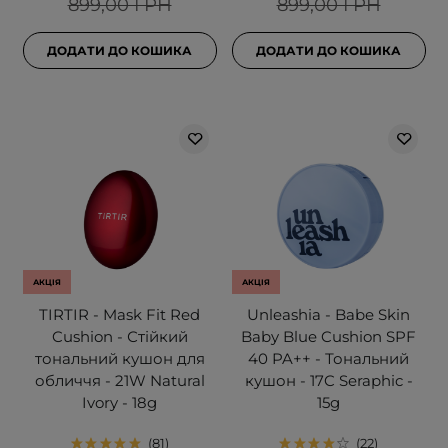
899,00 ГРН
899,00 ГРН
ДОДАТИ ДО КОШИКА
ДОДАТИ ДО КОШИКА
АКЦІЯ
АКЦІЯ
TIRTIR - Mask Fit Red
Unleashia - Babe Skin
Cushion - Стійкий
Baby Blue Cushion SPF
тональний кушон для
40 PA++ - Тональний
обличчя - 21W Natural
кушон - 17C Seraphic -
Ivory - 18g
15g
81
22