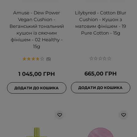
Amuse - Dew Power
Lilybyred - Cotton Blur
Vegan Cushion -
Cushion - Кушон з
Веганський тональний
матовим фінішем - 19
кушон із сяючим
Pure Cotton - 15g
фінішем - 02 Healthy -
15g
5
665,00 ГРН
1 045,00 ГРН
ДОДАТИ ДО КОШИКА
ДОДАТИ ДО КОШИКА