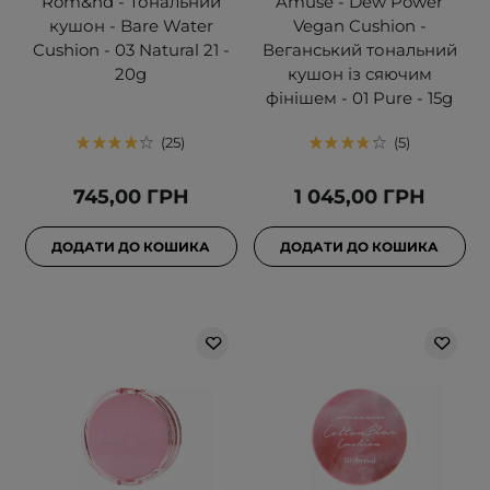
Rom&nd - Тональний
Amuse - Dew Power
кушон - Bare Water
Vegan Cushion -
Cushion - 03 Natural 21 -
Веганський тональний
20g
кушон із сяючим
фінішем - 01 Pure - 15g
25
5
745,00 ГРН
1 045,00 ГРН
ДОДАТИ ДО КОШИКА
ДОДАТИ ДО КОШИКА