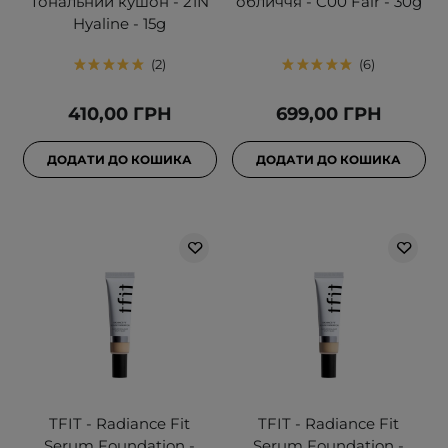
Тональний кушон - 21N
обличчя - C00 Fair - 30g
Hyaline - 15g
2
6
410,00 ГРН
699,00 ГРН
ДОДАТИ ДО КОШИКА
ДОДАТИ ДО КОШИКА
TFIT - Radiance Fit
TFIT - Radiance Fit
Serum Foundation -
Serum Foundation -