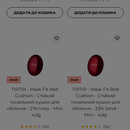
ДОДАТИ ДО КОШИКА
ДОДАТИ ДО КОШИКА
АКЦІЯ
АКЦІЯ
TIRTIR - Mask Fit Red
TIRTIR - Mask Fit Red
Cushion - Стійкий
Cushion - Стійкий
тональний кушон для
тональний кушон для
обличчя - 21N Ivory - Mini
обличчя - 23N Sand -
- 4,5g
Mini - 4,5g
14
14