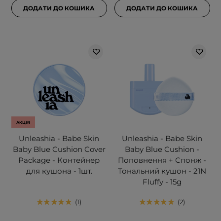
ДОДАТИ ДО КОШИКА
ДОДАТИ ДО КОШИКА
АКЦІЯ
Unleashia - Babe Skin
Unleashia - Babe Skin
Baby Blue Cushion Cover
Baby Blue Cushion -
Package - Контейнер
Поповнення + Спонж -
для кушона - 1шт.
Тональний кушон - 21N
Fluffy - 15g
1
2