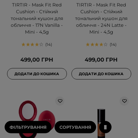
TIRTIR - Mask Fit Red
TIRTIR - Mask Fit Red
Cushion - Стійкий
Cushion - Стійкий
тональний кушон для
тональний кушон для
обличчя - 17N Vanilla -
обличчя - 24N Latte -
Mini - 4,5g
Mini - 4,5g
14
14
499,00 ГРН
499,00 ГРН
ДОДАТИ ДО КОШИКА
ДОДАТИ ДО КОШИКА
ФІЛЬТРУВАННЯ
СОРТУВАННЯ