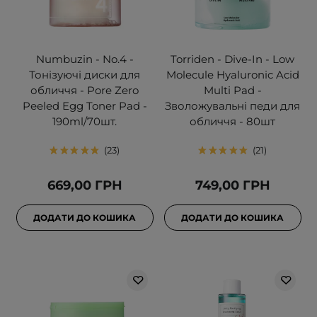
Numbuzin - No.4 -
Torriden - Dive-In - Low
Тонізуючі диски для
Molecule Hyaluronic Acid
обличчя - Pore Zero
Multi Pad -
Peeled Egg Toner Pad -
Зволожувальні педи для
190ml/70шт.
обличчя - 80шт
23
21
669,00 ГРН
749,00 ГРН
ДОДАТИ ДО КОШИКА
ДОДАТИ ДО КОШИКА