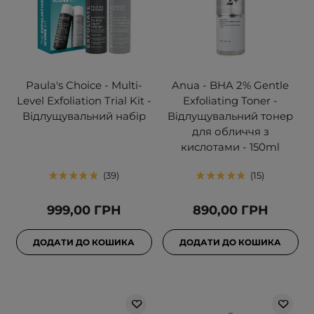
Paula's Choice - Multi-
Anua - BHA 2% Gentle
Level Exfoliation Trial Kit -
Exfoliating Toner -
Відлущувальний набір
Відлущувальний тонер
для обличчя з
кислотами - 150ml
39
15
999,00 ГРН
890,00 ГРН
ДОДАТИ ДО КОШИКА
ДОДАТИ ДО КОШИКА