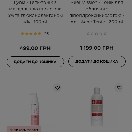
Lynia - Гель-тонік з
Peel Mission - Тонік для
мигдальною кислотою
обличчя з
5% та глюконолактоном
ліпогідроксикислотою -
4% - 100ml
Anti Acne Tonic - 200ml
23
1 199,00 ГРН
499,00 ГРН
ДОДАТИ ДО КОШИКА
ДОДАТИ ДО КОШИКА
ВИБІР КОСМЕТОЛОГА