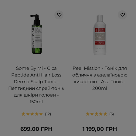
Some By Mi - Cica
Peel Mission - Тонік для
Peptide Anti Hair Loss
обличчя з азелаїновою
Derma Scalp Tonic -
кислотою - Aza Tonic -
Пептидний спрей-тонік
200ml
для шкіри голови -
150ml
12
5
699,00 ГРН
1 199,00 ГРН