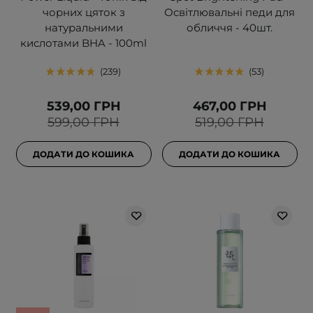
чорних цяток з
Освітлювальні педи для
натуральними
обличчя - 40шт.
кислотами BHA - 100ml
239
53
539,00 ГРН
467,00 ГРН
599,00 ГРН
519,00 ГРН
ДОДАТИ ДО КОШИКА
ДОДАТИ ДО КОШИКА