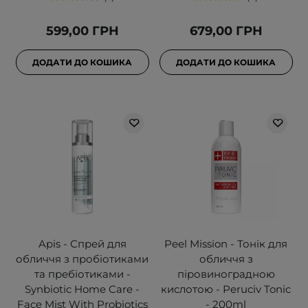
599,00 ГРН
679,00 ГРН
ДОДАТИ ДО КОШИКА
ДОДАТИ ДО КОШИКА
Apis - Спрей для
Peel Mission - Тонік для
обличчя з пробіотиками
обличчя з
та пребіотиками -
піровиноградною
Synbiotic Home Care -
кислотою - Peruciv Tonic
Face Mist With Probiotics
- 200ml