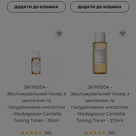
ДОДАТИ ДО КОШИКА
ДОДАТИ ДО КОШИКА
SKIN1004 -
SKIN1004 -
Зволожувальний тонер з
Зволожувальний тонер з
центелою та
центелою та
гіалуроновою кислотою
гіалуроновою кислотою
- Madagascar Centella
- Madagascar Centella
Toning Toner - 30ml
Toning Toner - 210ml
96
96