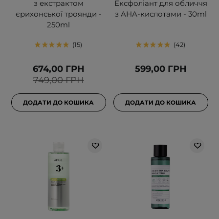
з екстрактом
Ексфоліант для обличчя
єрихонської троянди -
з AHA-кислотами - 30ml
250ml
15
42
674,00 ГРН
599,00 ГРН
749,00 ГРН
ДОДАТИ ДО КОШИКА
ДОДАТИ ДО КОШИКА