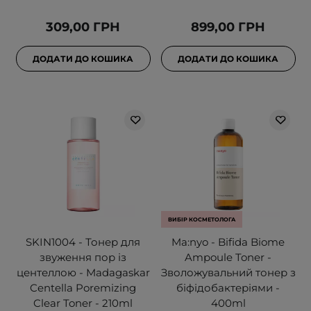
309,00 ГРН
899,00 ГРН
ДОДАТИ ДО КОШИКА
ДОДАТИ ДО КОШИКА
ВИБІР КОСМЕТОЛОГА
SKIN1004 - Тонер для
Ma:nyo - Bifida Biome
звуження пор із
Ampoule Toner -
центеллою - Madagaskar
Зволожувальний тонер з
Centella Poremizing
біфідобактеріями -
Clear Toner - 210ml
400ml