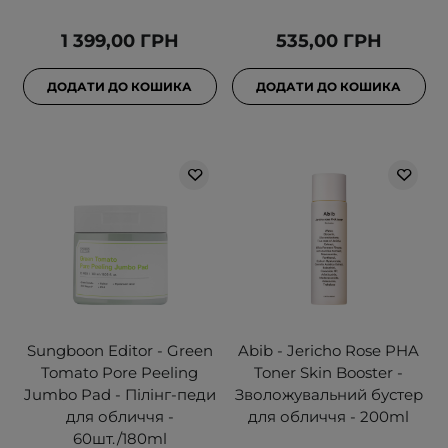
1 399,00 ГРН
535,00 ГРН
ДОДАТИ ДО КОШИКА
ДОДАТИ ДО КОШИКА
Sungboon Editor - Green
Abib - Jericho Rose PHA
Tomato Pore Peeling
Toner Skin Booster -
Jumbo Pad - Пілінг-педи
Зволожувальний бустер
для обличчя -
для обличчя - 200ml
60шт./180ml