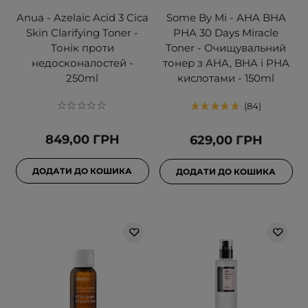
Anua - Azelaic Acid 3 Cica
Some By Mi - AHA BHA
Skin Clarifying Toner -
PHA 30 Days Miracle
Тонік проти
Toner - Очищувальний
недосконалостей -
тонер з AHA, BHA і PHA
250ml
кислотами - 150ml
84
849,00 ГРН
629,00 ГРН
ДОДАТИ ДО КОШИКА
ДОДАТИ ДО КОШИКА