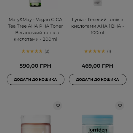
Mary&May - Vegan CICA
Lynia - Гелевий тонік з
Tea Tree AHA PHA Toner
кислотами AHA і BHA -
- Веганський тонік з
100ml
кислотами - 200ml
8
1
590,00 ГРН
469,00 ГРН
ДОДАТИ ДО КОШИКА
ДОДАТИ ДО КОШИКА