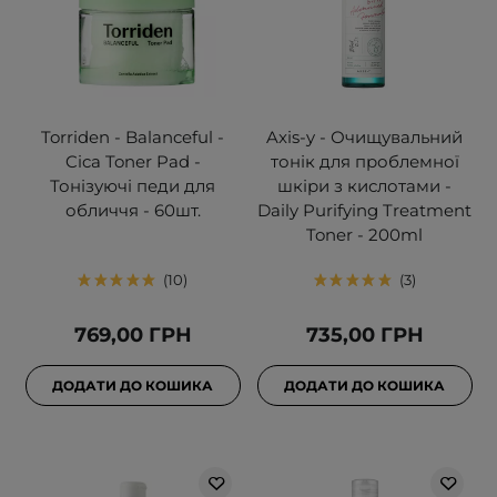
Torriden - Balanceful -
Axis-y - Очищувальний
Cica Toner Pad -
тонік для проблемної
Тонізуючі педи для
шкіри з кислотами -
обличчя - 60шт.
Daily Purifying Treatment
Toner - 200ml
10
3
769,00 ГРН
735,00 ГРН
ДОДАТИ ДО КОШИКА
ДОДАТИ ДО КОШИКА