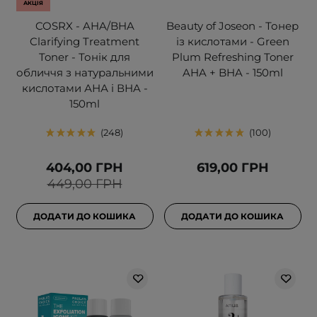
АКЦІЯ
COSRX - AHA/BHA
Beauty of Joseon - Тонер
Clarifying Treatment
із кислотами - Green
Toner - Тонік для
Plum Refreshing Toner
обличчя з натуральними
AHA + BHA - 150ml
кислотами АНА і ВНA -
150ml
248
100
404,00 ГРН
619,00 ГРН
449,00 ГРН
ДОДАТИ ДО КОШИКА
ДОДАТИ ДО КОШИКА