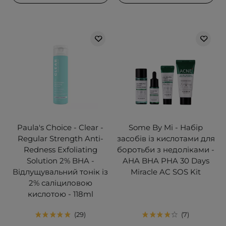
Paula's Choice - Clear -
Some By Mi - Набір
Regular Strength Anti-
засобів із кислотами для
Redness Exfoliating
боротьби з недоліками -
Solution 2% BHA -
AHA BHA PHA 30 Days
Відлущувальний тонік із
Miracle AC SOS Kit
2% саліциловою
кислотою - 118ml
29
7