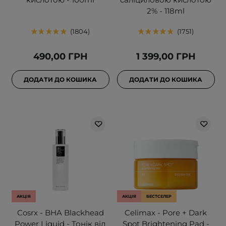
2% - 118ml
1804
1751
490,00 ГРН
1 399,00 ГРН
ДОДАТИ ДО КОШИКА
ДОДАТИ ДО КОШИКА
АКЦІЯ
АКЦІЯ
БЕСТСЕЛЕР
Cosrx - BHA Blackhead
Celimax - Pore + Dark
Power Liquid - Тонік від
Spot Brightening Pad -