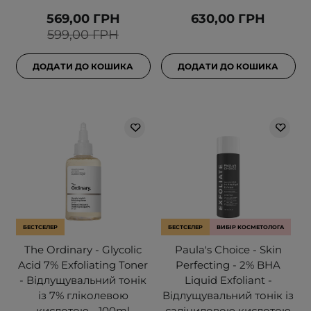
569,00 ГРН
630,00 ГРН
599,00 ГРН
ДОДАТИ ДО КОШИКА
ДОДАТИ ДО КОШИКА
БЕСТСЕЛЕР
БЕСТСЕЛЕР
ВИБІР КОСМЕТОЛОГА
The Ordinary - Glycolic
Paula's Choice - Skin
Acid 7% Exfoliating Toner
Perfecting - 2% BHA
- Відлущувальний тонік
Liquid Exfoliant -
із 7% гліколевою
Відлущувальний тонік із
кислотою - 100ml
саліциловою кислотою