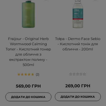
Fraijour - Original Herb
Tołpa - Dermo Face Sebio
Wormwood Calming
- Кислотний тонік для
Toner - Кислотний тонер
обличчя - 200ml
для обличчя з
екстрактом полину -
500ml
2
269,00 ГРН
569,00 ГРН
ДОДАТИ ДО КОШИКА
ДОДАТИ ДО КОШИКА