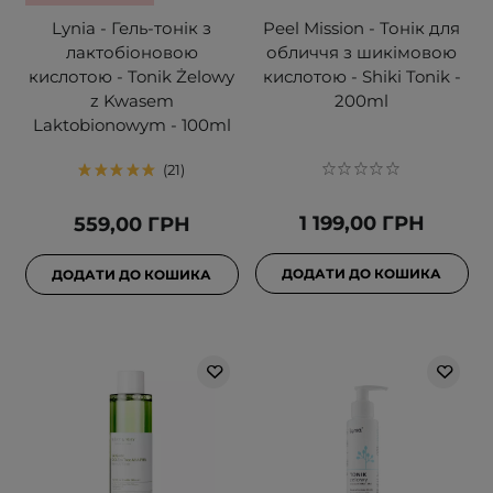
Lynia - Гель-тонік з
Peel Mission - Тонік для
лактобіоновою
обличчя з шикімовою
кислотою - Tonik Żelowy
кислотою - Shiki Tonik -
z Kwasem
200ml
Laktobionowym - 100ml
21
1 199,00 ГРН
559,00 ГРН
ДОДАТИ ДО КОШИКА
ДОДАТИ ДО КОШИКА